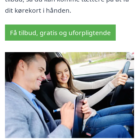
dit kørekort i hånden.
Få tilbud, gratis og uforpligtende