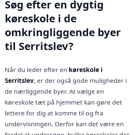
Søg efter en dygtig
køreskole i de
omkringliggende byer
til Serritslev?
Når du leder efter en
køreskole i
Serritslev
, er der også gode muligheder i
de nærliggende byer. At vælge en
køreskole tæt på hjemmet kan gøre det
lettere for dig at komme til og fra
undervisningen. Derfor kan det være en
fordel at undersøge, hvilke køreskoler der