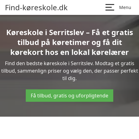
Find-køreskole.dk
Menu
Køreskole i Serritslev – Få et gratis
tilbud på køretimer og få dit
kørekort hos en lokal kørelærer
Find den bedste køreskole i Serritslev. Modtag et gratis
tilbud, sammenlign priser og vælg den, der passer perfekt
til dig.
Få tilbud, gratis og uforpligtende