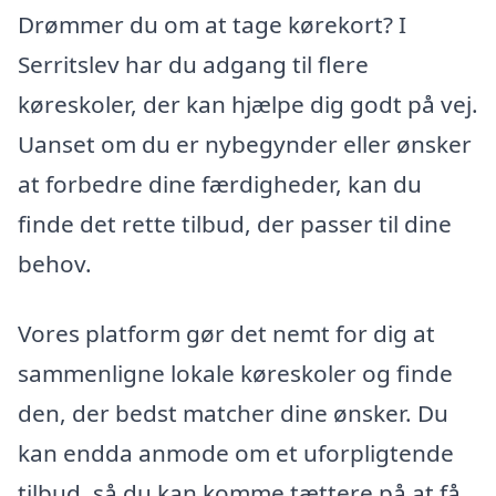
Drømmer du om at tage kørekort? I
Serritslev har du adgang til flere
køreskoler, der kan hjælpe dig godt på vej.
Uanset om du er nybegynder eller ønsker
at forbedre dine færdigheder, kan du
finde det rette tilbud, der passer til dine
behov.
Vores platform gør det nemt for dig at
sammenligne lokale køreskoler og finde
den, der bedst matcher dine ønsker. Du
kan endda anmode om et uforpligtende
tilbud, så du kan komme tættere på at få