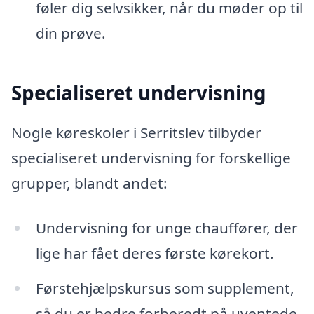
føler dig selvsikker, når du møder op til
din prøve.
Specialiseret undervisning
Nogle køreskoler i Serritslev tilbyder
specialiseret undervisning for forskellige
grupper, blandt andet:
Undervisning for unge chauffører, der
lige har fået deres første kørekort.
Førstehjælpskursus som supplement,
så du er bedre forberedt på uventede