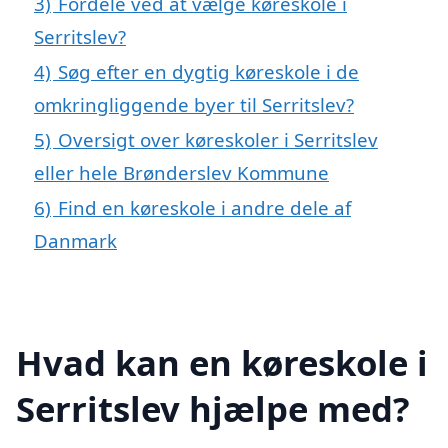
3)
Fordele ved at vælge køreskole i
Serritslev?
4)
Søg efter en dygtig køreskole i de
omkringliggende byer til Serritslev?
5)
Oversigt over køreskoler i Serritslev
eller hele Brønderslev Kommune
6)
Find en køreskole i andre dele af
Danmark
Hvad kan en køreskole i
Serritslev hjælpe med?