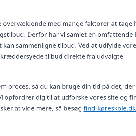
være overvældende med mange faktorer at tage 
gstilbud. Derfor har vi samlet en omfattende l
 kan sammenligne tilbud. Ved at udfylde vor
kræddersyede tilbud direkte fra udvalgte
em proces, så du kan bruge din tid på det, der
Vi opfordrer dig til at udforske vores site og f
nsker at vide mere, så besøg
find-køreskole.dk