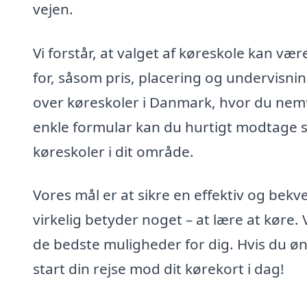
vejen.
Vi forstår, at valget af køreskole kan 
for, såsom pris, placering og undervisnin
over køreskoler i Danmark, hvor du nemt
enkle formular kan du hurtigt modtage s
køreskoler i dit område.
Vores mål er at sikre en effektiv og bekv
virkelig betyder noget – at lære at køre. 
de bedste muligheder for dig. Hvis du ø
start din rejse mod dit kørekort i dag!