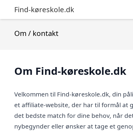
Find-køreskole.dk
Om / kontakt
Om Find-køreskole.dk
Velkommen til Find-køreskole.dk, din påli
et affiliate-website, der har til formål a
det bedste match for dine behov, når de
nybegynder eller ønsker at tage et genopf