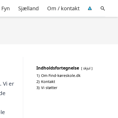
Fyn
Sjælland
Om / kontakt
Indholdsfortegnelse
skjul
1)
Om Find-køreskole.dk
2)
Kontakt
 Vi er
3)
Vi støtter
nde
le