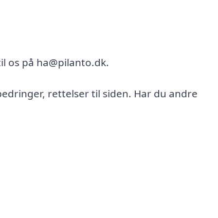
il os på ha@pilanto.dk.
bedringer, rettelser til siden. Har du andre