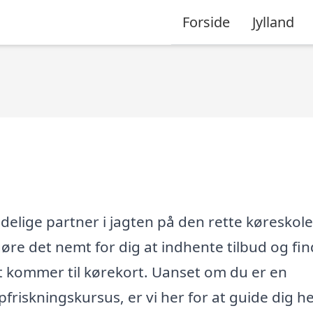
Forside
Jylland
delige partner i jagten på den rette køreskole.
t gøre det nemt for dig at indhente tilbud og fi
t kommer til kørekort. Uanset om du er en
riskningskursus, er vi her for at guide dig he