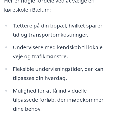
Her er nogle fordele ved at vælge en
køreskole i Bælum:
Tættere på din bopæl, hvilket sparer
tid og transportomkostninger.
Undervisere med kendskab til lokale
veje og trafikmønstre.
Fleksible undervisningstider, der kan
tilpasses din hverdag.
Mulighed for at få individuelle
tilpassede forløb, der imødekommer
dine behov.