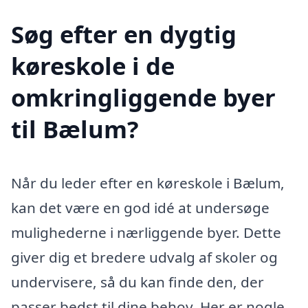
Søg efter en dygtig
køreskole i de
omkringliggende byer
til Bælum?
Når du leder efter en køreskole i Bælum,
kan det være en god idé at undersøge
mulighederne i nærliggende byer. Dette
giver dig et bredere udvalg af skoler og
undervisere, så du kan finde den, der
passer bedst til dine behov. Her er nogle