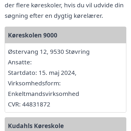
der flere køreskoler, hvis du vil udvide din
søgning efter en dygtig kørelærer.
Køreskolen 9000
Østervang 12, 9530 Støvring
Ansatte:
Startdato: 15. maj 2024,
Virksomhedsform:
Enkeltmandsvirksomhed
CVR: 44831872
Kudahls Køreskole