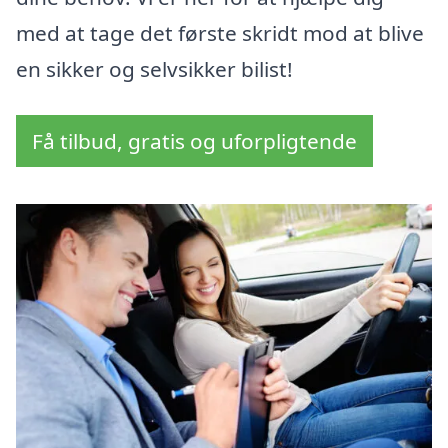
med at tage det første skridt mod at blive
en sikker og selvsikker bilist!
Få tilbud, gratis og uforpligtende