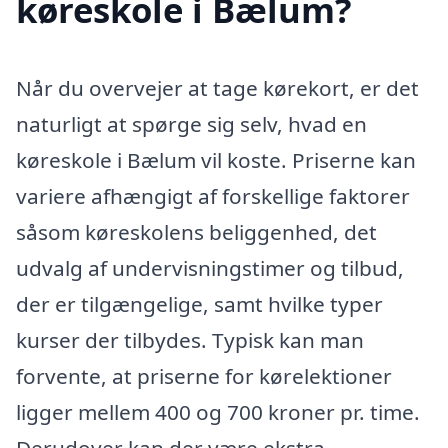
køreskole i Bælum?
Når du overvejer at tage kørekort, er det
naturligt at spørge sig selv, hvad en
køreskole i Bælum vil koste. Priserne kan
variere afhængigt af forskellige faktorer
såsom køreskolens beliggenhed, det
udvalg af undervisningstimer og tilbud,
der er tilgængelige, samt hvilke typer
kurser der tilbydes. Typisk kan man
forvente, at priserne for kørelektioner
ligger mellem 400 og 700 kroner pr. time.
Derudover kan der være ekstra