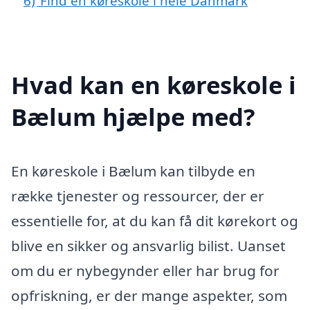
6)
Find en køreskole i hele Danmark
Hvad kan en køreskole i
Bælum hjælpe med?
En køreskole i Bælum kan tilbyde en
række tjenester og ressourcer, der er
essentielle for, at du kan få dit kørekort og
blive en sikker og ansvarlig bilist. Uanset
om du er nybegynder eller har brug for
opfriskning, er der mange aspekter, som