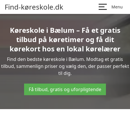
Find-køreskole.dk
Menu
Køreskole i Bælum – Få et gratis
tilbud på køretimer og få dit
kørekort hos en lokal kørelærer
Find den bedste køreskole i Bælum. Modtag et gratis
tilbud, sammenlign priser og vælg den, der passer perfekt
til dig.
Få tilbud, gratis og uforpligtende