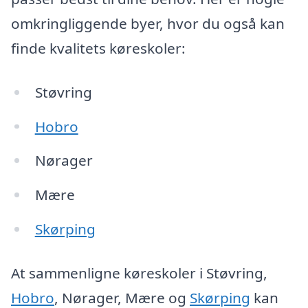
omkringliggende byer, hvor du også kan
finde kvalitets køreskoler:
Støvring
Hobro
Nørager
Mære
Skørping
At sammenligne køreskoler i Støvring,
Hobro
, Nørager, Mære og
Skørping
kan