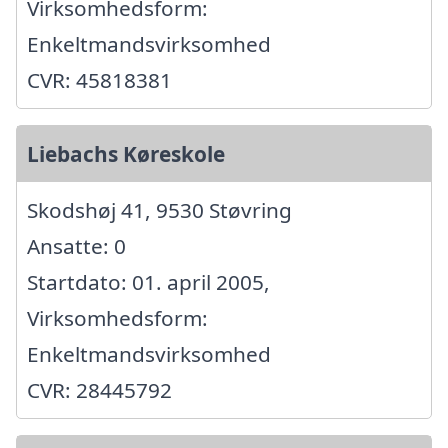
Virksomhedsform:
Enkeltmandsvirksomhed
CVR: 45818381
Liebachs Køreskole
Skodshøj 41, 9530 Støvring
Ansatte: 0
Startdato: 01. april 2005,
Virksomhedsform:
Enkeltmandsvirksomhed
CVR: 28445792