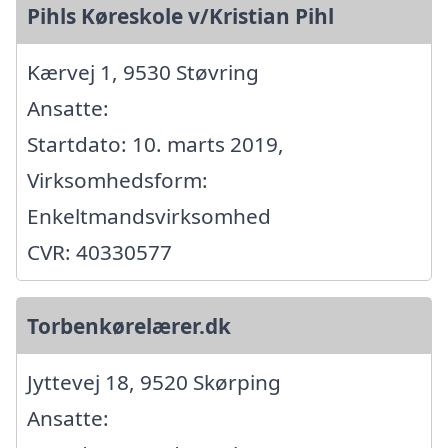
Pihls Køreskole v/Kristian Pihl
Kærvej 1, 9530 Støvring
Ansatte:
Startdato: 10. marts 2019,
Virksomhedsform:
Enkeltmandsvirksomhed
CVR: 40330577
Torbenkørelærer.dk
Jyttevej 18, 9520 Skørping
Ansatte: