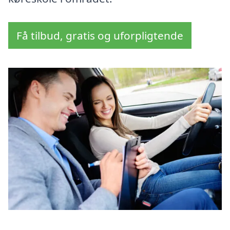
Få tilbud, gratis og uforpligtende