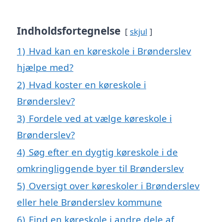
Indholdsfortegnelse
skjul
1)
Hvad kan en køreskole i Brønderslev
hjælpe med?
2)
Hvad koster en køreskole i
Brønderslev?
3)
Fordele ved at vælge køreskole i
Brønderslev?
4)
Søg efter en dygtig køreskole i de
omkringliggende byer til Brønderslev
5)
Oversigt over køreskoler i Brønderslev
eller hele Brønderslev kommune
6)
Find en køreskole i andre dele af