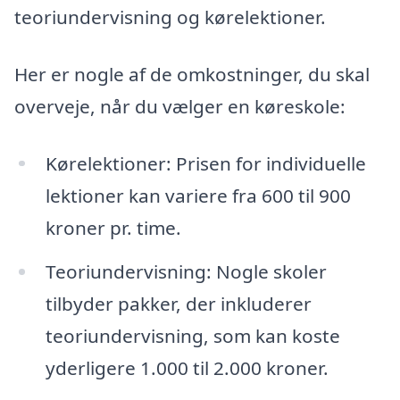
teoriundervisning og kørelektioner.
Her er nogle af de omkostninger, du skal
overveje, når du vælger en køreskole:
Kørelektioner: Prisen for individuelle
lektioner kan variere fra 600 til 900
kroner pr. time.
Teoriundervisning: Nogle skoler
tilbyder pakker, der inkluderer
teoriundervisning, som kan koste
yderligere 1.000 til 2.000 kroner.