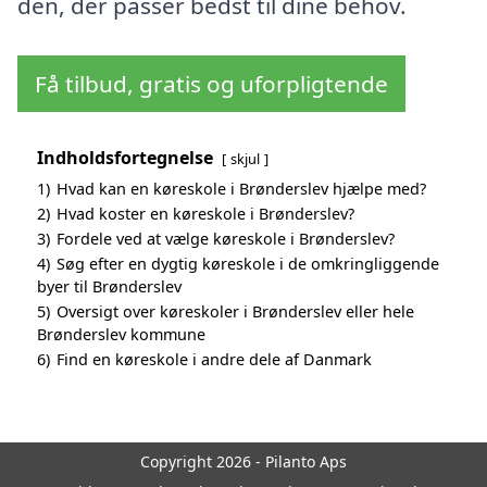
den, der passer bedst til dine behov.
Få tilbud, gratis og uforpligtende
Indholdsfortegnelse
skjul
1)
Hvad kan en køreskole i Brønderslev hjælpe med?
2)
Hvad koster en køreskole i Brønderslev?
3)
Fordele ved at vælge køreskole i Brønderslev?
4)
Søg efter en dygtig køreskole i de omkringliggende
byer til Brønderslev
5)
Oversigt over køreskoler i Brønderslev eller hele
Brønderslev kommune
6)
Find en køreskole i andre dele af Danmark
Copyright 2026 - Pilanto Aps