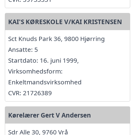
KAI'S KØRESKOLE V/KAI KRISTENSEN
Sct Knuds Park 36, 9800 Hjørring
Ansatte: 5
Startdato: 16. juni 1999,
Virksomhedsform:
Enkeltmandsvirksomhed
CVR: 21726389
Kørelærer Gert V Andersen
Sdr Alle 30, 9760 Vrå