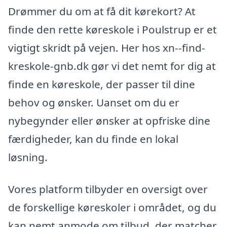
Drømmer du om at få dit kørekort? At
finde den rette køreskole i Poulstrup er et
vigtigt skridt på vejen. Her hos xn--find-
kreskole-gnb.dk gør vi det nemt for dig at
finde en køreskole, der passer til dine
behov og ønsker. Uanset om du er
nybegynder eller ønsker at opfriske dine
færdigheder, kan du finde en lokal
løsning.
Vores platform tilbyder en oversigt over
de forskellige køreskoler i området, og du
kan nemt anmode om tilbud, der matcher