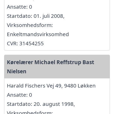
Ansatte: 0
Startdato: 01. juli 2008,
Virksomhedsform:
Enkeltmandsvirksomhed
CVR: 31454255
Kørelærer Michael Reffstrup Bast
Nielsen
Harald Fischers Vej 49, 9480 Løkken
Ansatte: 0
Startdato: 20. august 1998,
Virksomhedsform: