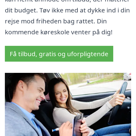
dit budget. Tøv ikke med at dykke ind i din
rejse mod friheden bag rattet. Din
kommende køreskole venter på dig!
Få tilbud, gratis og uforpligtende