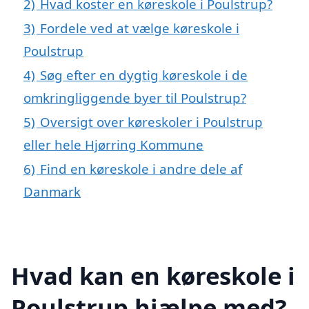
2)
Hvad koster en køreskole i Poulstrup?
3)
Fordele ved at vælge køreskole i
Poulstrup
4)
Søg efter en dygtig køreskole i de
omkringliggende byer til Poulstrup?
5)
Oversigt over køreskoler i Poulstrup
eller hele Hjørring Kommune
6)
Find en køreskole i andre dele af
Danmark
Hvad kan en køreskole i
Poulstrup hjælpe med?