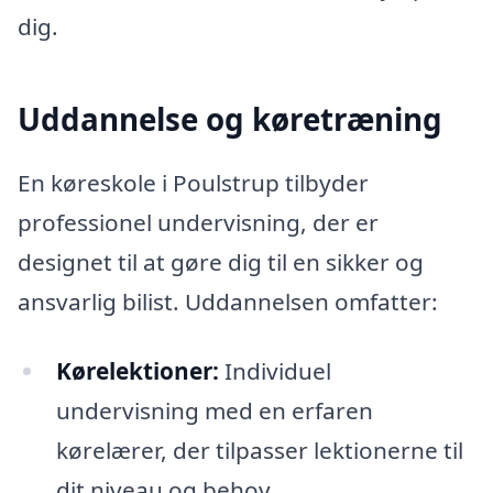
dig.
Uddannelse og køretræning
En køreskole i Poulstrup tilbyder
professionel undervisning, der er
designet til at gøre dig til en sikker og
ansvarlig bilist. Uddannelsen omfatter:
Kørelektioner:
Individuel
undervisning med en erfaren
kørelærer, der tilpasser lektionerne til
dit niveau og behov.