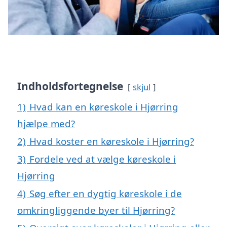
Indholdsfortegnelse
skjul
1)
Hvad kan en køreskole i Hjørring
hjælpe med?
2)
Hvad koster en køreskole i Hjørring?
3)
Fordele ved at vælge køreskole i
Hjørring
4)
Søg efter en dygtig køreskole i de
omkringliggende byer til Hjørring?