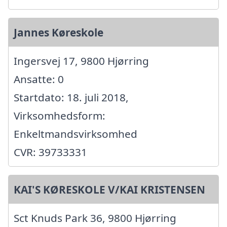
Jannes Køreskole
Ingersvej 17, 9800 Hjørring
Ansatte: 0
Startdato: 18. juli 2018,
Virksomhedsform:
Enkeltmandsvirksomhed
CVR: 39733331
KAI'S KØRESKOLE V/KAI KRISTENSEN
Sct Knuds Park 36, 9800 Hjørring