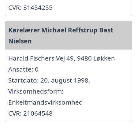
CVR: 31454255
Kørelærer Michael Reffstrup Bast
Nielsen
Harald Fischers Vej 49, 9480 Løkken
Ansatte: 0
Startdato: 20. august 1998,
Virksomhedsform:
Enkeltmandsvirksomhed
CVR: 21064548