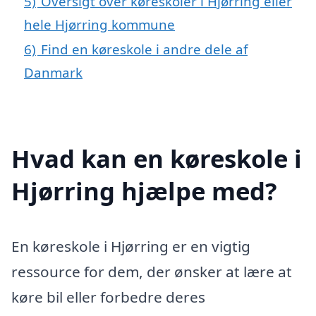
5)
Oversigt over køreskoler i Hjørring eller
hele Hjørring kommune
6)
Find en køreskole i andre dele af
Danmark
Hvad kan en køreskole i
Hjørring hjælpe med?
En køreskole i Hjørring er en vigtig
ressource for dem, der ønsker at lære at
køre bil eller forbedre deres