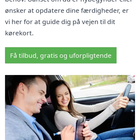
ønsker at opdatere dine færdigheder, er
vi her for at guide dig på vejen til dit
kørekort.
Få tilbud, gratis og uforpligtende