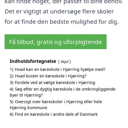
kan finde noget, der passer til dine behov.
Det er vigtigt at undersøge flere skoler
for at finde den bedste mulighed for dig.
Få tilbud, gratis og uforpligtende
Indholdsfortegnelse
skjul
1)
Hvad kan en køreskole i Hjørring hjælpe med?
2)
Hvad koster en køreskole i Hjørring?
3)
Fordele ved at vælge køreskole i Hjørring
4)
Søg efter en dygtig køreskole i de omkringliggende
byer til Hjørring?
5)
Oversigt over køreskoler i Hjørring eller hele
Hjørring kommune
6)
Find en køreskole i andre dele af Danmark