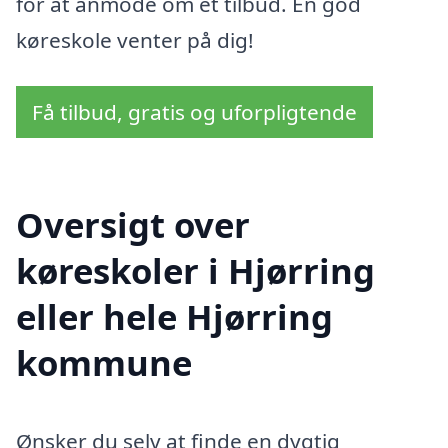
for at anmode om et tilbud. En god
køreskole venter på dig!
Få tilbud, gratis og uforpligtende
Oversigt over
køreskoler i Hjørring
eller hele Hjørring
kommune
Ønsker du selv at finde en dygtig