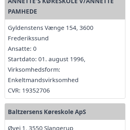
ANNETTE'S KØRESKOLE V/ANNETTE
PAMHEDE
Gyldenstens Vænge 154, 3600
Frederikssund
Ansatte: 0
Startdato: 01. august 1996,
Virksomhedsform:
Enkeltmandsvirksomhed
CVR: 19352706
Baltzersens Køreskole ApS
Øvej 1, 3550 Slangerup