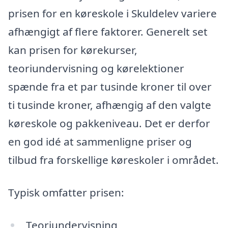
prisen for en køreskole i Skuldelev variere
afhængigt af flere faktorer. Generelt set
kan prisen for kørekurser,
teoriundervisning og kørelektioner
spænde fra et par tusinde kroner til over
ti tusinde kroner, afhængig af den valgte
køreskole og pakkeniveau. Det er derfor
en god idé at sammenligne priser og
tilbud fra forskellige køreskoler i området.
Typisk omfatter prisen:
Teoriundervisning