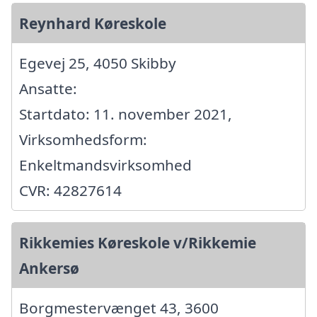
Reynhard Køreskole
Egevej 25, 4050 Skibby
Ansatte:
Startdato: 11. november 2021,
Virksomhedsform:
Enkeltmandsvirksomhed
CVR: 42827614
Rikkemies Køreskole v/Rikkemie
Ankersø
Borgmestervænget 43, 3600