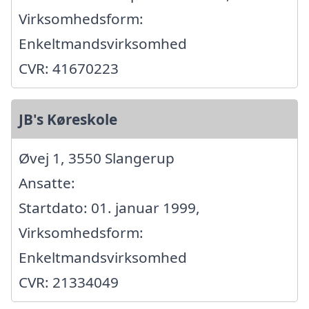
Virksomhedsform:
Enkeltmandsvirksomhed
CVR: 41670223
JB's Køreskole
Øvej 1, 3550 Slangerup
Ansatte:
Startdato: 01. januar 1999,
Virksomhedsform:
Enkeltmandsvirksomhed
CVR: 21334049