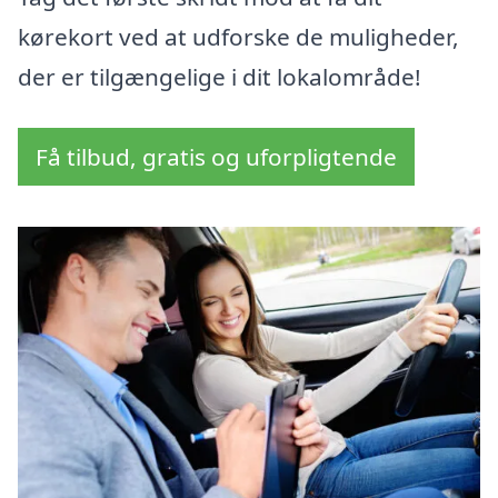
kørekort ved at udforske de muligheder,
der er tilgængelige i dit lokalområde!
Få tilbud, gratis og uforpligtende