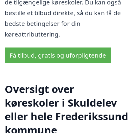
de tilgængelige køreskoler. Du kan også
bestille et tilbud direkte, så du kan få de
bedste betingelser for din
køreattributtering.
Få tilbud, gratis og uforpligtende
Oversigt over
køreskoler i Skuldelev
eller hele Frederikssund
kommune