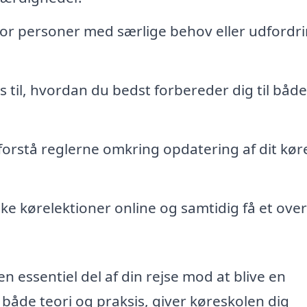
or personer med særlige behov eller udfordri
s til, hvordan du bedst forbereder dig til både
 forstå reglerne omkring opdatering af dit kør
e kørelektioner online og samtidig få et over
 essentiel del af din rejse mod at blive en
 både teori og praksis, giver køreskolen dig