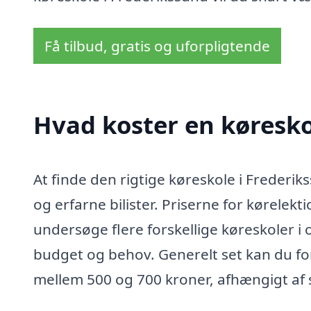
Få tilbud, gratis og uforpligtende
Hvad koster en køresko
At finde den rigtige køreskole i Frederi
og erfarne bilister. Priserne for kørelekt
undersøge flere forskellige køreskoler i o
budget og behov. Generelt set kan du for
mellem 500 og 700 kroner, afhængigt af s