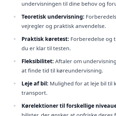
undervisningen til dine behov og fo
Teoretisk undervisning:
Forberedelse
vejregler og praktisk anvendelse.
Praktisk køretest:
Forberedelse og ti
du er klar til testen.
Fleksibilitet:
Aftaler om undervisnings
at finde tid til køreundervisning.
Leje af bil:
Mulighed for at leje bil ti
transport.
Kørelektioner til forskellige niveaue
bilister, der ønsker at opfriske deres