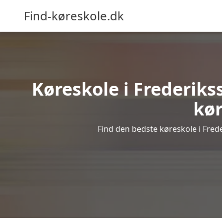
Find-køreskole.dk
Køreskole i Frederikss
kør
Find den bedste køreskole i Frede