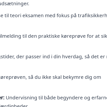
rudsætninger.
 til teori eksamen med fokus på trafiksikker
lmelding til den praktiske køreprøve for at sik
tider, der passer ind i din hverdag, så det er
l køreprøven, så du ikke skal bekymre dig om
r:
Undervisning til både begyndere og erfarn
 færdigheder.