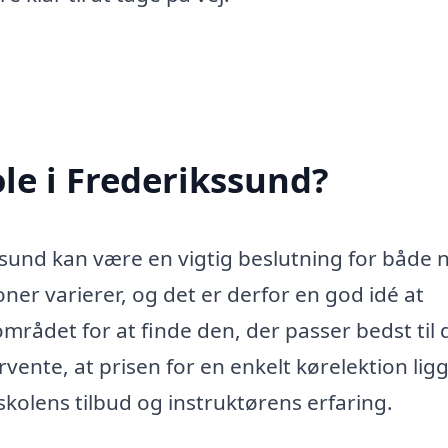
le i Frederikssund?
kssund kan være en vigtig beslutning for både 
ioner varierer, og det er derfor en god idé at
mrådet for at finde den, der passer bedst til d
vente, at prisen for en enkelt kørelektion lig
kolens tilbud og instruktørens erfaring.