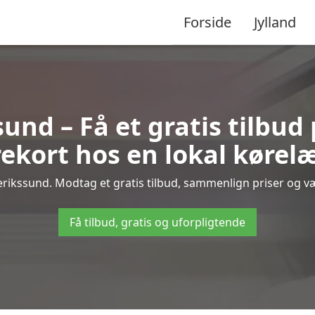
Forside
Jylland
und – Få et gratis tilbud
ekort hos en lokal kørel
rikssund. Modtag et gratis tilbud, sammenlign priser og væl
Få tilbud, gratis og uforpligtende