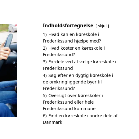
Indholdsfortegnelse
skjul
1)
Hvad kan en køreskole i
Frederikssund hjælpe med?
2)
Hvad koster en køreskole i
Frederikssund?
3)
Fordele ved at vælge køreskole i
Frederikssund
4)
Søg efter en dygtig køreskole i
de omkringliggende byer til
Frederikssund?
5)
Oversigt over køreskoler i
Frederikssund eller hele
Frederikssund kommune
6)
Find en køreskole i andre dele af
Danmark