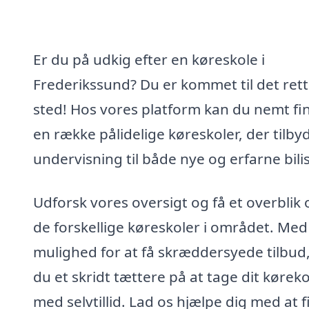
Er du på udkig efter en køreskole i
Frederikssund? Du er kommet til det ret
sted! Hos vores platform kan du nemt fi
en række pålidelige køreskoler, der tilby
undervisning til både nye og erfarne bilis
Udforsk vores oversigt og få et overblik 
de forskellige køreskoler i området. Med
mulighed for at få skræddersyede tilbud,
du et skridt tættere på at tage dit køreko
med selvtillid. Lad os hjælpe dig med at 