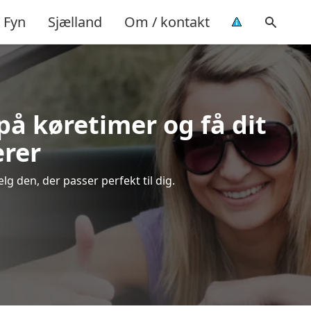
Fyn
Sjælland
Om / kontakt
 på køretimer og få dit
ærer
g den, der passer perfekt til dig.