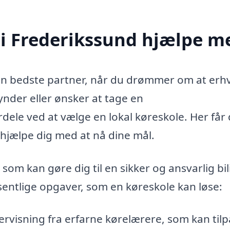
 i Frederikssund hjælpe m
din bedste partner, når du drømmer om at erh
nder eller ønsker at tage en
ele ved at vælge en lokal køreskole. Her får
 hjælpe dig med at nå dine mål.
som kan gøre dig til en sikker og ansvarlig bili
entlige opgaver, som en køreskole kan løse:
rvisning fra erfarne kørelærere, som kan til