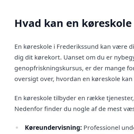
Hvad kan en køreskole
En køreskole i Frederikssund kan være 
dig dit kørekort. Uanset om du er nybegy
genopfriskningskursus, er der mange ford
oversigt over, hvordan en køreskole kan
En køreskole tilbyder en række tjenester, 
Nedenfor finder du nogle af de mest væs
Køreundervisning:
Professionel unde