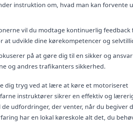
under instruktion om, hvad man kan forvente 
onerne vil du modtage kontinuerlig feedback 
or at udvikle dine kørekompetencer og selvtilli
userer på at gøre dig til en sikker og ansvar
ne og andres trafikanters sikkerhed.
e dig tryg ved at lære at køre et motoriseret
farne instruktører sikrer en effektiv og læreri
il de udfordringer, der venter, når du begiver 
aring har en lokal køreskole alt det, du behø