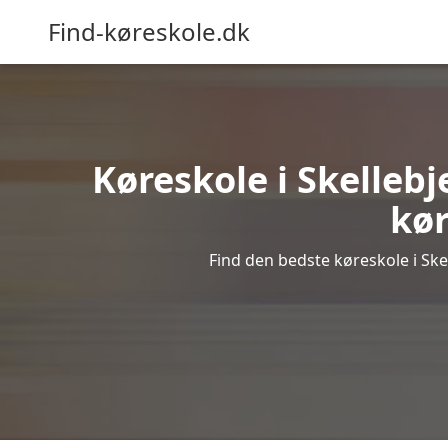
Find-køreskole.dk
Køreskole i Skellebj
kør
Find den bedste køreskole i Skel