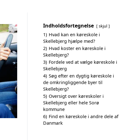
Indholdsfortegnelse
skjul
1)
Hvad kan en køreskole i
Skellebjerg hjælpe med?
2)
Hvad koster en køreskole i
Skellebjerg?
3)
Fordele ved at vælge køreskole i
Skellebjerg
4)
Søg efter en dygtig køreskole i
de omkringliggende byer til
Skellebjerg?
5)
Oversigt over køreskoler i
Skellebjerg eller hele Sorø
kommune
6)
Find en køreskole i andre dele af
Danmark