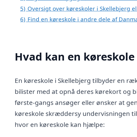
5)
Oversigt over køreskoler i Skellebjerg 
6)
Find en køreskole i andre dele af Danm
Hvad kan en køreskole 
En køreskole i Skellebjerg tilbyder en r
bilister med at opnå deres kørekort og b
første-gangs ansøger eller ønsker at ge
køreskole skræddersy undervisningen til
hvor en køreskole kan hjælpe: