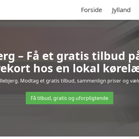
Forside
Jylland
erg – Få et gratis tilbud p
ekort hos en lokal kørel
lebjerg. Modtag et gratis tilbud, sammenlign priser og vælg
Få tilbud, gratis og uforpligtende