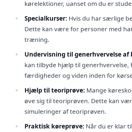
kørelektioner, uanset om du er stude
Specialkurser:
Hvis du har særlige be
Dette kan være for personer med han
træning.
Undervisning til generhvervelse af 
kan tilbyde hjælp til generhvervelse,
færdigheder og viden inden for kørse
Hjælp til teoriprøve:
Mange køreskole
øve sig til teoriprøven. Dette kan vær
simuleringer af teoriprøven.
Praktisk køreprøve:
Når du er klar t