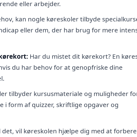
rende eller arbejder.
hov, kan nogle køreskoler tilbyde specialkurse
dicap eller dem, der har brug for mere intens
kørekort:
Har du mistet dit kørekort? En køre
 hvis du har behov for at genopfriske dine
l.
r tilbyder kursusmateriale og muligheder for
e i form af quizzer, skriftlige opgaver og
il det, vil køreskolen hjælpe dig med at forber