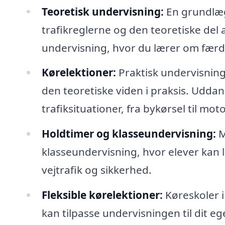
Teoretisk undervisning:
En grundlægg
trafikreglerne og den teoretiske del a
undervisning, hvor du lærer om færdse
Kørelektioner:
Praktisk undervisning
den teoretiske viden i praksis. Udda
trafiksituationer, fra bykørsel til mot
Holdtimer og klasseundervisning:
M
klasseundervisning, hvor elever kan 
vejtrafik og sikkerhed.
Fleksible kørelektioner:
Køreskoler i 
kan tilpasse undervisningen til dit e