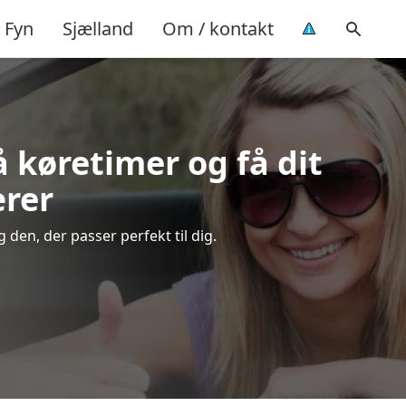
Fyn
Sjælland
Om / kontakt
å køretimer og få dit
ærer
 den, der passer perfekt til dig.