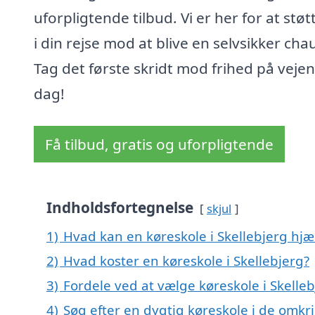
uforpligtende tilbud. Vi er her for at støt
i din rejse mod at blive en selvsikker chau
Tag det første skridt mod frihed på vejen
dag!
Få tilbud, gratis og uforpligtende
Indholdsfortegnelse
skjul
1)
Hvad kan en køreskole i Skellebjerg hj
2)
Hvad koster en køreskole i Skellebjerg?
3)
Fordele ved at vælge køreskole i Skelle
4)
Søg efter en dygtig køreskole i de omkri