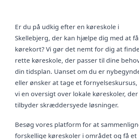
Er du på udkig efter en køreskole i
Skellebjerg, der kan hjælpe dig med at få
kørekort? Vi gør det nemt for dig at find
rette køreskole, der passer til dine beho
din tidsplan. Uanset om du er nybegynd
eller ønsker at tage et fornyelseskursus,
vi en oversigt over lokale køreskoler, der
tilbyder skræddersyede løsninger.
Besøg vores platform for at sammenlign
forskellige køreskoler i området og få et