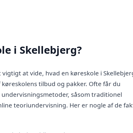
e i Skellebjerg?
vigtigt at vide, hvad en køreskole i Skellebjer
 køreskolens tilbud og pakker. Ofte får du
e undervisningsmetoder, såsom traditionel
line teoriundervisning. Her er nogle af de fak