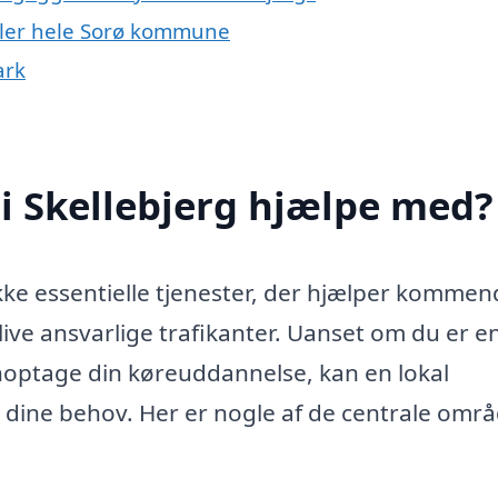
eller hele Sorø kommune
ark
i Skellebjerg hjælpe med?
ække essentielle tjenester, der hjælper komme
live ansvarlige trafikanter. Uanset om du er e
noptage din køreuddannelse, kan en lokal
 dine behov. Her er nogle af de centrale områ