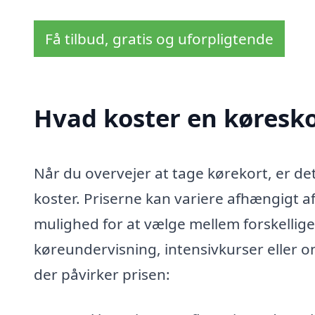
Få tilbud, gratis og uforpligtende
Hvad koster en køreskol
Når du overvejer at tage kørekort, er det 
koster. Priserne kan variere afhængigt af
mulighed for at vælge mellem forskellig
køreundervisning, intensivkurser eller on
der påvirker prisen: