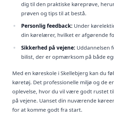
dig til den praktiske køreprøve, her
prøven og tips til at bestå.
Personlig feedback:
Under kørelekti
din kørelærer, hvilket er afgørende f
Sikkerhed på vejene:
Uddannelsen fok
bilist, der er opmærksom på både eg
Med en køreskole i Skellebjerg kan du føl
køretøj. Det professionelle miljø og de er
oplevelse, hvor du vil være godt rustet t
på vejene. Uanset din nuværende køreerf
for at komme godt fra start.