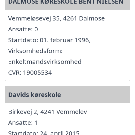
DALMOSE KØRESKOLE BENT NIELSEN
Vemmeløsevej 35, 4261 Dalmose
Ansatte: 0
Startdato: 01. februar 1996,
Virksomhedsform:
Enkeltmandsvirksomhed
CVR: 19005534
Davids køreskole
Birkevej 2, 4241 Vemmelev
Ansatte: 1
Startdato: 24. april 2015,