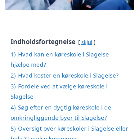
Indholdsfortegnelse
skjul
1)
Hvad kan en køreskole i Slagelse
hjælpe med?
2)
Hvad koster en køreskole i Slagelse?
3)
Fordele ved at vælge køreskole i
Slagelse
4)
Søg efter en dygtig køreskole i de
omkringliggende byer til Slagelse?
5)
Oversigt over køreskoler i Slagelse eller
hele Slagelse kommune