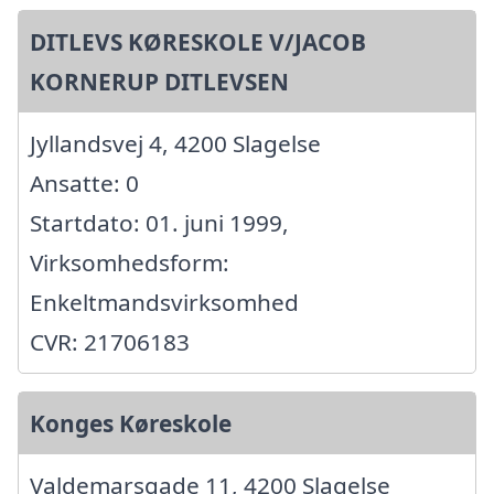
DITLEVS KØRESKOLE V/JACOB
KORNERUP DITLEVSEN
Jyllandsvej 4, 4200 Slagelse
Ansatte: 0
Startdato: 01. juni 1999,
Virksomhedsform:
Enkeltmandsvirksomhed
CVR: 21706183
Konges Køreskole
Valdemarsgade 11, 4200 Slagelse