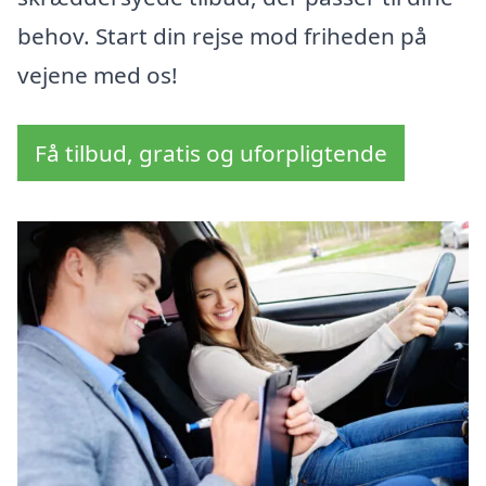
behov. Start din rejse mod friheden på
vejene med os!
Få tilbud, gratis og uforpligtende