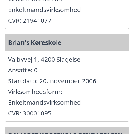
Enkeltmandsvirksomhed
CVR: 21941077
Brian's Køreskole
Valbyvej 1, 4200 Slagelse
Ansatte: 0
Startdato: 20. november 2006,
Virksomhedsform:
Enkeltmandsvirksomhed
CVR: 30001095