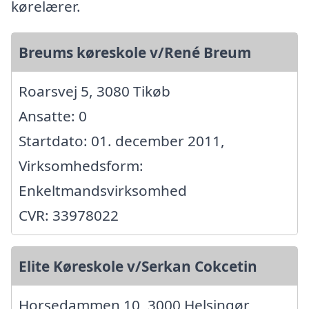
kørelærer.
Breums køreskole v/René Breum
Roarsvej 5, 3080 Tikøb
Ansatte: 0
Startdato: 01. december 2011,
Virksomhedsform:
Enkeltmandsvirksomhed
CVR: 33978022
Elite Køreskole v/Serkan Cokcetin
Horsedammen 10, 3000 Helsingør