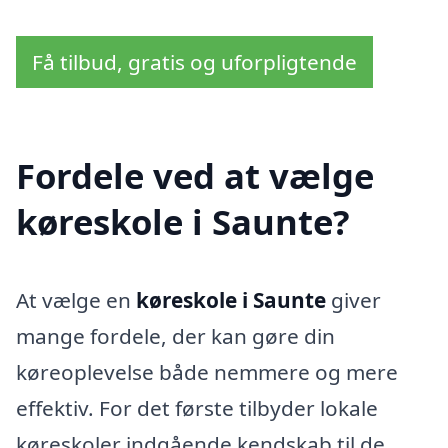
Få tilbud, gratis og uforpligtende
Fordele ved at vælge
køreskole i Saunte?
At vælge en
køreskole i Saunte
giver
mange fordele, der kan gøre din
køreoplevelse både nemmere og mere
effektiv. For det første tilbyder lokale
køreskoler indgående kendskab til de