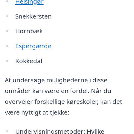
Helsingør
Snekkersten
Hornbæk
Espergærde
Kokkedal
At undersøge mulighederne i disse
områder kan være en fordel. Når du
overvejer forskellige køreskoler, kan det
være nyttigt at tjekke:
Undervisningsmetoder: Hvilke