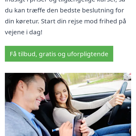
du kan træffe den bedste beslutning for
din køretur. Start din rejse mod frihed på
vejene i dag!
Få tilbud, gratis og uforpligtende