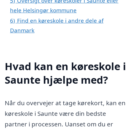
5)
Oversigt over køreskoler i Saunte eller
hele Helsingør kommune
6)
Find en køreskole i andre dele af
Danmark
Hvad kan en køreskole i
Saunte hjælpe med?
Når du overvejer at tage kørekort, kan en
køreskole i Saunte være din bedste
partner i processen. Uanset om du er