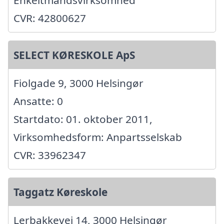
CVR: 42800627
SELECT KØRESKOLE ApS
Fiolgade 9, 3000 Helsingør
Ansatte: 0
Startdato: 01. oktober 2011,
Virksomhedsform: Anpartsselskab
CVR: 33962347
Taggatz Køreskole
Lerbakkevej 14, 3000 Helsingør