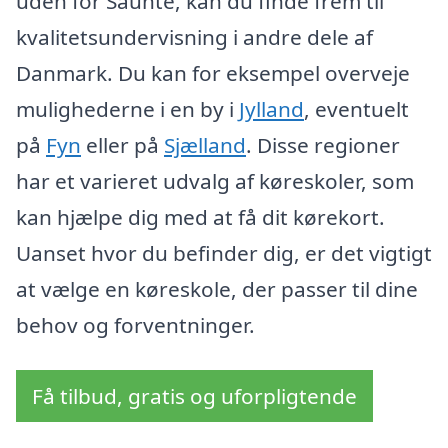
uden for Saunte, kan du finde frem til
kvalitetsundervisning i andre dele af
Danmark. Du kan for eksempel overveje
mulighederne i en by i
Jylland
, eventuelt
på
Fyn
eller på
Sjælland
. Disse regioner
har et varieret udvalg af køreskoler, som
kan hjælpe dig med at få dit kørekort.
Uanset hvor du befinder dig, er det vigtigt
at vælge en køreskole, der passer til dine
behov og forventninger.
Få tilbud, gratis og uforpligtende