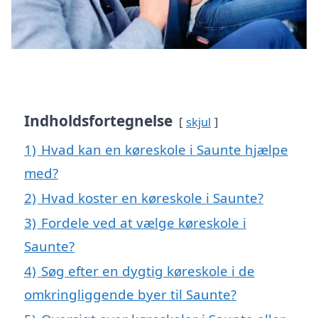
Indholdsfortegnelse
skjul
1)
Hvad kan en køreskole i Saunte hjælpe
med?
2)
Hvad koster en køreskole i Saunte?
3)
Fordele ved at vælge køreskole i
Saunte?
4)
Søg efter en dygtig køreskole i de
omkringliggende byer til Saunte?