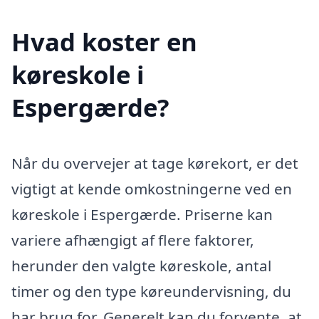
Hvad koster en
køreskole i
Espergærde?
Når du overvejer at tage kørekort, er det
vigtigt at kende omkostningerne ved en
køreskole i Espergærde. Priserne kan
variere afhængigt af flere faktorer,
herunder den valgte køreskole, antal
timer og den type køreundervisning, du
har brug for. Generelt kan du forvente, at