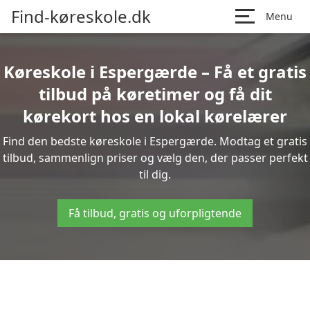
Find-køreskole.dk
Menu
Køreskole i Espergærde – Få et gratis
tilbud på køretimer og få dit
kørekort hos en lokal kørelærer
Find den bedste køreskole i Espergærde. Modtag et gratis
tilbud, sammenlign priser og vælg den, der passer perfekt
til dig.
Få tilbud, gratis og uforpligtende