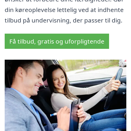
din køreoplevelse lettelig ved at indhente
tilbud på undervisning, der passer til dig.
Få tilbud, gratis og uforpligtende