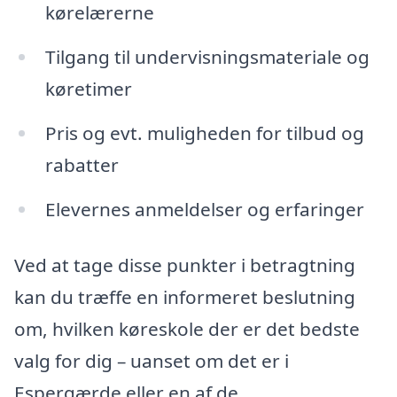
kørelærerne
Tilgang til undervisningsmateriale og
køretimer
Pris og evt. muligheden for tilbud og
rabatter
Elevernes anmeldelser og erfaringer
Ved at tage disse punkter i betragtning
kan du træffe en informeret beslutning
om, hvilken køreskole der er det bedste
valg for dig – uanset om det er i
Espergærde eller en af de