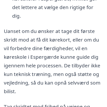
det lettere at vælge den rigtige for
dig.
Uanset om du ønsker at tage dit første
skridt mod at få dit kørekort, eller om du
vil forbedre dine færdigheder, vil en
køreskole i Espergærde kunne guide dig
igennem hele processen. De tilbyder ikke
kun teknisk træning, men også støtte og
vejledning, så du kan opnå selvværd som
bilist.
Tag skridtet mod frihed på vejene og