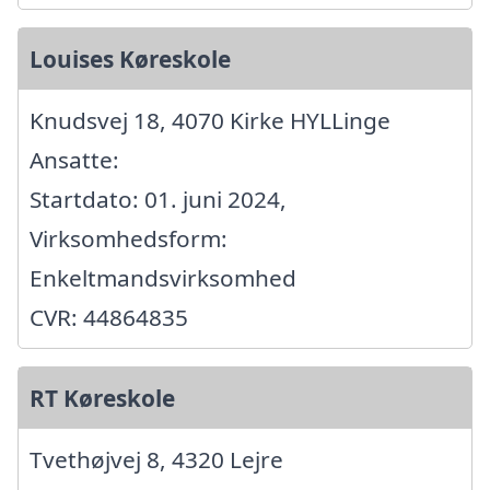
Louises Køreskole
Knudsvej 18, 4070 Kirke HYLLinge
Ansatte:
Startdato: 01. juni 2024,
Virksomhedsform:
Enkeltmandsvirksomhed
CVR: 44864835
RT Køreskole
Tvethøjvej 8, 4320 Lejre