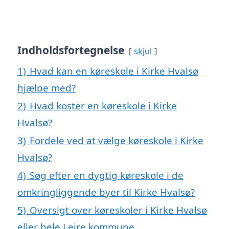
Indholdsfortegnelse
skjul
1)
Hvad kan en køreskole i Kirke Hvalsø
hjælpe med?
2)
Hvad koster en køreskole i Kirke
Hvalsø?
3)
Fordele ved at vælge køreskole i Kirke
Hvalsø?
4)
Søg efter en dygtig køreskole i de
omkringliggende byer til Kirke Hvalsø?
5)
Oversigt over køreskoler i Kirke Hvalsø
eller hele Lejre kommune