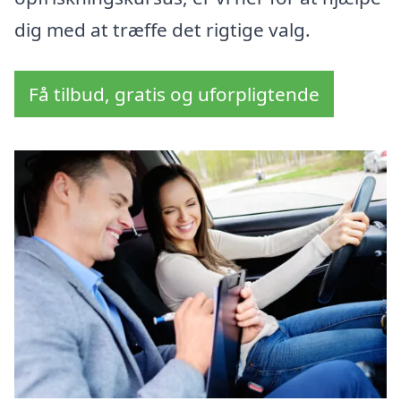
dig med at træffe det rigtige valg.
Få tilbud, gratis og uforpligtende