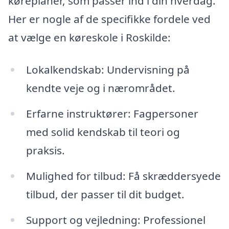
køreplaner, som passer ind i din hverdag.
Her er nogle af de specifikke fordele ved
at vælge en køreskole i Roskilde:
Lokalkendskab: Undervisning på
kendte veje og i nærområdet.
Erfarne instruktører: Fagpersoner
med solid kendskab til teori og
praksis.
Mulighed for tilbud: Få skræddersyede
tilbud, der passer til dit budget.
Support og vejledning: Professionel