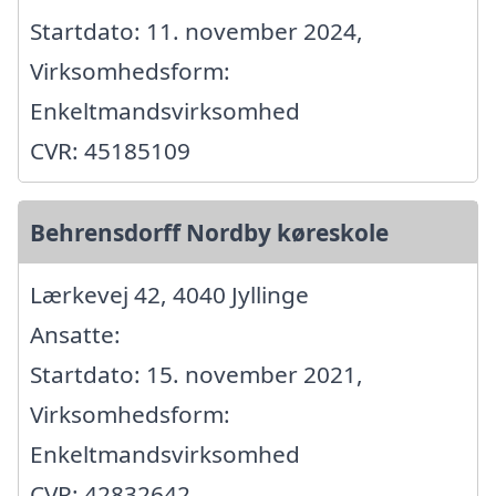
Startdato: 11. november 2024,
Virksomhedsform:
Enkeltmandsvirksomhed
CVR: 45185109
Behrensdorff Nordby køreskole
Lærkevej 42, 4040 Jyllinge
Ansatte:
Startdato: 15. november 2021,
Virksomhedsform:
Enkeltmandsvirksomhed
CVR: 42832642