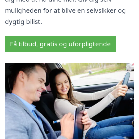
muligheden for at blive en selvsikker og
dygtig bilist.
Få tilbud, gratis og uforpligtende