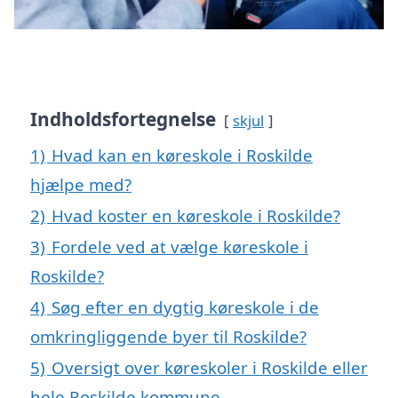
Indholdsfortegnelse
skjul
1)
Hvad kan en køreskole i Roskilde
hjælpe med?
2)
Hvad koster en køreskole i Roskilde?
3)
Fordele ved at vælge køreskole i
Roskilde?
4)
Søg efter en dygtig køreskole i de
omkringliggende byer til Roskilde?
5)
Oversigt over køreskoler i Roskilde eller
hele Roskilde kommune