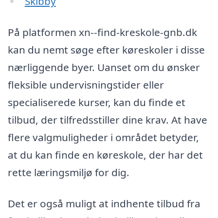
Skibby
På platformen xn--find-kreskole-gnb.dk
kan du nemt søge efter køreskoler i disse
nærliggende byer. Uanset om du ønsker
fleksible undervisningstider eller
specialiserede kurser, kan du finde et
tilbud, der tilfredsstiller dine krav. At have
flere valgmuligheder i området betyder,
at du kan finde en køreskole, der har det
rette læringsmiljø for dig.
Det er også muligt at indhente tilbud fra