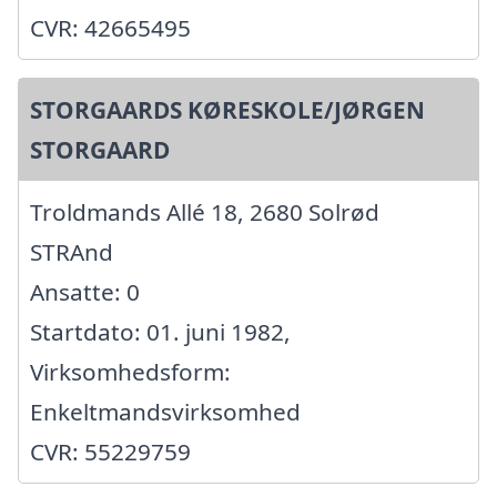
CVR: 42665495
STORGAARDS KØRESKOLE/JØRGEN
STORGAARD
Troldmands Allé 18, 2680 Solrød
STRAnd
Ansatte: 0
Startdato: 01. juni 1982,
Virksomhedsform:
Enkeltmandsvirksomhed
CVR: 55229759