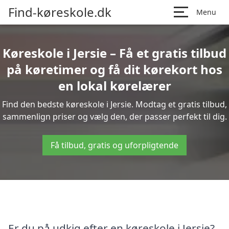
Find-køreskole.dk
Menu
Køreskole i Jersie – Få et gratis tilbud
på køretimer og få dit kørekort hos
en lokal kørelærer
Find den bedste køreskole i Jersie. Modtag et gratis tilbud,
sammenlign priser og vælg den, der passer perfekt til dig.
Få tilbud, gratis og uforpligtende
Er du på udkig efter en køreskole i Jersie?