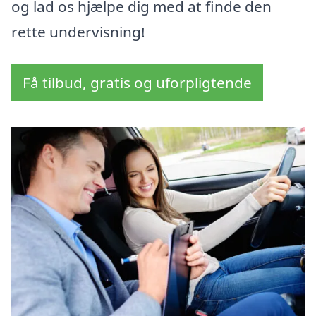
og lad os hjælpe dig med at finde den
rette undervisning!
Få tilbud, gratis og uforpligtende