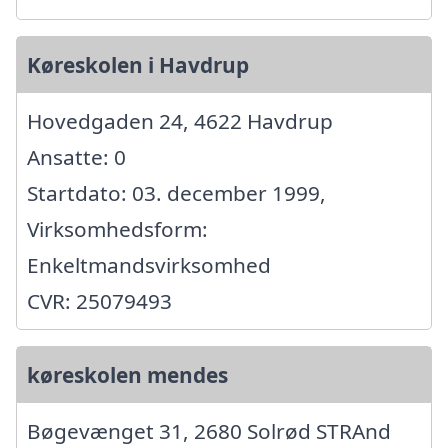
Køreskolen i Havdrup
Hovedgaden 24, 4622 Havdrup
Ansatte: 0
Startdato: 03. december 1999,
Virksomhedsform:
Enkeltmandsvirksomhed
CVR: 25079493
køreskolen mendes
Bøgevænget 31, 2680 Solrød STRAnd