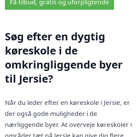
Få tilbud, gratis og uforpligtende
Søg efter en dygtig
køreskole i de
omkringliggende byer
til Jersie?
Når du leder efter en køreskole i Jersie, er
der også gode muligheder i de
nærliggende byer. At overveje køreskoler i
områder tæt på Jersie kan give dig flere