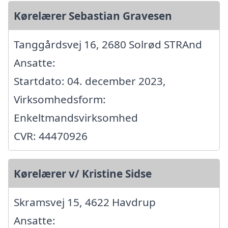
Kørelærer Sebastian Gravesen
Tanggårdsvej 16, 2680 Solrød STRAnd
Ansatte:
Startdato: 04. december 2023,
Virksomhedsform:
Enkeltmandsvirksomhed
CVR: 44470926
Kørelærer v/ Kristine Sidse
Skramsvej 15, 4622 Havdrup
Ansatte: