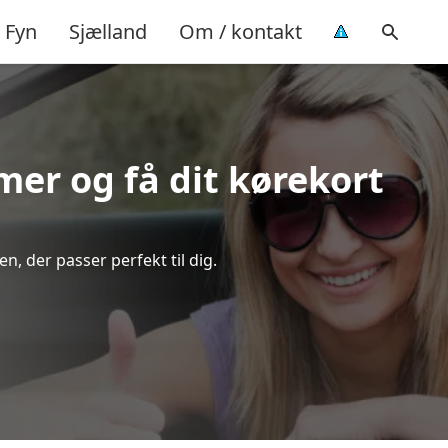
Fyn
Sjælland
Om / kontakt
imer og få dit kørekort
, der passer perfekt til dig.