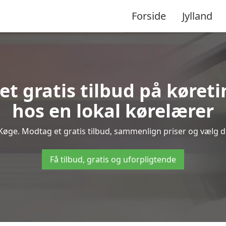
Forside
Jylland
et gratis tilbud på køret
hos en lokal kørelærer
Køge. Modtag et gratis tilbud, sammenlign priser og vælg den
Få tilbud, gratis og uforpligtende