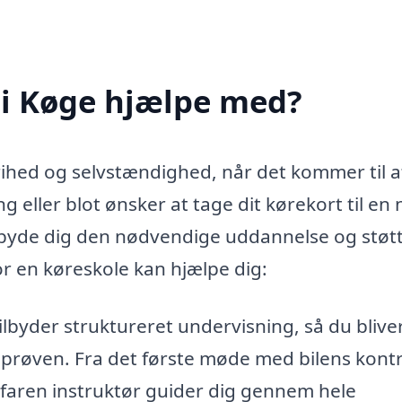
 i Køge hjælpe med?
frihed og selvstændighed, når det kommer til a
 eller blot ønsker at tage dit kørekort til en 
ilbyde dig den nødvendige uddannelse og støt
or en køreskole kan hjælpe dig:
ilbyder struktureret undervisning, så du blive
eprøven. Fra det første møde med bilens kontr
 erfaren instruktør guider dig gennem hele