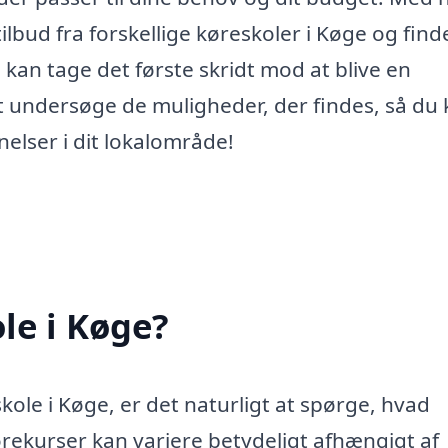
lbud fra forskellige køreskoler i Køge og find
u kan tage det første skridt mod at blive en
at undersøge de muligheder, der findes, så du 
elser i dit lokalområde!
le i Køge?
kole i Køge, er det naturligt at spørge, hvad
rekurser kan variere betydeligt afhængigt af