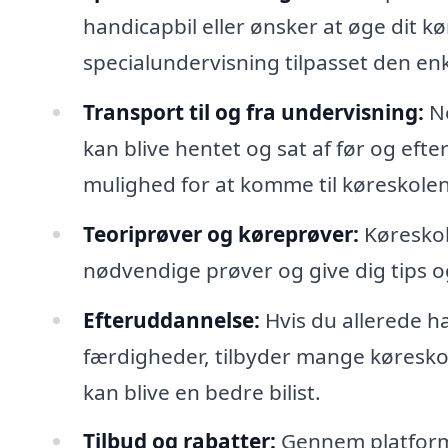
handicapbil eller ønsker at øge dit 
specialundervisning tilpasset den enk
Transport til og fra undervisning:
No
kan blive hentet og sat af før og efte
mulighed for at komme til køreskolen
Teoriprøver og køreprøver:
Køreskole
nødvendige prøver og give dig tips og
Efteruddannelse:
Hvis du allerede h
færdigheder, tilbyder mange køresko
kan blive en bedre bilist.
Tilbud og rabatter:
Gennem platforme