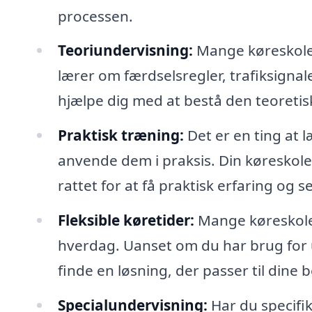
processen.
Teoriundervisning:
Mange køreskoler
lærer om færdselsregler, trafiksignale
hjælpe dig med at bestå den teoretisk
Praktisk træning:
Det er en ting at 
anvende dem i praksis. Din køreskole 
rattet for at få praktisk erfaring og sel
Fleksible køretider:
Mange køreskoler 
hverdag. Uanset om du har brug for 
finde en løsning, der passer til dine 
Specialundervisning:
Har du specifi