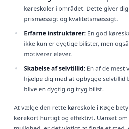
køreskoler i området. Dette giver di
prismæssigt og kvalitetsmæssigt.
Erfarne instruktører:
En god køreskol
ikke kun er dygtige bilister, men ogs
motiverer elever.
Skabelse af selvtillid:
En af de mest v
hjælpe dig med at opbygge selvtillid
blive en dygtig og tryg bilist.
At vælge den rette køreskole i Køge betyd
kørekort hurtigt og effektivt. Uanset om 
mulighed, er det vigtigt at finde et sted