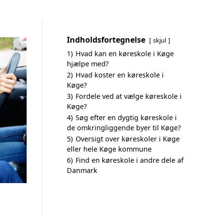
Indholdsfortegnelse
skjul
1)
Hvad kan en køreskole i Køge
hjælpe med?
2)
Hvad koster en køreskole i
Køge?
3)
Fordele ved at vælge køreskole i
Køge?
4)
Søg efter en dygtig køreskole i
de omkringliggende byer til Køge?
5)
Oversigt over køreskoler i Køge
eller hele Køge kommune
6)
Find en køreskole i andre dele af
Danmark