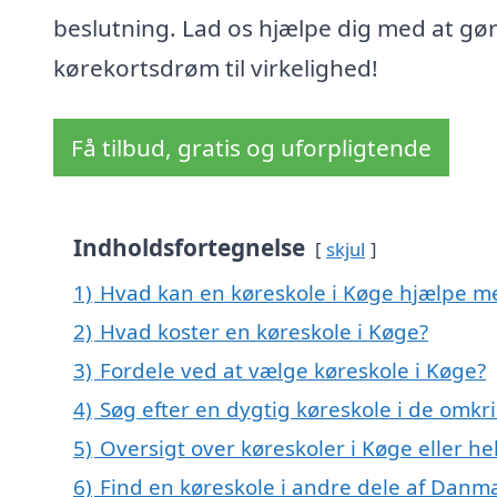
beslutning. Lad os hjælpe dig med at gør
kørekortsdrøm til virkelighed!
Få tilbud, gratis og uforpligtende
Indholdsfortegnelse
skjul
1)
Hvad kan en køreskole i Køge hjælpe m
2)
Hvad koster en køreskole i Køge?
3)
Fordele ved at vælge køreskole i Køge?
4)
Søg efter en dygtig køreskole i de omkr
5)
Oversigt over køreskoler i Køge eller 
6)
Find en køreskole i andre dele af Danm