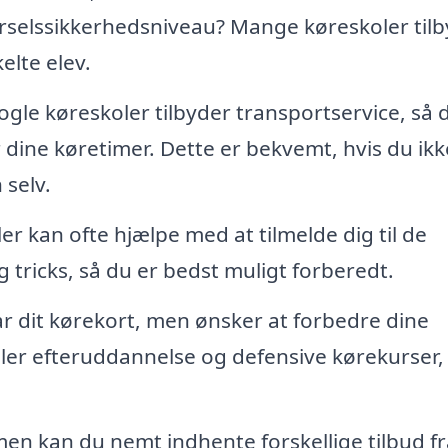
kørselssikkerhedsniveau? Mange køreskoler til
elte elev.
gle køreskoler tilbyder transportservice, så 
r dine køretimer. Dette er bekvemt, hvis du ikk
 selv.
r kan ofte hjælpe med at tilmelde dig til de
 tricks, så du er bedst muligt forberedt.
ar dit kørekort, men ønsker at forbedre dine
ler efteruddannelse og defensive kørekurser,
n kan du nemt indhente forskellige tilbud fr