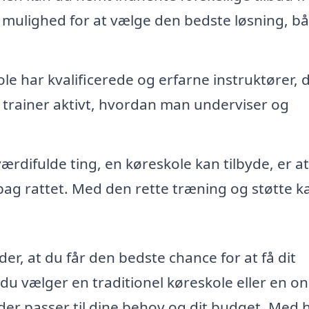
g mulighed for at vælge den bedste løsning, b
e har kvalificerede og erfarne instruktører, 
å trainer aktivt, hvordan man underviser og
ærdifulde ting, en køreskole kan tilbyde, er at
 bag rattet. Med den rette træning og støtte k
er, at du får den bedste chance for at få dit
du vælger en traditionel køreskole eller en on
, der passer til dine behov og dit budget. Med 