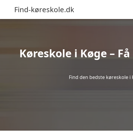
Find-køreskole.dk
Køreskole i Køge – Få 
Find den bedste køreskole i 