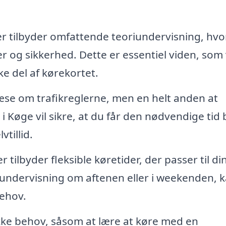
 tilbyder omfattende teoriundervisning, hvo
r og sikkerhed. Dette er essentiel viden, som 
e del af kørekortet.
læse om trafikreglerne, men en helt anden at
i Køge vil sikre, at du får den nødvendige tid
vtillid.
tilbyder fleksible køretider, der passer til di
undervisning om aftenen eller i weekenden, 
behov.
kke behov, såsom at lære at køre med en