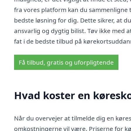
fra vores platform kan du sammenligne ti
bedste løsning for dig. Dette sikrer, at d
ansvarlig og dygtig bilist. Tøv ikke med 
fat i de bedste tilbud på kørekortsuddann
Få tilbud, gratis og uforpligtende
Hvad koster en køresko
Når du overvejer at tilmelde dig en køres
omkostningerne vil være. Priserne for kø