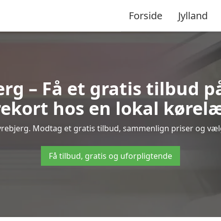
Forside
Jylland
rg – Få et gratis tilbud p
ekort hos en lokal kørel
rebjerg. Modtag et gratis tilbud, sammenlign priser og vælg 
Få tilbud, gratis og uforpligtende