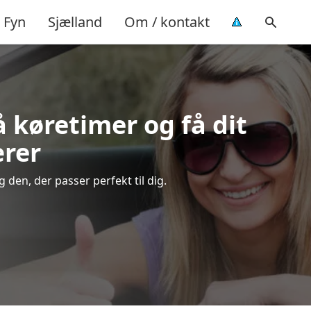
Fyn
Sjælland
Om / kontakt
å køretimer og få dit
ærer
den, der passer perfekt til dig.