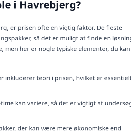
le i Havrebjerg?
, er prisen ofte en vigtig faktor. De fleste
ingspakker, så det er muligt at finde en løsnin
re, men her er nogle typiske elementer, du kan
nkluderer teori i prisen, hvilket er essentielt
time kan variere, så det er vigtigt at undersø
pakker, der kan være mere økonomiske end