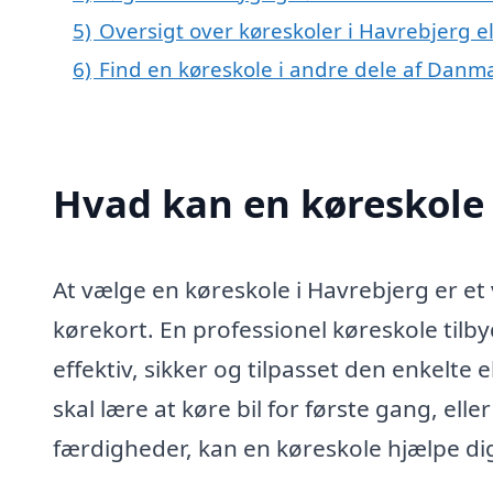
5)
Oversigt over køreskoler i Havrebjerg 
6)
Find en køreskole i andre dele af Danm
Hvad kan en køreskole
At vælge en køreskole i Havrebjerg er et v
kørekort. En professionel køreskole tilb
effektiv, sikker og tilpasset den enkelt
skal lære at køre bil for første gang, ell
færdigheder, kan en køreskole hjælpe di