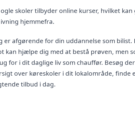
gle skoler tilbyder online kurser, hvilket kan 
vgivning hjemmefra.
g er afgørende for din uddannelse som bilist.
blot kan hjælpe dig med at bestå prøven, men 
g for i dit daglige liv som chauffør. Besøg de
rsigt over køreskoler i dit lokalområde, finde 
gtende tilbud i dag.