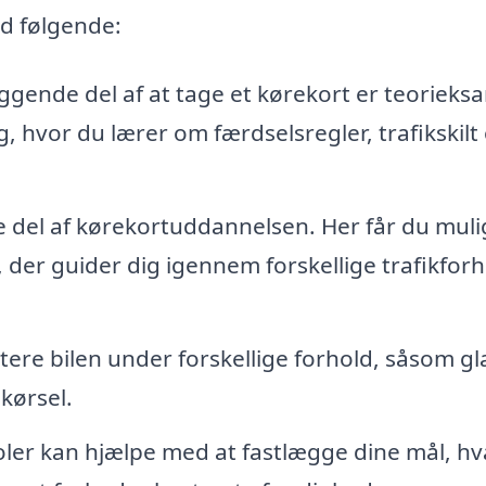
d følgende:
gende del af at tage et kørekort er teorieks
, hvor du lærer om færdselsregler, trafikskilt
 del af kørekortuddannelsen. Her får du mul
 der guider dig igennem forskellige trafikfor
tere bilen under forskellige forhold, såsom gl
kørsel.
ler kan hjælpe med at fastlægge dine mål, h