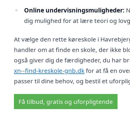
Online undervisningsmuligheder:
No
dig mulighed for at lære teori og lo
At vælge den rette køreskole i Havrebjer
handler om at finde en skole, der ikke 
også giver dig de færdigheder, du har bru
xn--find-kreskole-gnb.dk
for at få en ove
passer til dine behov, og bestil et uforpli
Få tilbud, gratis og uforpligtende