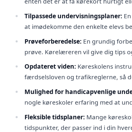
enten det er at få kørekort hurtigt e
Tilpassede undervisningsplaner:
En 
at imødekomme den enkelte elevs beh
Prøveforberedelse:
En grundig forber
prøve. Kørelæreren vil give dig tips 
Opdateret viden:
Køreskolens instru
færdselsloven og trafikreglerne, så 
Mulighed for handicapvenlige unde
nogle køreskoler erfaring med at un
Fleksible tidsplaner:
Mange køreskoler
tidspunkter, der passer ind i din hve