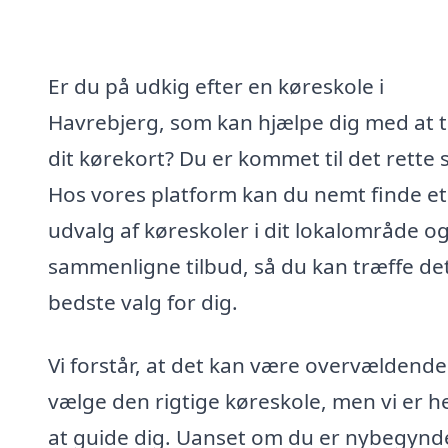
Er du på udkig efter en køreskole i
Havrebjerg, som kan hjælpe dig med at 
dit kørekort? Du er kommet til det rette 
Hos vores platform kan du nemt finde et
udvalg af køreskoler i dit lokalområde o
sammenligne tilbud, så du kan træffe de
bedste valg for dig.
Vi forstår, at det kan være overvældende
vælge den rigtige køreskole, men vi er he
at guide dig. Uanset om du er nybegynd