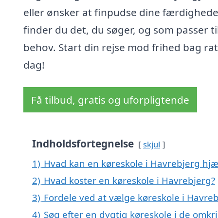
eller ønsker at finpudse dine færdighede
finder du det, du søger, og som passer ti
behov. Start din rejse mod frihed bag ratt
dag!
Få tilbud, gratis og uforpligtende
Indholdsfortegnelse
skjul
1)
Hvad kan en køreskole i Havrebjerg hj
2)
Hvad koster en køreskole i Havrebjerg?
3)
Fordele ved at vælge køreskole i Havre
4)
Søg efter en dygtig køreskole i de omkr