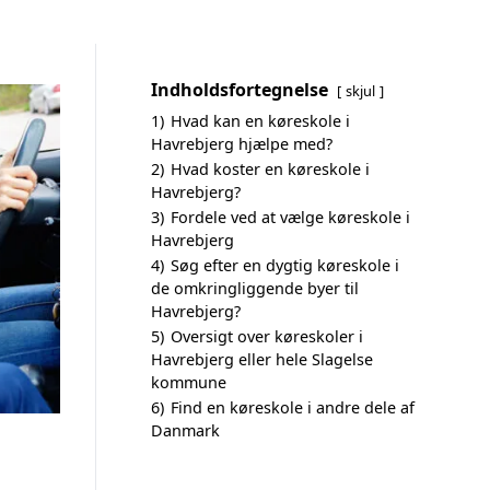
Indholdsfortegnelse
skjul
1)
Hvad kan en køreskole i
Havrebjerg hjælpe med?
2)
Hvad koster en køreskole i
Havrebjerg?
3)
Fordele ved at vælge køreskole i
Havrebjerg
4)
Søg efter en dygtig køreskole i
de omkringliggende byer til
Havrebjerg?
5)
Oversigt over køreskoler i
Havrebjerg eller hele Slagelse
kommune
6)
Find en køreskole i andre dele af
Danmark