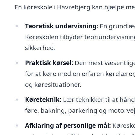
En køreskole i Havrebjerg kan hjælpe me
Teoretisk undervisning:
En grundlæg
Køreskolen tilbyder teoriundervisning
sikkerhed.
Praktisk kørsel:
Den mest væsentlige
for at køre med en erfaren kørelærer,
og køresituationer.
Køreteknik:
Lær teknikker til at hånd
føre, bakning, parkering og motorvej
Afklaring af personlige mål:
Køresko