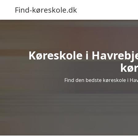
Find-køreskole.dk
Køreskole i Havrebje
kør
Find den bedste køreskole i Hav