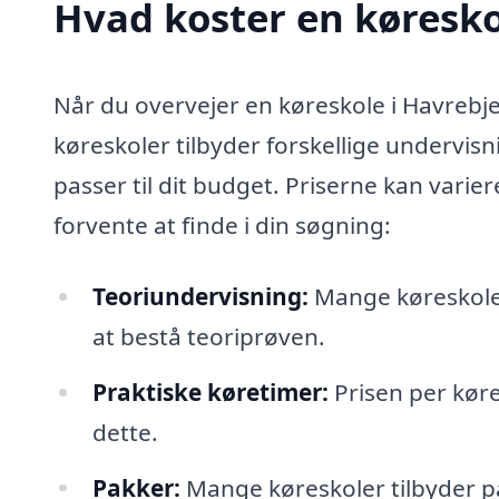
Hvad koster en køresko
Når du overvejer en køreskole i Havrebjerg
køreskoler tilbyder forskellige undervisn
passer til dit budget. Priserne kan varie
forvente at finde i din søgning:
Teoriundervisning:
Mange køreskoler i
at bestå teoriprøven.
Praktiske køretimer:
Prisen per køre
dette.
Pakker:
Mange køreskoler tilbyder 