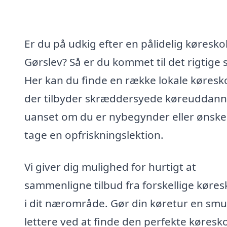
Er du på udkig efter en pålidelig køreskol
Gørslev? Så er du kommet til det rigtige 
Her kan du finde en række lokale køresko
der tilbyder skræddersyede køreuddanne
uanset om du er nybegynder eller ønske
tage en opfriskningslektion.
Vi giver dig mulighed for hurtigt at
sammenligne tilbud fra forskellige køres
i dit nærområde. Gør din køretur en smu
lettere ved at finde den perfekte køresko