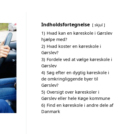
Indholdsfortegnelse
skjul
1)
Hvad kan en køreskole i Gørslev
hjælpe med?
2)
Hvad koster en køreskole i
Gørslev?
3)
Fordele ved at vælge køreskole i
Gørslev
4)
Søg efter en dygtig køreskole i
de omkringliggende byer til
Gørslev?
5)
Oversigt over køreskoler i
Gørslev eller hele Køge kommune
6)
Find en køreskole i andre dele af
Danmark