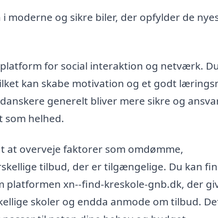
i moderne og sikre biler, der opfylder de nye
platform for social interaktion og netværk. D
ket kan skabe motivation og et godt læringsm
danskere generelt bliver mere sikre og ansvar
et som helhed.
igt at overveje faktorer som omdømme,
skellige tilbud, der er tilgængelige. Du kan fi
 platformen xn--find-kreskole-gnb.dk, der gi
kellige skoler og endda anmode om tilbud. De