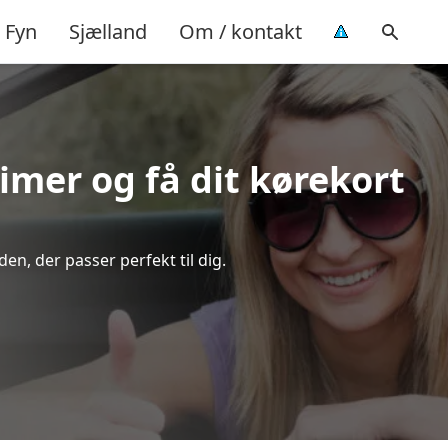
Fyn
Sjælland
Om / kontakt
timer og få dit kørekort
en, der passer perfekt til dig.