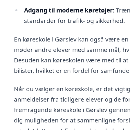
Adgang til moderne køretøjer:
Træn 
standarder for trafik- og sikkerhed.
En køreskole i Gørslev kan også være en 
møder andre elever med samme mål, hvil
Desuden kan køreskolen være med til at 
bilister, hvilket er en fordel for samfund
Når du vælger en køreskole, er det vigt
anmeldelser fra tidligere elever og de for
fremragende køreskole i Gørslev gennem
dig muligheden for at sammenligne fors