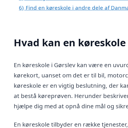
6)
Find en køreskole i andre dele af Danm
Hvad kan en køreskole 
En køreskole i Gørslev kan være en uvurd
kørekort, uanset om det er til bil, motorc
køreskole er en vigtig beslutning, der ka
at bestå køreprøven. Herunder beskriver 
hjælpe dig med at opnå dine mål og sikre
En køreskole tilbyder en række tjenester,