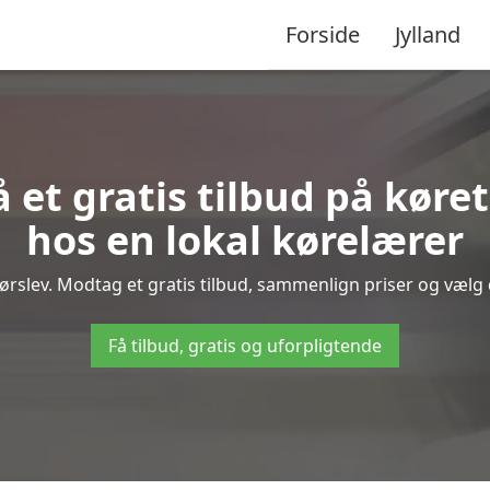
Forside
Jylland
å et gratis tilbud på køre
hos en lokal kørelærer
rslev. Modtag et gratis tilbud, sammenlign priser og vælg d
Få tilbud, gratis og uforpligtende