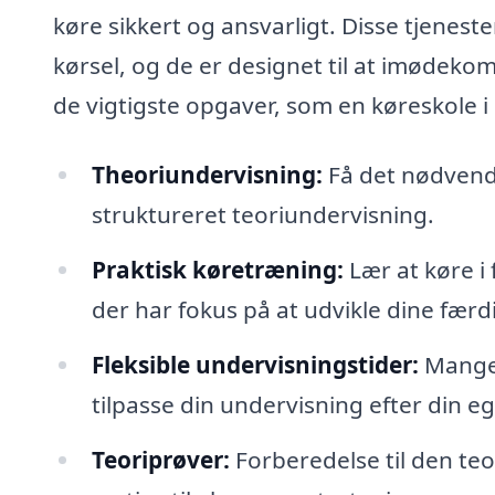
køre sikkert og ansvarligt. Disse tjeneste
kørsel, og de er designet til at imødeko
de vigtigste opgaver, som en køreskole 
Theoriundervisning:
Få det nødvendi
struktureret teoriundervisning.
Praktisk køretræning:
Lær at køre i 
der har fokus på at udvikle dine færd
Fleksible undervisningstider:
Mange k
tilpasse din undervisning efter din e
Teoriprøver:
Forberedelse til den te