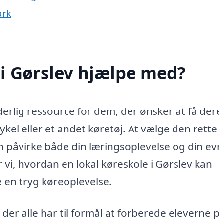
ark
i Gørslev hjælpe med?
erlig ressource for dem, der ønsker at få der
ykel eller et andet køretøj. At vælge den rette
n påvirke både din læringsoplevelse og din evn
vi, hvordan en lokal køreskole i Gørslev kan
 en tryg køreoplevelse.
 der alle har til formål at forberede eleverne p