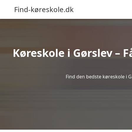
Find-køreskole.dk
Køreskole i Gørslev – F
Find den bedste køreskole i Gø