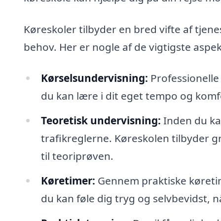
Køreskoler tilbyder en bred vifte af tjen
behov. Her er nogle af de vigtigste aspek
Kørselsundervisning:
Professionelle
du kan lære i dit eget tempo og komf
Teoretisk undervisning:
Inden du kan
trafikreglerne. Køreskolen tilbyder g
til teoriprøven.
Køretimer:
Gennem praktiske køretim
du kan føle dig tryg og selvbevidst, n