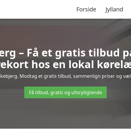
Forside
Jylland
rg – Få et gratis tilbud 
ekort hos en lokal kørel
kebjerg. Modtag et gratis tilbud, sammenlign priser og vælg
Få tilbud, gratis og uforpligtende