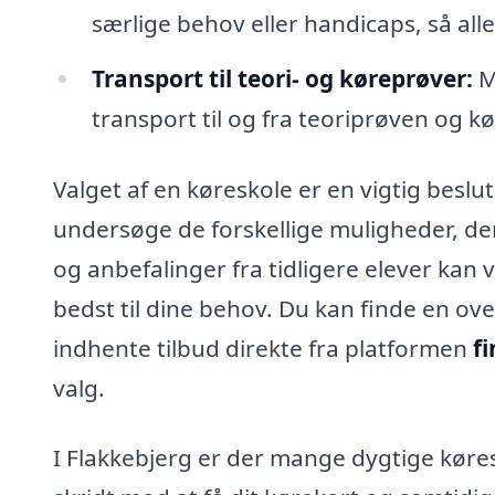
særlige behov eller handicaps, så alle
Transport til teori- og køreprøver:
M
transport til og fra teoriprøven og k
Valget af en køreskole er en vigtig beslu
undersøge de forskellige muligheder, de
og anbefalinger fra tidligere elever kan 
bedst til dine behov. Du kan finde en ove
indhente tilbud direkte fra platformen
f
valg.
I Flakkebjerg er der mange dygtige køres