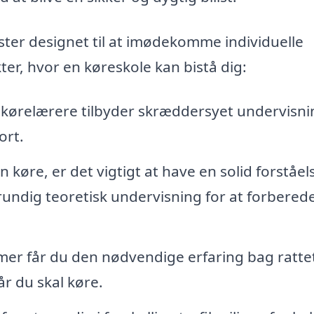
ester designet til at imødekomme individuelle
ter, hvor en køreskole kan bistå dig:
 kørelærere tilbyder skræddersyet undervisni
ort.
 køre, er det vigtigt at have en solid forståel
rundig teoretisk undervisning for at forbered
er får du den nødvendige erfaring bag rattet
år du skal køre.