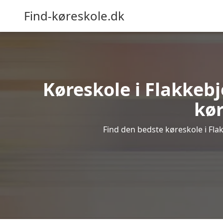
Find-køreskole.dk
Køreskole i Flakkebje
kør
Find den bedste køreskole i Flak