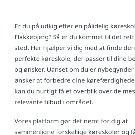
Er du på udkig efter en pålidelig køreskol
Flakkebjerg? Så er du kommet til det ret
sted. Her hjælper vi dig med at finde den
perfekte køreskole, der passer til dine b
og ønsker. Uanset om du er nybegynder 
ønsker at forbedre dine kørefærdighede
kan du hurtigt få et overblik over de mes
relevante tilbud i området.
Vores platform gør det nemt for dig at
sammenligne forskellige køreskoler og f