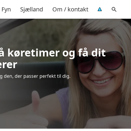
Fyn
Sjælland
Om / kontakt
på køretimer og få dit
ærer
 den, der passer perfekt til dig.