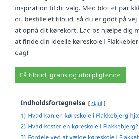
inspiration til dit valg. Med blot et par kl
du bestille et tilbud, så du er godt på ve
at opnå dit kørekort. Lad os hjælpe dig 
at finde din ideelle køreskole i Flakkebjer
dag!
Få tilbud, gratis og uforpligtende
Indholdsfortegnelse
skjul
1)
Hvad kan en køreskole i Flakkebjerg h
2)
Hvad koster en køreskole i Flakkebjerg?
3)
Fordele ved at vælge køreskole i Flakke