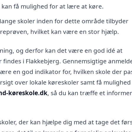
 kan få mulighed for at lære at køre.
ange skoler inden for dette område tilbyder
øreprøven, hvilket kan være en stor hjælp.
tning, og derfor kan det være en god idé at
r findes i Flakkebjerg. Gennemsigtige anmeld
være en god indikator for, hvilken skole der pa
rsigt over lokale køreskoler samt få mulighed 
ind-køreskole.dk
, så du kan træffe et informe
koler, der kan hjælpe dig med at tage det før