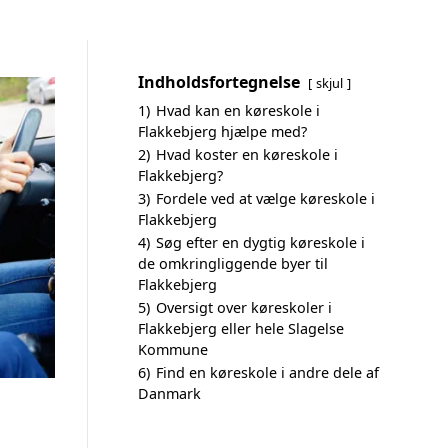
Indholdsfortegnelse
skjul
1)
Hvad kan en køreskole i
Flakkebjerg hjælpe med?
2)
Hvad koster en køreskole i
Flakkebjerg?
3)
Fordele ved at vælge køreskole i
Flakkebjerg
4)
Søg efter en dygtig køreskole i
de omkringliggende byer til
Flakkebjerg
5)
Oversigt over køreskoler i
Flakkebjerg eller hele Slagelse
Kommune
6)
Find en køreskole i andre dele af
Danmark