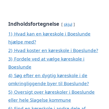
Indholdsfortegnelse
skjul
1)
Hvad kan en køreskole i Boeslunde
hjælpe med?
2)
Hvad koster en køreskole i Boeslunde?
3)
Fordele ved at vælge køreskole i
Boeslunde
4)
Søg efter en dygtig køreskole i de
omkringliggende byer til Boeslunde?
5)
Oversigt over køreskoler i Boeslunde
eller hele Slagelse kommune
6)
Find en køreskole i andre dele af