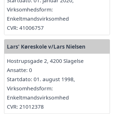
Startdato: 01. januar 2020,
Virksomhedsform:
Enkeltmandsvirksomhed
CVR: 41006757
Lars' Køreskole v/Lars Nielsen
Hostrupsgade 2, 4200 Slagelse
Ansatte: 0
Startdato: 01. august 1998,
Virksomhedsform:
Enkeltmandsvirksomhed
CVR: 21012378