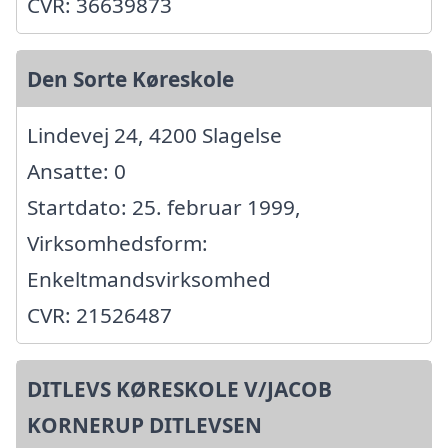
CVR: 36639873
Den Sorte Køreskole
Lindevej 24, 4200 Slagelse
Ansatte: 0
Startdato: 25. februar 1999,
Virksomhedsform:
Enkeltmandsvirksomhed
CVR: 21526487
DITLEVS KØRESKOLE V/JACOB
KORNERUP DITLEVSEN