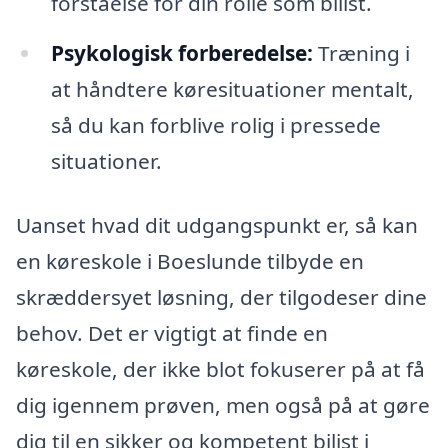
forståelse for din rolle som bilist.
Psykologisk forberedelse:
Træning i
at håndtere køresituationer mentalt,
så du kan forblive rolig i pressede
situationer.
Uanset hvad dit udgangspunkt er, så kan
en køreskole i Boeslunde tilbyde en
skræddersyet løsning, der tilgodeser dine
behov. Det er vigtigt at finde en
køreskole, der ikke blot fokuserer på at få
dig igennem prøven, men også på at gøre
dig til en sikker og kompetent bilist i