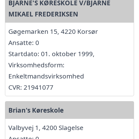
BJARNE'S KØRESKOLE V/BJARNE
MIKAEL FREDERIKSEN
Gøgemarken 15, 4220 Korsør
Ansatte: 0
Startdato: 01. oktober 1999,
Virksomhedsform:
Enkeltmandsvirksomhed
CVR: 21941077
Brian's Køreskole
Valbyvej 1, 4200 Slagelse
Ansatte: 0