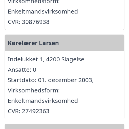
Virksomhedsform:
Enkeltmandsvirksomhed
CVR: 30876938
Kørelærer Larsen
Indelukket 1, 4200 Slagelse
Ansatte: 0
Startdato: 01. december 2003,
Virksomhedsform:
Enkeltmandsvirksomhed
CVR: 27492363