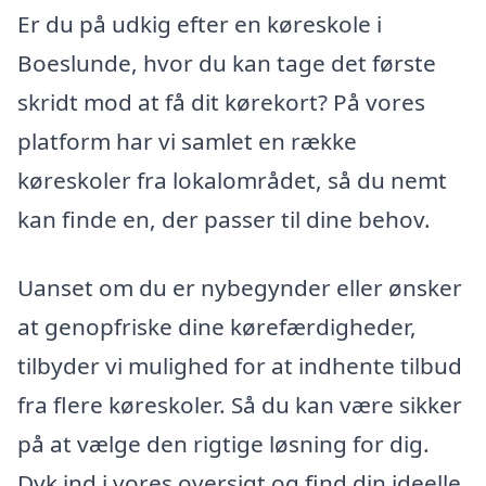
Er du på udkig efter en køreskole i
Boeslunde, hvor du kan tage det første
skridt mod at få dit kørekort? På vores
platform har vi samlet en række
køreskoler fra lokalområdet, så du nemt
kan finde en, der passer til dine behov.
Uanset om du er nybegynder eller ønsker
at genopfriske dine kørefærdigheder,
tilbyder vi mulighed for at indhente tilbud
fra flere køreskoler. Så du kan være sikker
på at vælge den rigtige løsning for dig.
Dyk ind i vores oversigt og find din ideelle