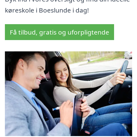
køreskole i Boeslunde i dag!
Få tilbud, gratis og uforpligtende