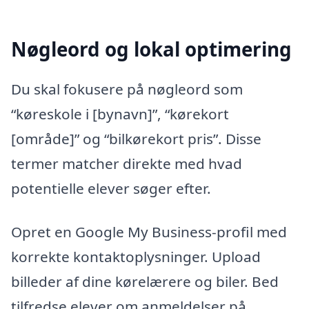
Nøgleord og lokal optimering
Du skal fokusere på nøgleord som
“køreskole i [bynavn]”, “kørekort
[område]” og “bilkørekort pris”. Disse
termer matcher direkte med hvad
potentielle elever søger efter.
Opret en Google My Business-profil med
korrekte kontaktoplysninger. Upload
billeder af dine kørelærere og biler. Bed
tilfredse elever om anmeldelser på