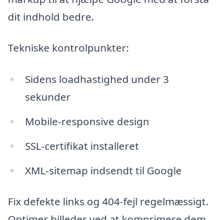
dit indhold bedre.
Tekniske kontrolpunkter:
Sidens loadhastighed under 3
sekunder
Mobile-responsive design
SSL-certifikat installeret
XML-sitemap indsendt til Google
Fix defekte links og 404-fejl regelmæssigt.
Optimer billeder ved at komprimere dem