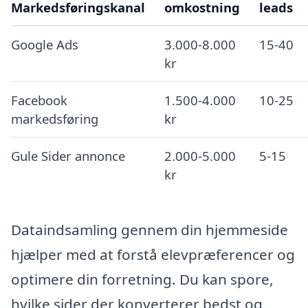
Markedsføringskanal
omkostning
leads
Google Ads
3.000-8.000
15-40
kr
Facebook
1.500-4.000
10-25
markedsføring
kr
Gule Sider annonce
2.000-5.000
5-15
kr
Dataindsamling gennem din hjemmeside
hjælper med at forstå elevpræferencer og
optimere din forretning. Du kan spore,
hvilke sider der konverterer bedst og