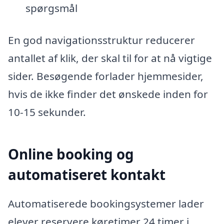
spørgsmål
En god navigationsstruktur reducerer
antallet af klik, der skal til for at nå vigtige
sider. Besøgende forlader hjemmesider,
hvis de ikke finder det ønskede inden for
10-15 sekunder.
Online booking og
automatiseret kontakt
Automatiserede bookingsystemer lader
elever reservere køretimer 24 timer i