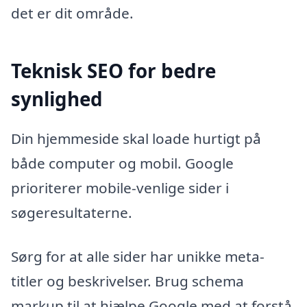
det er dit område.
Teknisk SEO for bedre
synlighed
Din hjemmeside skal loade hurtigt på
både computer og mobil. Google
prioriterer mobile-venlige sider i
søgeresultaterne.
Sørg for at alle sider har unikke meta-
titler og beskrivelser. Brug schema
markup til at hjælpe Google med at forstå