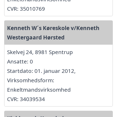
CVR: 35010769
Kenneth W´s Køreskole v/Kenneth
Westergaard Hørsted
Skelvej 24, 8981 Spentrup
Ansatte: 0
Startdato: 01. januar 2012,
Virksomhedsform:
Enkeltmandsvirksomhed
CVR: 34039534