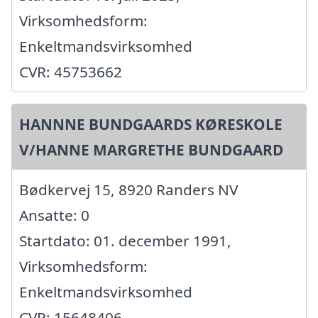
Virksomhedsform:
Enkeltmandsvirksomhed
CVR: 45753662
HANNNE BUNDGAARDS KØRESKOLE
V/HANNE MARGRETHE BUNDGAARD
Bødkervej 15, 8920 Randers NV
Ansatte: 0
Startdato: 01. december 1991,
Virksomhedsform:
Enkeltmandsvirksomhed
CVR: 15648406