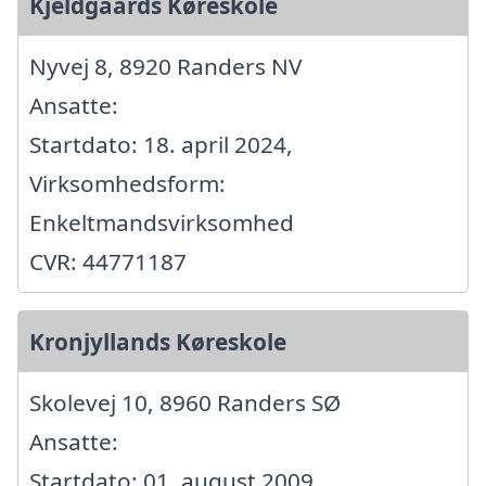
Kjeldgaards Køreskole
Nyvej 8, 8920 Randers NV
Ansatte:
Startdato: 18. april 2024,
Virksomhedsform:
Enkeltmandsvirksomhed
CVR: 44771187
Kronjyllands Køreskole
Skolevej 10, 8960 Randers SØ
Ansatte:
Startdato: 01. august 2009,