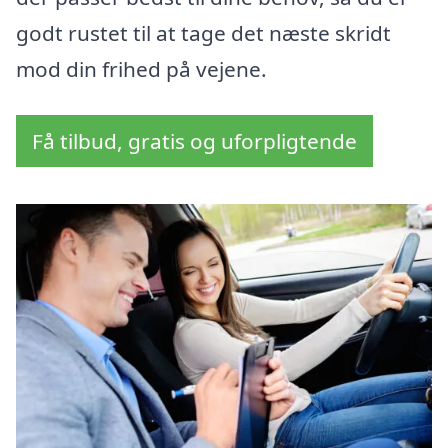
godt rustet til at tage det næste skridt
mod din frihed på vejene.
Få tilbud, gratis og uforpligtende