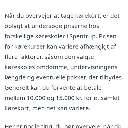
Når du overvejer at tage kørekort, er det
oplagt at undersøge priserne hos
forskellige køreskoler i Spentrup. Prisen
for kørekurser kan variere afhængigt af
flere faktorer, såsom den valgte
køreskoles omdømme, undervisningens
længde og eventuelle pakker, der tilbydes.
Generelt kan du forvente at betale
mellem 10.000 og 15.000 kr. for et samlet
kørekort, men det kan variere.
Her er nogle ting, du bør overveje, når du