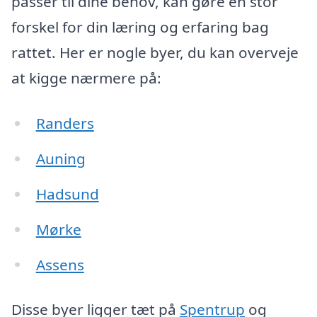
passer til dine behov, kan gøre en stor
forskel for din læring og erfaring bag
rattet. Her er nogle byer, du kan overveje
at kigge nærmere på:
Randers
Auning
Hadsund
Mørke
Assens
Disse byer ligger tæt på
Spentrup
og