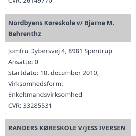
CVR: 26149770
Nordbyens Køreskole v/ Bjarne M.
Behrenthz
Jomfru Dybersvej 4, 8981 Spentrup
Ansatte: 0
Startdato: 10. december 2010,
Virksomhedsform:
Enkeltmandsvirksomhed
CVR: 33285531
RANDERS KØRESKOLE V/JESS IVERSEN