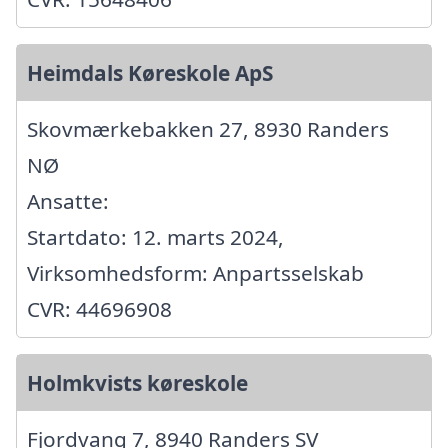
Heimdals Køreskole ApS
Skovmærkebakken 27, 8930 Randers
NØ
Ansatte:
Startdato: 12. marts 2024,
Virksomhedsform: Anpartsselskab
CVR: 44696908
Holmkvists køreskole
Fjordvang 7, 8940 Randers SV