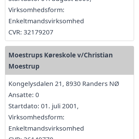
Virksomhedsform:
Enkeltmandsvirksomhed
CVR: 32179207
Moestrups Køreskole v/Christian
Moestrup
Kongelysdalen 21, 8930 Randers NØ
Ansatte: 0
Startdato: 01. juli 2001,
Virksomhedsform:
Enkeltmandsvirksomhed