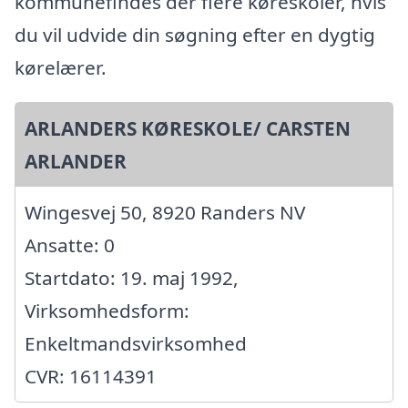
kommunefindes der flere køreskoler, hvis
du vil udvide din søgning efter en dygtig
kørelærer.
ARLANDERS KØRESKOLE/ CARSTEN
ARLANDER
Wingesvej 50, 8920 Randers NV
Ansatte: 0
Startdato: 19. maj 1992,
Virksomhedsform:
Enkeltmandsvirksomhed
CVR: 16114391