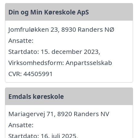
Din og Min Køreskole ApS
Jomfruløkken 23, 8930 Randers NØ
Ansatte:
Startdato: 15. december 2023,
Virksomhedsform: Anpartsselskab
CVR: 44505991
Emdals køreskole
Mariagervej 71, 8920 Randers NV
Ansatte:
Startdato: 16. juli 2025,