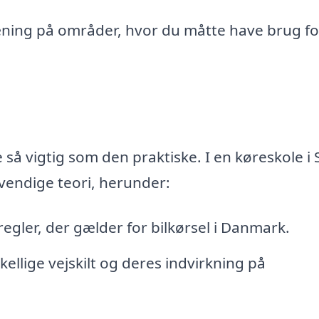
ning på områder, hvor du måtte have brug fo
 så vigtig som den praktiske. I en køreskole i
dvendige teori, herunder:
gler, der gælder for bilkørsel i Danmark.
ellige vejskilt og deres indvirkning på