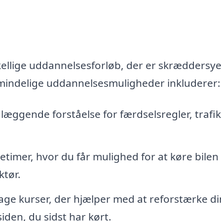
kellige uddannelsesforløb, der er skræddersyet
lmindelige uddannelsesmuligheder inkluderer:
æggende forståelse for færdselsregler, trafi
etimer, hvor du får mulighed for at køre bilen
ktør.
age kurser, der hjælper med at reforstærke d
den, du sidst har kørt.