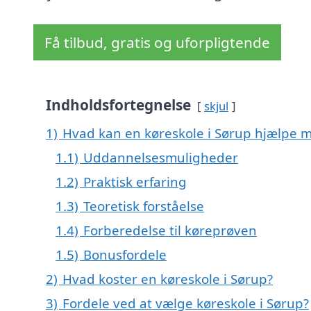
Få tilbud, gratis og uforpligtende
Indholdsfortegnelse
skjul
1)
Hvad kan en køreskole i Sørup hjælpe 
1.1)
Uddannelsesmuligheder
1.2)
Praktisk erfaring
1.3)
Teoretisk forståelse
1.4)
Forberedelse til køreprøven
1.5)
Bonusfordele
2)
Hvad koster en køreskole i Sørup?
3)
Fordele ved at vælge køreskole i Sørup?