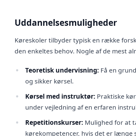
Uddannelsesmuligheder
Køreskoler tilbyder typisk en række fors
den enkeltes behov. Nogle af de mest a
Teoretisk undervisning:
Få en grundl
og sikker kørsel.
Kørsel med instruktør:
Praktiske kør
under vejledning af en erfaren instru
Repetitionskurser:
Mulighed for at t
kørekompetencer, hvis det er længe si