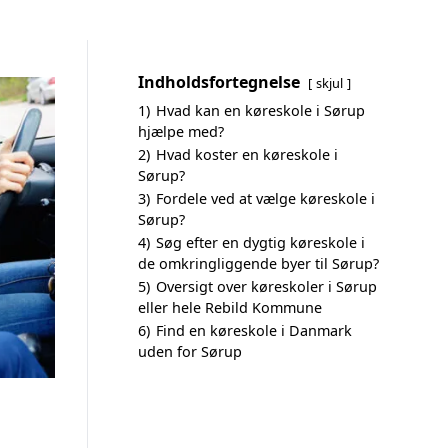
Indholdsfortegnelse
skjul
1)
Hvad kan en køreskole i Sørup
hjælpe med?
2)
Hvad koster en køreskole i
Sørup?
3)
Fordele ved at vælge køreskole i
Sørup?
4)
Søg efter en dygtig køreskole i
de omkringliggende byer til Sørup?
5)
Oversigt over køreskoler i Sørup
eller hele Rebild Kommune
6)
Find en køreskole i Danmark
uden for Sørup