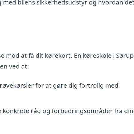
ig med bilens sikkerhedsudstyr og hvordan de
se mod at få dit kørekort. En køreskole i Sørup
en ved at:
vekørsler for at gøre dig fortrolig med
konkrete råd og forbedringsområder fra din