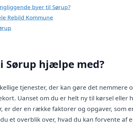
ingliggende byer til Sørup?
 hele Rebild Kommune
Sørup
 i Sørup hjælpe med?
skellige tjenester, der kan gøre det nemmere 
kort. Uanset om du er helt ny til kørsel eller 
r, er der en række faktorer og opgaver, som e
u et overblik over, hvad du kan forvente af 