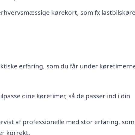
erhvervsmæssige kørekort, som fx lastbilskør
raktiske erfaring, som du får under køretimern
ilpasse dine køretimer, så de passer ind i din
ervist af professionelle med stor erfaring, som
er korrekt.