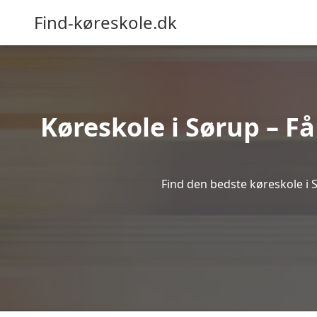
Find-køreskole.dk
Køreskole i Sørup – Få
Find den bedste køreskole i S