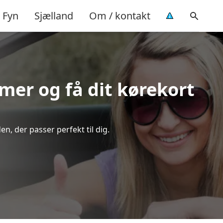
Fyn
Sjælland
Om / kontakt
imer og få dit kørekort
n, der passer perfekt til dig.