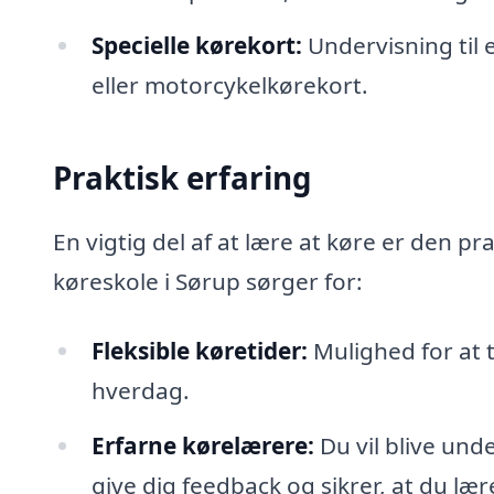
Specielle kørekort:
Undervisning til 
eller motorcykelkørekort.
Praktisk erfaring
En vigtig del af at lære at køre er den p
køreskole i Sørup sørger for:
Fleksible køretider:
Mulighed for at t
hverdag.
Erfarne kørelærere:
Du vil blive und
give dig feedback og sikrer, at du lær