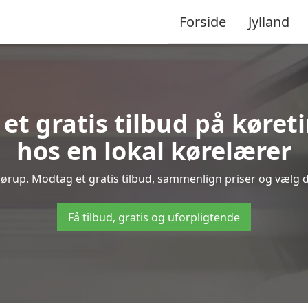
Forside
Jylland
 et gratis tilbud på køret
hos en lokal kørelærer
ørup. Modtag et gratis tilbud, sammenlign priser og vælg de
Få tilbud, gratis og uforpligtende