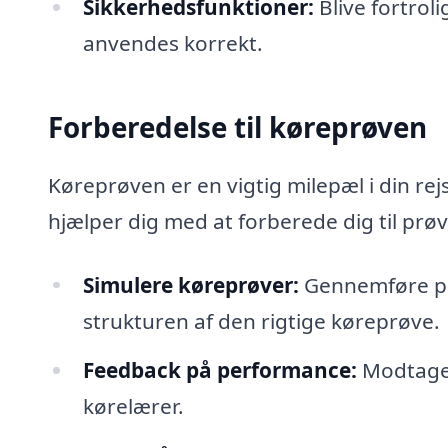
Sikkerhedsfunktioner:
Blive fortrol
anvendes korrekt.
Forberedelse til køreprøven
Køreprøven er en vigtig milepæl i din rej
hjælper dig med at forberede dig til prøv
Simulere køreprøver:
Gennemføre prø
strukturen af den rigtige køreprøve.
Feedback på performance:
Modtage 
kørelærer.