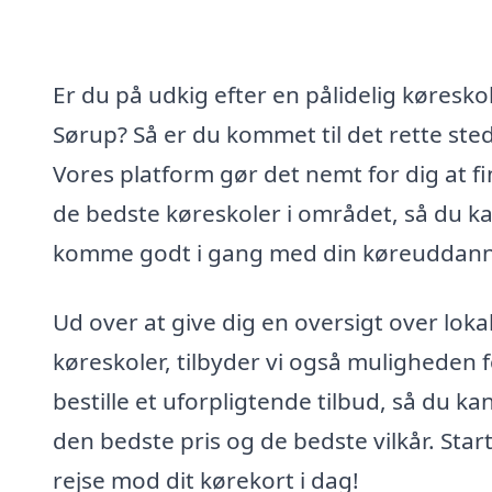
Er du på udkig efter en pålidelig køreskol
Sørup? Så er du kommet til det rette sted
Vores platform gør det nemt for dig at f
de bedste køreskoler i området, så du k
komme godt i gang med din køreuddann
Ud over at give dig en oversigt over loka
køreskoler, tilbyder vi også muligheden f
bestille et uforpligtende tilbud, så du kan
den bedste pris og de bedste vilkår. Start
rejse mod dit kørekort i dag!