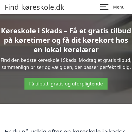
Find-køreskole.dk
Menu
Køreskole i Skads – Få et gratis tilbud
på køretimer og få dit kørekort hos
en lokal kørelærer
Find den bedste køreskole i Skads. Modtag et gratis tilbud,
sammenlign priser og vælg den, der passer perfekt til dig.
Få tilbud, gratis og uforpligtende
Er du på udkig efter en køreskole i Skads?