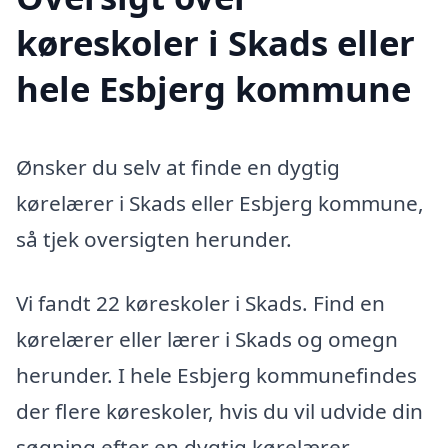
køreskoler i Skads eller
hele Esbjerg kommune
Ønsker du selv at finde en dygtig
kørelærer i Skads eller Esbjerg kommune,
så tjek oversigten herunder.
Vi fandt 22 køreskoler i Skads. Find en
kørelærer eller lærer i Skads og omegn
herunder. I hele Esbjerg kommunefindes
der flere køreskoler, hvis du vil udvide din
søgning efter en dygtig kørelærer.