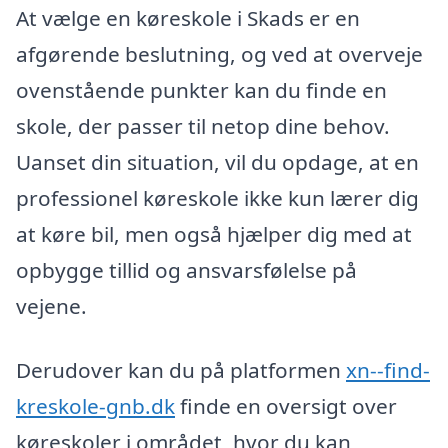
At vælge en køreskole i Skads er en
afgørende beslutning, og ved at overveje
ovenstående punkter kan du finde en
skole, der passer til netop dine behov.
Uanset din situation, vil du opdage, at en
professionel køreskole ikke kun lærer dig
at køre bil, men også hjælper dig med at
opbygge tillid og ansvarsfølelse på
vejene.
Derudover kan du på platformen
xn--find-
kreskole-gnb.dk
finde en oversigt over
køreskoler i området, hvor du kan