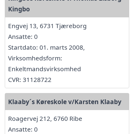
Kingbo
Engvej 13, 6731 Tjæreborg
Ansatte: 0
Startdato: 01. marts 2008,
Virksomhedsform:
Enkeltmandsvirksomhed
CVR: 31128722
Klaaby´s Køreskole v/Karsten Klaaby
Roagervej 212, 6760 Ribe
Ansatte: 0