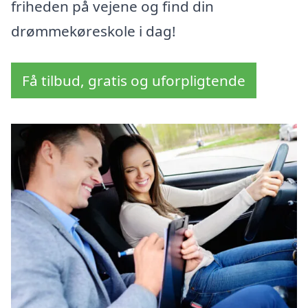
friheden på vejene og find din
drømmekøreskole i dag!
Få tilbud, gratis og uforpligtende