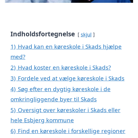
Indholdsfortegnelse
skjul
1)
Hvad kan en køreskole i Skads hjælpe
med?
2)
Hvad koster en køreskole i Skads?
3)
Fordele ved at vælge køreskole i Skads
4)
Søg efter en dygtig køreskole i de
omkringliggende byer til Skads
5)
Oversigt over køreskoler i Skads eller
hele Esbjerg kommune
6)
Find en køreskole i forskellige regioner