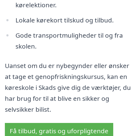
kørelektioner.
Lokale kørekort tilskud og tilbud.
Gode transportmuligheder til og fra
skolen.
Uanset om du er nybegynder eller ønsker
at tage et genopfriskningskursus, kan en
køreskole i Skads give dig de værktøjer, du
har brug for til at blive en sikker og
selvsikker bilist.
Få tilbud, gratis og uforpligtende