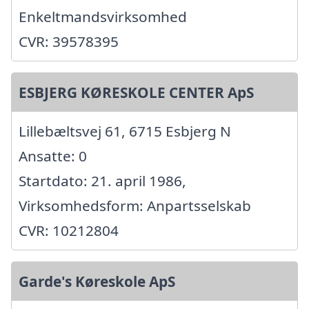
Enkeltmandsvirksomhed
CVR: 39578395
ESBJERG KØRESKOLE CENTER ApS
Lillebæltsvej 61, 6715 Esbjerg N
Ansatte: 0
Startdato: 21. april 1986,
Virksomhedsform: Anpartsselskab
CVR: 10212804
Garde's Køreskole ApS