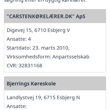
"CARSTENKØRELÆRER.DK" ApS
Digevej 15, 6710 Esbjerg V
Ansatte: 4
Startdato: 23. marts 2010,
Virksomhedsform: Anpartsselskab
CVR: 32831168
Bjerrings Køreskole
Landlystvej 19, 6715 Esbjerg N
Ansatte: