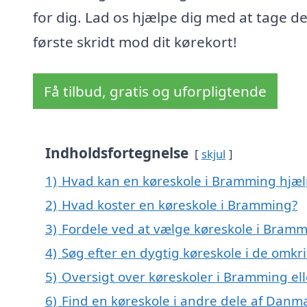
for dig. Lad os hjælpe dig med at tage de
første skridt mod dit kørekort!
Få tilbud, gratis og uforpligtende
Indholdsfortegnelse
skjul
1)
Hvad kan en køreskole i Bramming hjæ
2)
Hvad koster en køreskole i Bramming?
3)
Fordele ved at vælge køreskole i Bram
4)
Søg efter en dygtig køreskole i de omk
5)
Oversigt over køreskoler i Bramming e
6)
Find en køreskole i andre dele af Danm