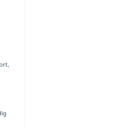
ort,
dig