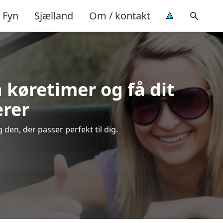
Fyn
Sjælland
Om / kontakt
 køretimer og få dit
ærer
den, der passer perfekt til dig.