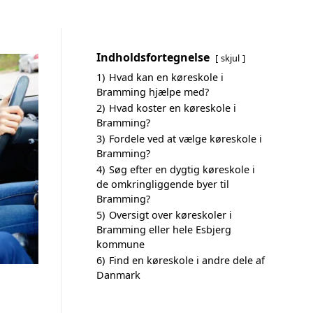
Indholdsfortegnelse
skjul
1)
Hvad kan en køreskole i
Bramming hjælpe med?
2)
Hvad koster en køreskole i
Bramming?
3)
Fordele ved at vælge køreskole i
Bramming?
4)
Søg efter en dygtig køreskole i
de omkringliggende byer til
Bramming?
5)
Oversigt over køreskoler i
Bramming eller hele Esbjerg
kommune
6)
Find en køreskole i andre dele af
Danmark