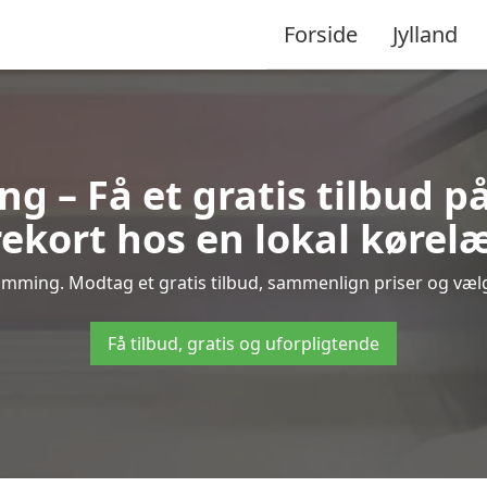
Forside
Jylland
g – Få et gratis tilbud på
ekort hos en lokal kørel
mming. Modtag et gratis tilbud, sammenlign priser og vælg 
Få tilbud, gratis og uforpligtende