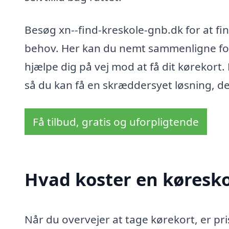
Besøg xn--find-kreskole-gnb.dk for at fi
behov. Her kan du nemt sammenligne fors
hjælpe dig på vej mod at få dit kørekort
så du kan få en skræddersyet løsning, d
Få tilbud, gratis og uforpligtende
Hvad koster en køresk
Når du overvejer at tage kørekort, er pr