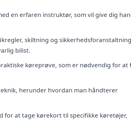
ed en erfaren instruktør, som vil give dig ha
kregler, skiltning og sikkerhedsforanstaltning
rlig bilist.
raktiske køreprøve, som er nødvendig for at f
reteknik, herunder hvordan man håndterer
for at tage kørekort til specifikke køretøjer,