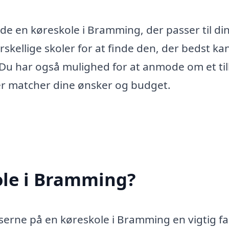
nde en køreskole i Bramming, der passer til di
kellige skoler for at finde den, der bedst ka
. Du har også mulighed for at anmode om et ti
er matcher dine ønsker og budget.
ole i Bramming?
iserne på en køreskole i Bramming en vigtig fa