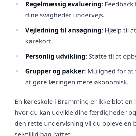
Regelmæssig evaluering:
Feedback f
dine svagheder undervejs.
Vejledning til ansøgning:
Hjælp til 
kørekort.
Personlig udvikling:
Støtte til at op
Grupper og pakker:
Mulighed for at 
at gøre læringen mere økonomisk.
En køreskole i Bramming er ikke blot en in
hvor du kan udvikle dine færdigheder og
den rette undervisning vil du opleve en
selvtillid bag rattet.