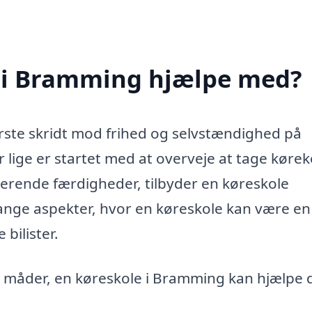
 i Bramming hjælpe med?
rste skridt mod frihed og selvstændighed på
lige er startet med at overveje at tage kørek
terende færdigheder, tilbyder en køreskole
ange aspekter, hvor en køreskole kan være en
bilister.
e måder, en køreskole i Bramming kan hjælpe 