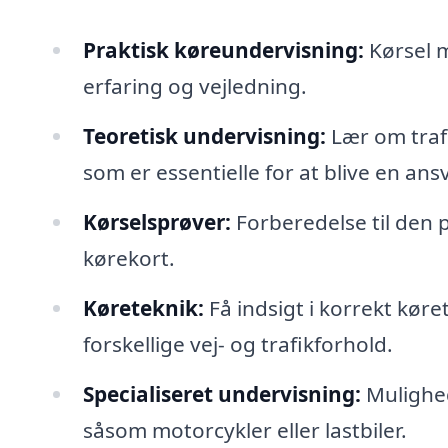
Praktisk køreundervisning:
Kørsel m
erfaring og vejledning.
Teoretisk undervisning:
Lær om trafi
som er essentielle for at blive en ansva
Kørselsprøver:
Forberedelse til den p
kørekort.
Køreteknik:
Få indsigt i korrekt kø
forskellige vej- og trafikforhold.
Specialiseret undervisning:
Mulighed 
såsom motorcykler eller lastbiler.