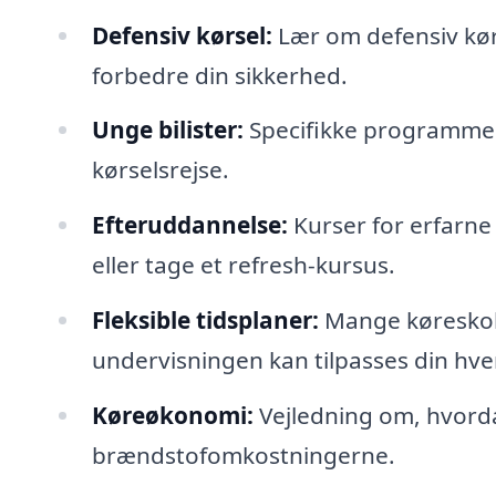
Defensiv kørsel:
Lær om defensiv kør
forbedre din sikkerhed.
Unge bilister:
Specifikke programmer 
kørselsrejse.
Efteruddannelse:
Kurser for erfarne 
eller tage et refresh-kursus.
Fleksible tidsplaner:
Mange køreskoler
undervisningen kan tilpasses din hve
Køreøkonomi:
Vejledning om, hvord
brændstofomkostningerne.