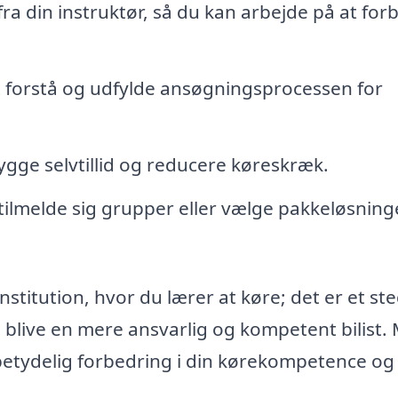
ra din instruktør, så du kan arbejde på at for
at forstå og udfylde ansøgningsprocessen for
bygge selvtillid og reducere køreskræk.
tilmelde sig grupper eller vælge pakkeløsning
stitution, hvor du lærer at køre; det er et ste
 blive en mere ansvarlig og kompetent bilist.
 betydelig forbedring i din kørekompetence og