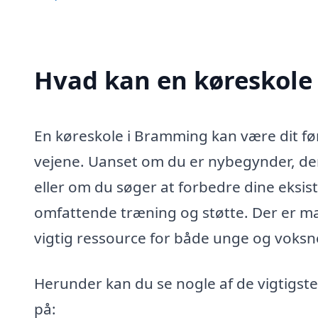
Hvad kan en køreskole
En køreskole i Bramming kan være dit fø
vejene. Uanset om du er nybegynder, der 
eller om du søger at forbedre dine eksis
omfattende træning og støtte. Der er m
vigtig ressource for både unge og voksne 
Herunder kan du se nogle af de vigtigst
på: