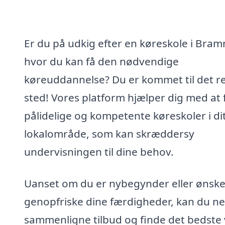
Er du på udkig efter en køreskole i Bra
hvor du kan få den nødvendige
køreuddannelse? Du er kommet til det r
sted! Vores platform hjælper dig med at 
pålidelige og kompetente køreskoler i di
lokalområde, som kan skræddersy
undervisningen til dine behov.
Uanset om du er nybegynder eller ønske
genopfriske dine færdigheder, kan du n
sammenligne tilbud og finde det bedste 