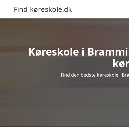
Find-køreskole.dk
Køreskole i Brammin
kør
Find den bedste køreskole i Bra