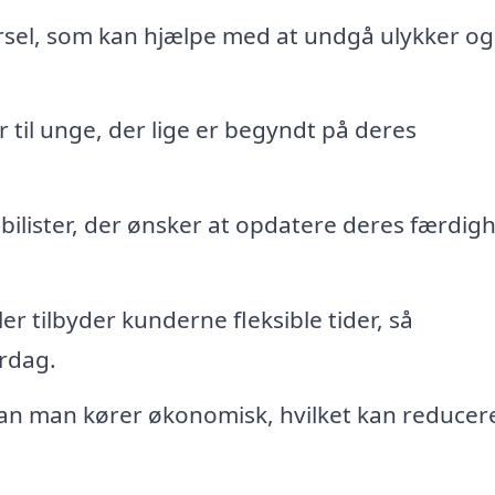
sel, som kan hjælpe med at undgå ulykker og
til unge, der lige er begyndt på deres
bilister, der ønsker at opdatere deres færdig
 tilbyder kunderne fleksible tider, så
rdag.
an man kører økonomisk, hvilket kan reducer