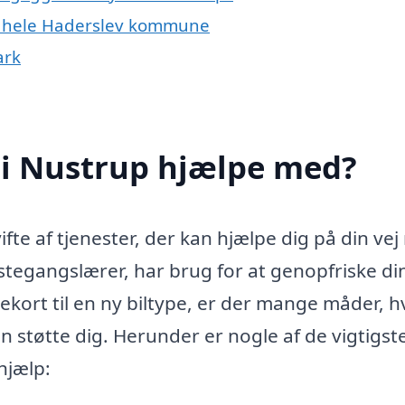
er hele Haderslev kommune
ark
 i Nustrup hjælpe med?
ifte af tjenester, der kan hjælpe dig på din ve
stegangslærer, har brug for at genopfriske di
rekort til en ny biltype, er der mange måder, 
 støtte dig. Herunder er nogle af de vigtigst
hjælp: