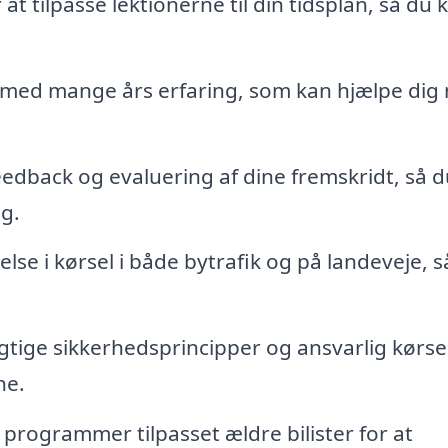
at tilpasse lektionerne til din tidsplan, så du 
 med mange års erfaring, som kan hjælpe dig
dback og evaluering af dine fremskridt, så d
g.
lse i kørsel i både bytrafik og på landeveje, s
gtige sikkerhedsprincipper og ansvarlig kørsel
ne.
 programmer tilpasset ældre bilister for at