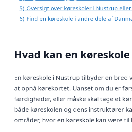
5)
Oversigt over køreskoler i Nustrup ell
6)
Find en køreskole i andre dele af Danm
Hvad kan en køreskole
En køreskole i Nustrup tilbyder en bred v
at opnå kørekortet. Uanset om du er før
færdigheder, eller måske skal tage et kø
både køreskolen og dens instruktører kan
områder, hvor en køreskole kan være til 