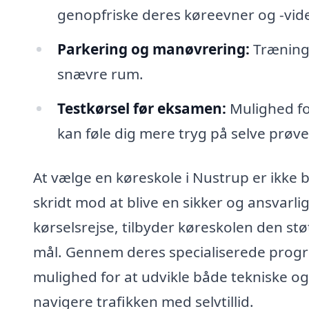
genopfriske deres køreevner og -vid
Parkering og manøvrering:
Træning 
snævre rum.
Testkørsel før eksamen:
Mulighed fo
kan føle dig mere tryg på selve prøv
At vælge en køreskole i Nustrup er ikke bl
skridt mod at blive en sikker og ansvarlig
kørselsrejse, tilbyder køreskolen den stø
mål. Gennem deres specialiserede progr
mulighed for at udvikle både tekniske o
navigere trafikken med selvtillid.