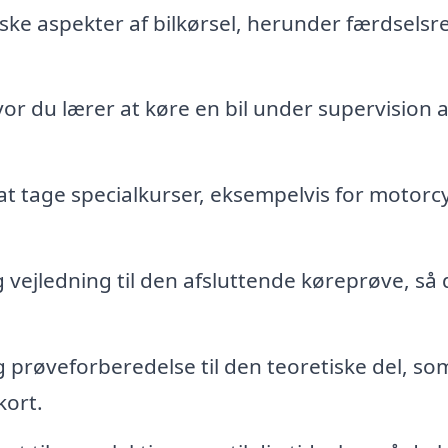
ske aspekter af bilkørsel, herunder færdselsre
vor du lærer at køre en bil under supervision a
t tage specialkurser, eksempelvis for motorcy
vejledning til den afsluttende køreprøve, så 
prøveforberedelse til den teoretiske del, so
kort.