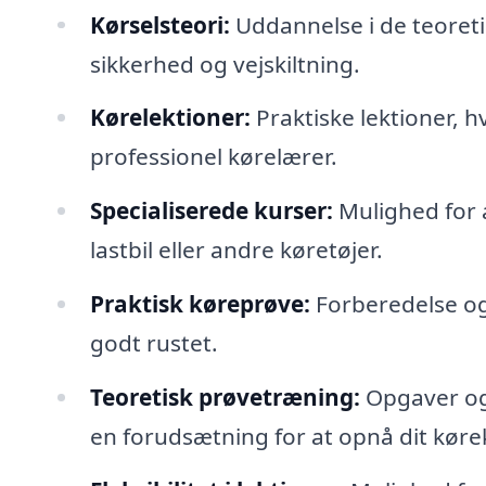
Kørselsteori:
Uddannelse i de teoreti
sikkerhed og vejskiltning.
Kørelektioner:
Praktiske lektioner, h
professionel kørelærer.
Specialiserede kurser:
Mulighed for a
lastbil eller andre køretøjer.
Praktisk køreprøve:
Forberedelse og 
godt rustet.
Teoretisk prøvetræning:
Opgaver og 
en forudsætning for at opnå dit køre