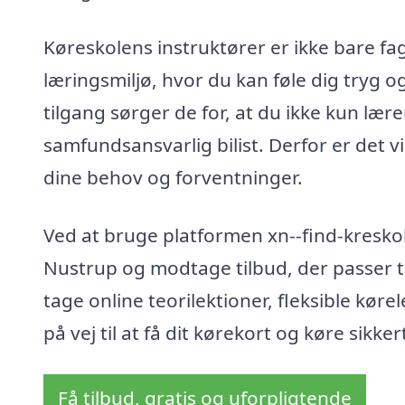
Køreskolens instruktører er ikke bare fa
læringsmiljø, hvor du kan føle dig tryg
tilgang sørger de for, at du ikke kun lær
samfundsansvarlig bilist. Derfor er det v
dine behov og forventninger.
Ved at bruge platformen xn--find-kresko
Nustrup og modtage tilbud, der passer ti
tage online teorilektioner, fleksible køre
på vej til at få dit kørekort og køre sikke
Få tilbud, gratis og uforpligtende