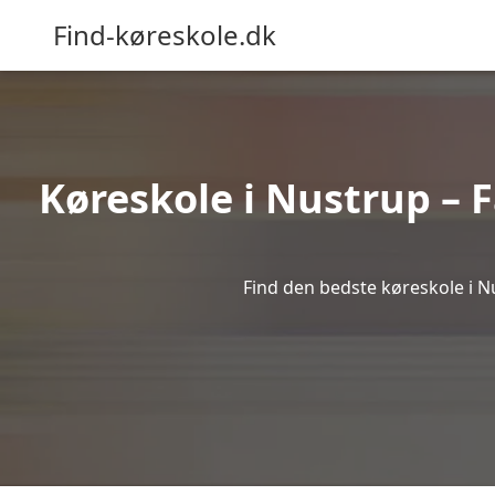
Find-køreskole.dk
Køreskole i Nustrup – F
Find den bedste køreskole i Nu