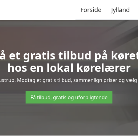
Forside
Jylland
å et gratis tilbud på køre
hos en lokal kørelærer
strup. Modtag et gratis tilbud, sammenlign priser og vælg d
Få tilbud, gratis og uforpligtende