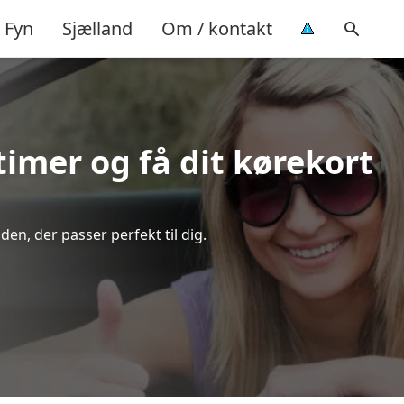
Fyn
Sjælland
Om / kontakt
timer og få dit kørekort
en, der passer perfekt til dig.