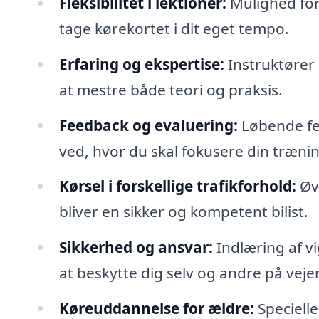
Fleksibilitet i lektioner:
Mulighed for 
tage kørekortet i dit eget tempo.
Erfaring og ekspertise:
Instruktører
at mestre både teori og praksis.
Feedback og evaluering:
Løbende fee
ved, hvor du skal fokusere din trænin
Kørsel i forskellige trafikforhold:
Øve
bliver en sikker og kompetent bilist.
Sikkerhed og ansvar:
Indlæring af vi
at beskytte dig selv og andre på veje
Køreuddannelse for ældre:
Specielle