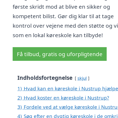
første skridt mod at blive en sikker og
kompetent bilist. Gør dig klar til at tage
kontrol over vejene med den støtte og v
som en lokal køreskole kan tilbyde!
Få tilbud, gratis og uforpligtende
Indholdsfortegnelse
skjul
1)
Hvad kan en køreskole i Nustrup hjælp
2)
Hvad koster en køreskole i Nustrup?
3)
Fordele ved at vælge køreskole i Nustru
4)
Søg efter en dygtig køreskole i de omkr