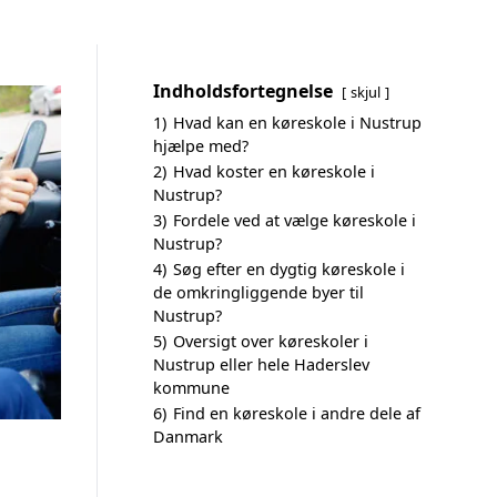
Indholdsfortegnelse
skjul
1)
Hvad kan en køreskole i Nustrup
hjælpe med?
2)
Hvad koster en køreskole i
Nustrup?
3)
Fordele ved at vælge køreskole i
Nustrup?
4)
Søg efter en dygtig køreskole i
de omkringliggende byer til
Nustrup?
5)
Oversigt over køreskoler i
Nustrup eller hele Haderslev
kommune
6)
Find en køreskole i andre dele af
Danmark