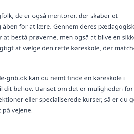
gfolk, de er også mentorer, der skaber et
 og åben for at lære. Gennem deres pædagogis
er at bestå prøverne, men også at blive en sik
igtigt at vælge den rette køreskole, der match
le-gnb.dk kan du nemt finde en køreskole i
l dit behov. Uanset om det er muligheden for
lektioner eller specialiserede kurser, så er du 
rt på vejene.