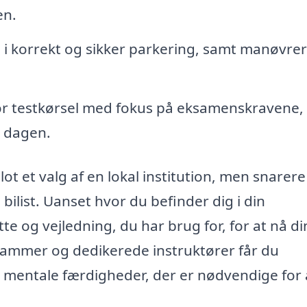
en.
i korrekt og sikker parkering, samt manøvrer
r testkørsel med fokus på eksamenskravene,
e dagen.
ot et valg af en lokal institution, men snarere
 bilist. Uanset hvor du befinder dig i din
tte og vejledning, du har brug for, for at nå di
ammer og dedikerede instruktører får du
g mentale færdigheder, der er nødvendige for 