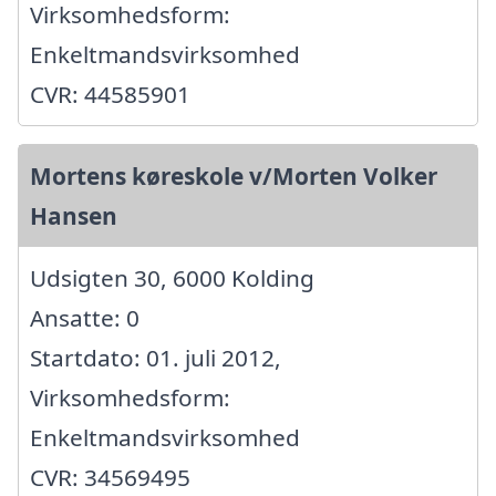
Virksomhedsform:
Enkeltmandsvirksomhed
CVR: 44585901
Mortens køreskole v/Morten Volker
Hansen
Udsigten 30, 6000 Kolding
Ansatte: 0
Startdato: 01. juli 2012,
Virksomhedsform:
Enkeltmandsvirksomhed
CVR: 34569495