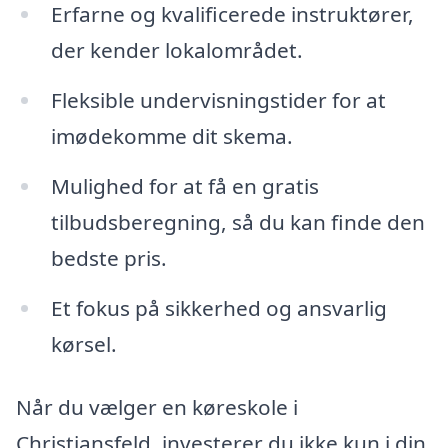
Erfarne og kvalificerede instruktører,
der kender lokalområdet.
Fleksible undervisningstider for at
imødekomme dit skema.
Mulighed for at få en gratis
tilbudsberegning, så du kan finde den
bedste pris.
Et fokus på sikkerhed og ansvarlig
kørsel.
Når du vælger en køreskole i
Christiansfeld, investerer du ikke kun i din