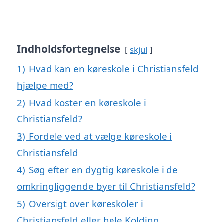
Indholdsfortegnelse
skjul
1)
Hvad kan en køreskole i Christiansfeld
hjælpe med?
2)
Hvad koster en køreskole i
Christiansfeld?
3)
Fordele ved at vælge køreskole i
Christiansfeld
4)
Søg efter en dygtig køreskole i de
omkringliggende byer til Christiansfeld?
5)
Oversigt over køreskoler i
Christiansfeld eller hele Kolding