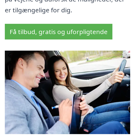
er tilgængelige for dig.
Få tilbud, gratis og uforpligtende