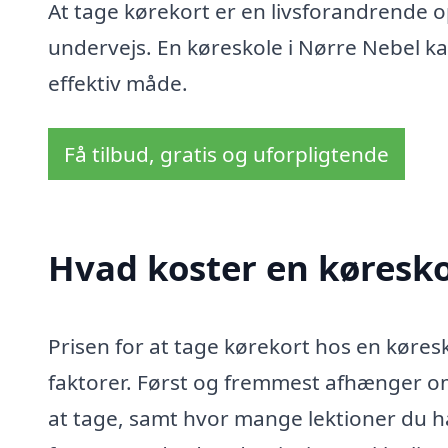
At tage kørekort er en livsforandrende opl
undervejs. En køreskole i Nørre Nebel ka
effektiv måde.
Få tilbud, gratis og uforpligtende
Hvad koster en køresko
Prisen for at tage kørekort hos en køres
faktorer. Først og fremmest afhænger om
at tage, samt hvor mange lektioner du ha