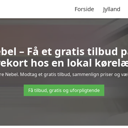
Forside
Jylland
el – Få et gratis tilbud 
ekort hos en lokal kørel
e Nebel. Modtag et gratis tilbud, sammenlign priser og vælg
Få tilbud, gratis og uforpligtende