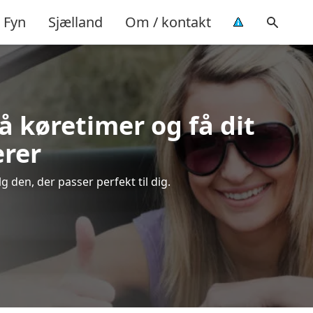
Fyn
Sjælland
Om / kontakt
på køretimer og få dit
ærer
 den, der passer perfekt til dig.