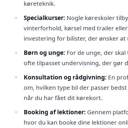
køreteknik.
Specialkurser:
Nogle køreskoler tilby
vinterforhold, kørsel med trailer ell
investering for bilister, der ønsker a
Børn og unge:
For de unge, der skal 
ofte tilpasset undervisning, der gør d
Konsultation og rådgivning:
En prof
om, hvilken type bil der passer bedst t
når du har fået dit kørekort.
Booking af lektioner:
Gennem platfor
hvor du kan booke dine lektioner onlin