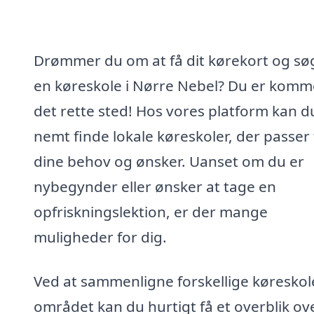
Drømmer du om at få dit kørekort og sø
en køreskole i Nørre Nebel? Du er komme
det rette sted! Hos vores platform kan d
nemt finde lokale køreskoler, der passer t
dine behov og ønsker. Uanset om du er
nybegynder eller ønsker at tage en
opfriskningslektion, er der mange
muligheder for dig.
Ved at sammenligne forskellige køreskole
området kan du hurtigt få et overblik ov