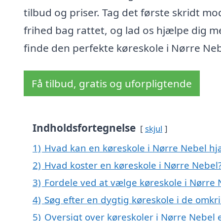
tilbud og priser. Tag det første skridt mo
frihed bag rattet, og lad os hjælpe dig m
finde den perfekte køreskole i Nørre Neb
Få tilbud, gratis og uforpligtende
Indholdsfortegnelse
skjul
1)
Hvad kan en køreskole i Nørre Nebel h
2)
Hvad koster en køreskole i Nørre Nebel
3)
Fordele ved at vælge køreskole i Nørre 
4)
Søg efter en dygtig køreskole i de omkr
5)
Oversigt over køreskoler i Nørre Nebel