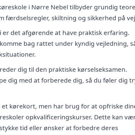
 køreskole i Nørre Nebel tilbyder grundig teore
færdselsregler, skiltning og sikkerhed på ve
 er det afgørende at have praktisk erfaring.
 komme bag rattet under kyndig vejledning, s
iksituationer.
eder dig til den praktiske kørselseksamen.
 dig med at forberede dig, så du føler dig t
 et kørekort, men har brug for at opfriske din
eskoler opkvalificeringskurser. Dette kan væ
 stykke tid eller ønsker at forbedre deres