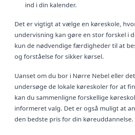
ind i din kalender.
Det er vigtigt at vælge en køreskole, h
undervisning kan gøre en stor forskel i d
kun de nødvendige færdigheder til at be
og forståelse for sikker kørsel.
Uanset om du bor i Nørre Nebel eller de
undersøge de lokale køreskoler for at fin
kan du sammenligne forskellige køreskoler
informeret valg. Det er også muligt at 
den bedste pris for din køreuddannelse.