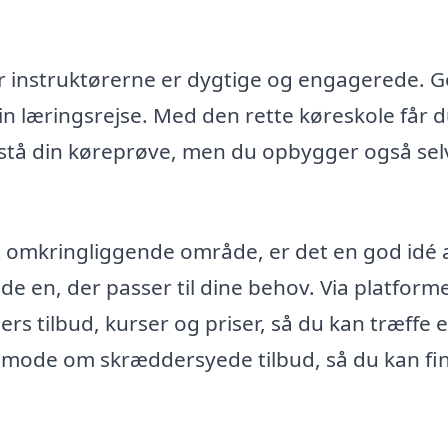
vor instruktørerne er dygtige og engagerede. 
in læringsrejse. Med den rette køreskole får d
stå din køreprøve, men du opbygger også selvt
t omkringliggende område, er det en god idé 
de en, der passer til dine behov. Via platform
s tilbud, kurser og priser, så du kan træffe e
anmode om skræddersyede tilbud, så du kan fi