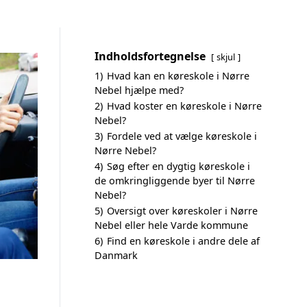
Indholdsfortegnelse
skjul
1)
Hvad kan en køreskole i Nørre
Nebel hjælpe med?
2)
Hvad koster en køreskole i Nørre
Nebel?
3)
Fordele ved at vælge køreskole i
Nørre Nebel?
4)
Søg efter en dygtig køreskole i
de omkringliggende byer til Nørre
Nebel?
5)
Oversigt over køreskoler i Nørre
Nebel eller hele Varde kommune
6)
Find en køreskole i andre dele af
Danmark