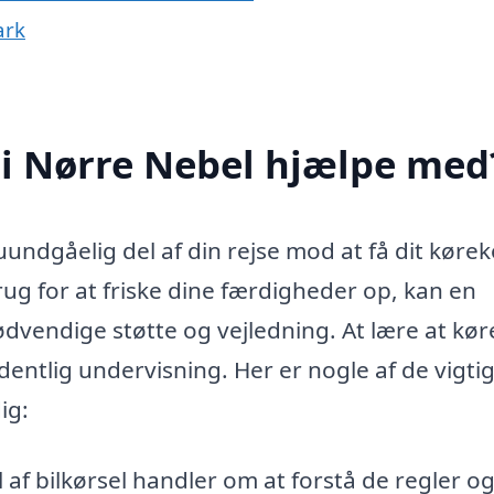
ark
 i Nørre Nebel hjælpe med
undgåelig del af din rejse mod at få dit kørek
ug for at friske dine færdigheder op, kan en
ødvendige støtte og vejledning. At lære at kør
entlig undervisning. Her er nogle af de vigti
ig:
l af bilkørsel handler om at forstå de regler o