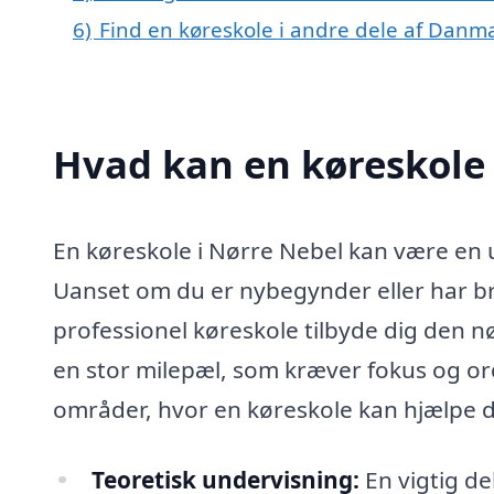
6)
Find en køreskole i andre dele af Danm
Hvad kan en køreskole
En køreskole i Nørre Nebel kan være en u
Uanset om du er nybegynder eller har br
professionel køreskole tilbyde dig den n
en stor milepæl, som kræver fokus og ord
områder, hvor en køreskole kan hjælpe d
Teoretisk undervisning:
En vigtig de