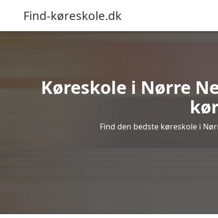
Find-køreskole.dk
Køreskole i Nørre Neb
kør
Find den bedste køreskole i Nørr