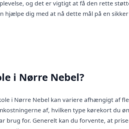
evelse, og det er vigtigt at få den rette støtt
n hjælpe dig med at nå dette mål på en sikker
le i Nørre Nebel?
kole i Nørre Nebel kan variere afhængigt af fl
kostningerne af, hvilken type kørekort du ø
r brug for. Generelt kan du forvente, at pris