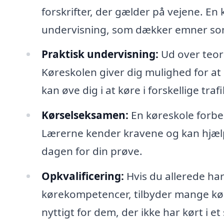
forskrifter, der gælder på vejene. En
undervisning, som dækker emner som 
Praktisk undervisning:
Ud over teori
Køreskolen giver dig mulighed for at
kan øve dig i at køre i forskellige traf
Kørselseksamen:
En køreskole forber
Lærerne kender kravene og kan hjælpe
dagen for din prøve.
Opkvalificering:
Hvis du allerede har
kørekompetencer, tilbyder mange kør
nyttigt for dem, der ikke har kørt i et