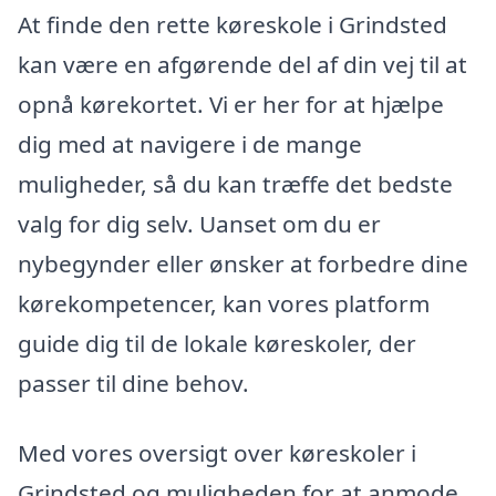
At finde den rette køreskole i Grindsted
kan være en afgørende del af din vej til at
opnå kørekortet. Vi er her for at hjælpe
dig med at navigere i de mange
muligheder, så du kan træffe det bedste
valg for dig selv. Uanset om du er
nybegynder eller ønsker at forbedre dine
kørekompetencer, kan vores platform
guide dig til de lokale køreskoler, der
passer til dine behov.
Med vores oversigt over køreskoler i
Grindsted og muligheden for at anmode