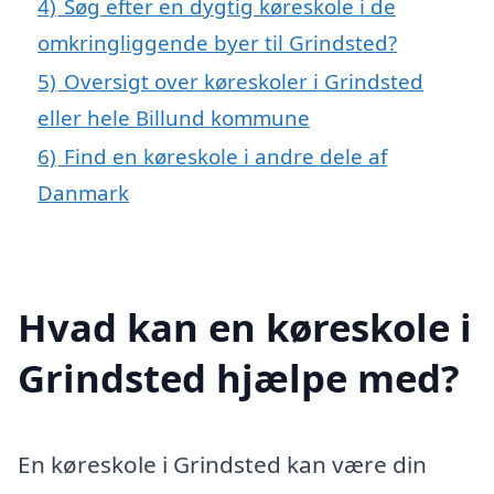
4)
Søg efter en dygtig køreskole i de
omkringliggende byer til Grindsted?
5)
Oversigt over køreskoler i Grindsted
eller hele Billund kommune
6)
Find en køreskole i andre dele af
Danmark
Hvad kan en køreskole i
Grindsted hjælpe med?
En køreskole i Grindsted kan være din