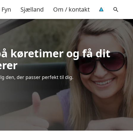
Fyn
Sjælland
Om / kontakt
på køretimer og få dit
ærer
 den, der passer perfekt til dig.