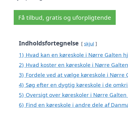
Få tilbud, gratis og uforpligtende
Indholdsfortegnelse
skjul
1)
Hvad kan en køreskole i Nørre Galten 
2)
Hvad koster en køreskole i Nørre Galten
3)
Fordele ved at vælge køreskole i Nørre 
4)
Søg efter en dygtig køreskole i de omkr
5)
Oversigt over køreskoler i Nørre Galte
6)
Find en køreskole i andre dele af Danm