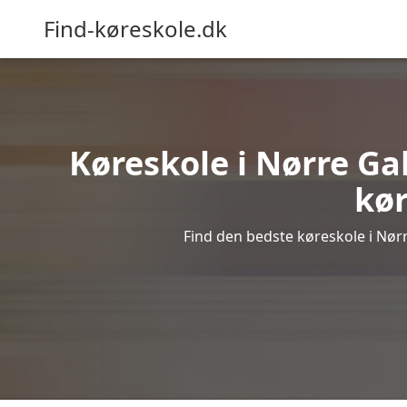
Find-køreskole.dk
Køreskole i Nørre Gal
kør
Find den bedste køreskole i Nørr