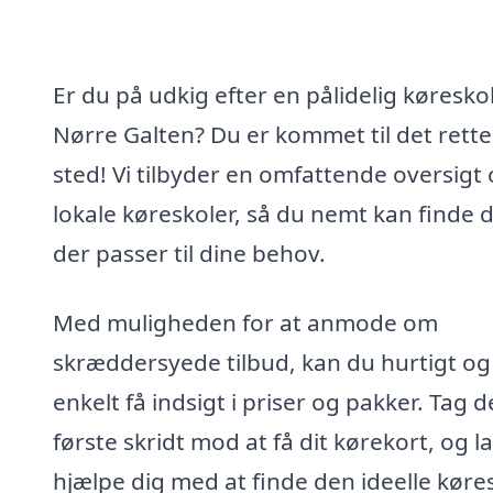
Er du på udkig efter en pålidelig køreskol
Nørre Galten? Du er kommet til det rette
sted! Vi tilbyder en omfattende oversigt
lokale køreskoler, så du nemt kan finde 
der passer til dine behov.
Med muligheden for at anmode om
skræddersyede tilbud, kan du hurtigt og
enkelt få indsigt i priser og pakker. Tag d
første skridt mod at få dit kørekort, og l
hjælpe dig med at finde den ideelle køre