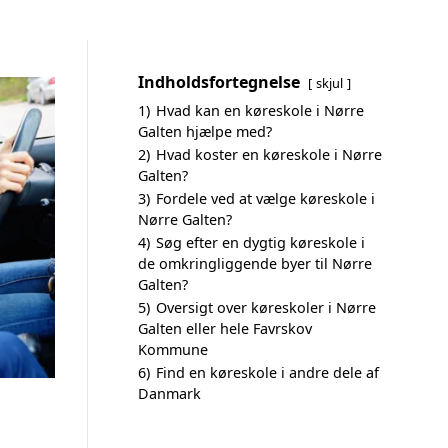
Indholdsfortegnelse
skjul
1)
Hvad kan en køreskole i Nørre
Galten hjælpe med?
2)
Hvad koster en køreskole i Nørre
Galten?
3)
Fordele ved at vælge køreskole i
Nørre Galten?
4)
Søg efter en dygtig køreskole i
de omkringliggende byer til Nørre
Galten?
5)
Oversigt over køreskoler i Nørre
Galten eller hele Favrskov
Kommune
6)
Find en køreskole i andre dele af
Danmark