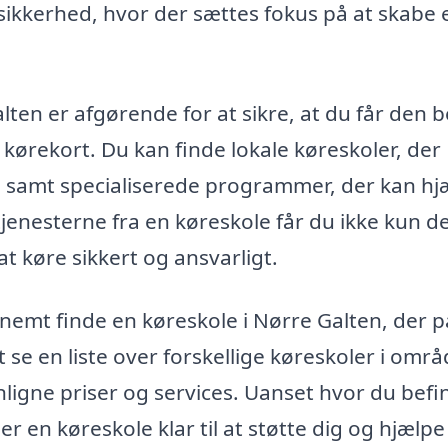
ikkerhed, hvor der sættes fokus på at skabe 
lten er afgørende for at sikre, at du får den 
t kørekort. Du kan finde lokale køreskoler, der
g samt specialiserede programmer, der kan hj
jenesterne fra en køreskole får du ikke kun d
at køre sikkert og ansvarligt.
nemt finde en køreskole i Nørre Galten, der p
 se en liste over forskellige køreskoler i områ
igne priser og services. Uanset hvor du befi
 der en køreskole klar til at støtte dig og hjælp