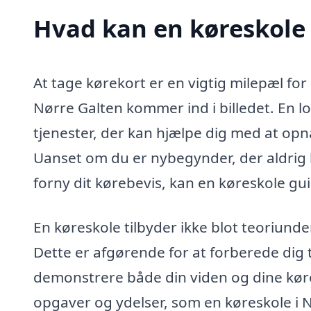
Hvad kan en køreskole
At tage kørekort er en vigtig milepæl fo
Nørre Galten kommer ind i billedet. En l
tjenester, der kan hjælpe dig med at opnå 
Uanset om du er nybegynder, der aldrig h
forny dit kørebevis, kan en køreskole g
En køreskole tilbyder ikke blot teoriund
Dette er afgørende for at forberede dig 
demonstrere både din viden og dine køre
opgaver og ydelser, som en køreskole i 