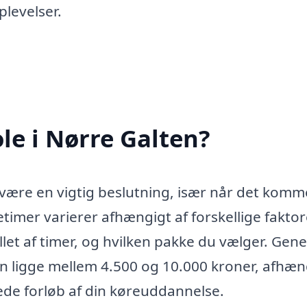
plevelser.
le i Nørre Galten?
 være en vigtig beslutning, især når det komme
imer varierer afhængigt af forskellige faktor
et af timer, og hvilken pakke du vælger. Gene
en ligge mellem 4.500 og 10.000 kroner, afhæn
lede forløb af din køreuddannelse.