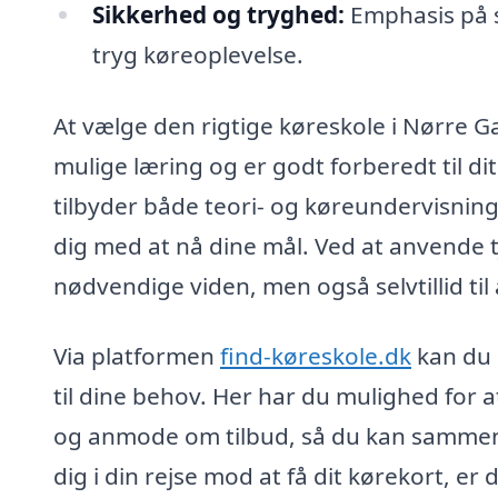
Sikkerhed og tryghed:
Emphasis på s
tryg køreoplevelse.
At vælge den rigtige køreskole i Nørre Ga
mulige læring og er godt forberedt til di
tilbyder både teori- og køreundervisnin
dig med at nå dine mål. Ved at anvende t
nødvendige viden, men også selvtillid til 
Via platformen
find-køreskole.dk
kan du 
til dine behov. Her har du mulighed for at
og anmode om tilbud, så du kan sammenl
dig i din rejse mod at få dit kørekort, er