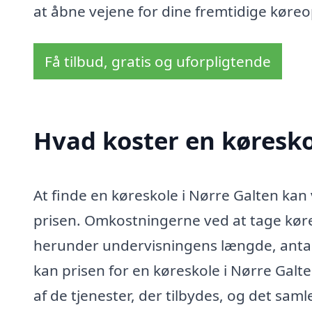
at åbne vejene for dine fremtidige køreo
Få tilbud, gratis og uforpligtende
Hvad koster en køresko
At finde en køreskole i Nørre Galten kan
prisen. Omkostningerne ved at tage køret
herunder undervisningens længde, antall
kan prisen for en køreskole i Nørre Galt
af de tjenester, der tilbydes, og det sam