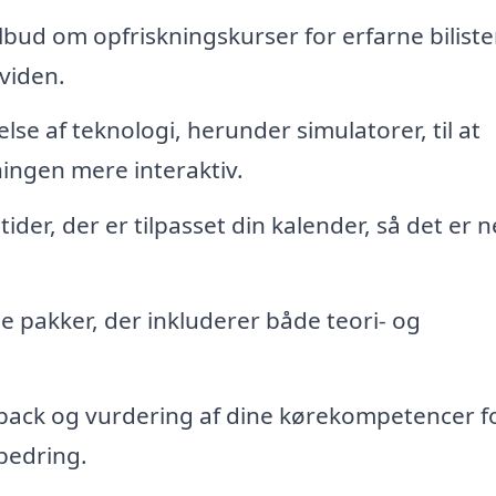
lbud om opfriskningskurser for erfarne biliste
 viden.
se af teknologi, herunder simulatorer, til at
ingen mere interaktiv.
der, der er tilpasset din kalender, så det er 
e pakker, der inkluderer både teori- og
back og vurdering af dine kørekompetencer fo
bedring.