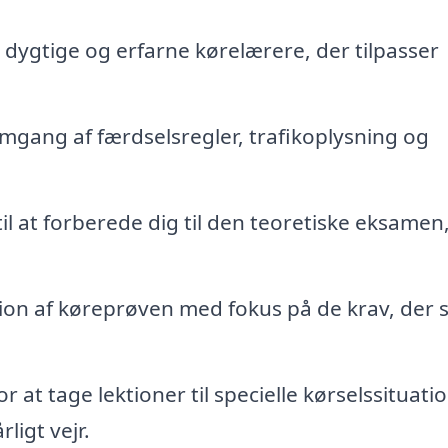
dygtige og erfarne kørelærere, der tilpasser
gang af færdselsregler, trafikoplysning og
il at forberede dig til den teoretiske eksamen,
on af køreprøven med fokus på de krav, der st
 at tage lektioner til specielle kørselssituatio
rligt vejr.