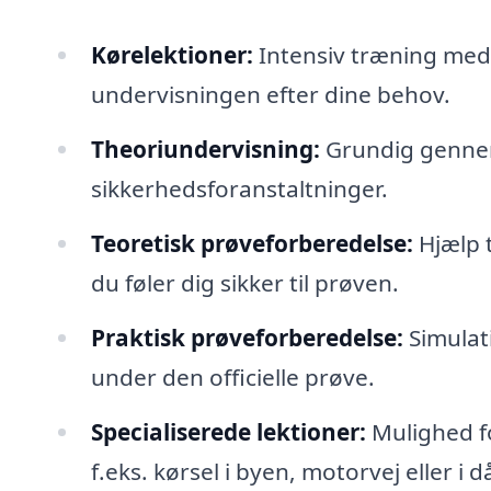
Kørelektioner:
Intensiv træning med 
undervisningen efter dine behov.
Theoriundervisning:
Grundig gennem
sikkerhedsforanstaltninger.
Teoretisk prøveforberedelse:
Hjælp t
du føler dig sikker til prøven.
Praktisk prøveforberedelse:
Simulati
under den officielle prøve.
Specialiserede lektioner:
Mulighed for
f.eks. kørsel i byen, motorvej eller i då