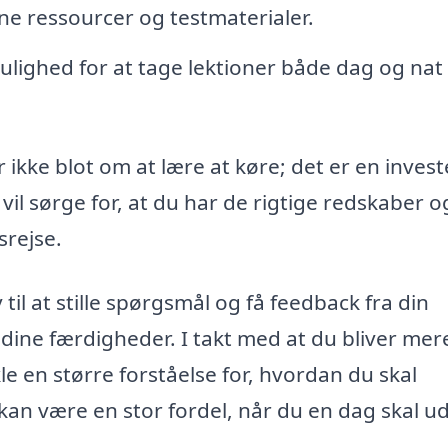
ne ressourcer og testmaterialer.
lighed for at tage lektioner både dag og nat 
ikke blot om at lære at køre; det er en invest
 vil sørge for, at du har de rigtige redskaber 
srejse.
v til at stille spørgsmål og få feedback fra din
 dine færdigheder. I takt med at du bliver mer
le en større forståelse for, hvordan du skal
 kan være en stor fordel, når du en dag skal u