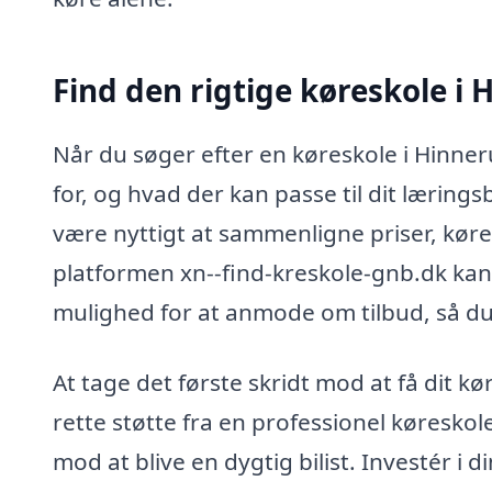
Find den rigtige køreskole i
Når du søger efter en køreskole i Hinner
for, og hvad der kan passe til dit læring
være nyttigt at sammenligne priser, køre
platformen xn--find-kreskole-gnb.dk kan 
mulighed for at anmode om tilbud, så du 
At tage det første skridt mod at få dit 
rette støtte fra en professionel køreskol
mod at blive en dygtig bilist. Investér i d