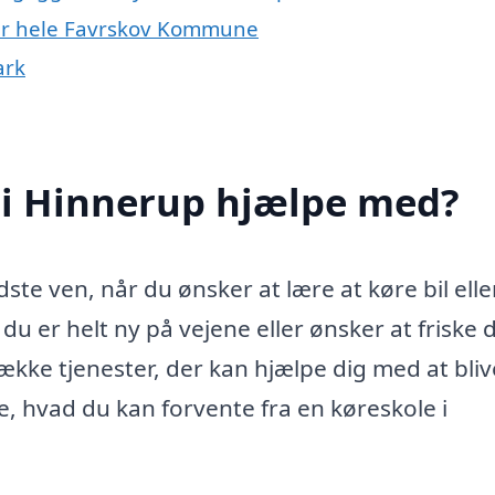
ler hele Favrskov Kommune
ark
 i Hinnerup hjælpe med?
te ven, når du ønsker at lære at køre bil elle
u er helt ny på vejene eller ønsker at friske 
ække tjenester, der kan hjælpe dig med at bliv
ke, hvad du kan forvente fra en køreskole i