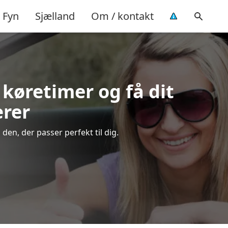
Fyn
Sjælland
Om / kontakt
 køretimer og få dit
ærer
en, der passer perfekt til dig.