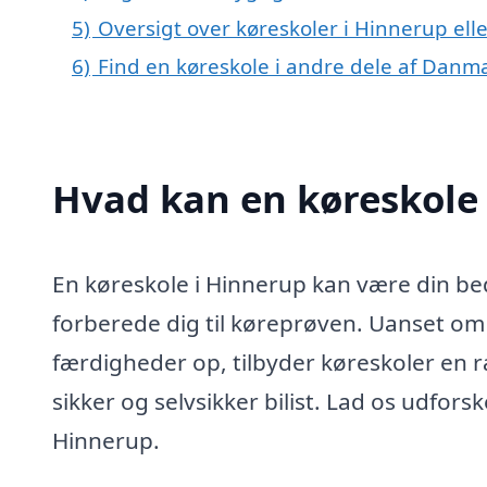
5)
Oversigt over køreskoler i Hinnerup el
6)
Find en køreskole i andre dele af Danm
Hvad kan en køreskole
En køreskole i Hinnerup kan være din beds
forberede dig til køreprøven. Uanset om d
færdigheder op, tilbyder køreskoler en r
sikker og selvsikker bilist. Lad os udfors
Hinnerup.