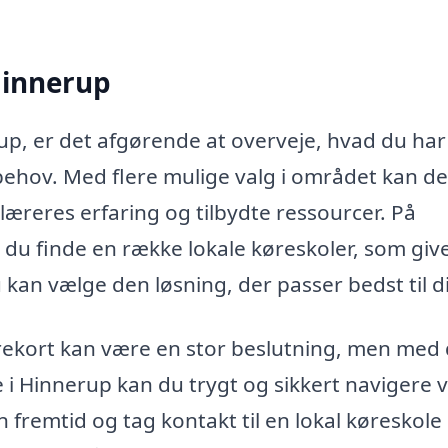
 Hinnerup
up, er det afgørende at overveje, hvad du ha
sbehov. Med flere mulige valg i området kan de
læreres erfaring og tilbydte ressourcer. På
du finde en række lokale køreskoler, som give
kan vælge den løsning, der passer bedst til d
kørekort kan være en stor beslutning, men med
e i Hinnerup kan du trygt og sikkert navigere 
in fremtid og tag kontakt til en lokal køreskole