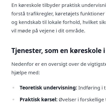
En køreskole tilbyder praktisk undervisn
forstå trafikregler, køretøjets funktione
og kendskab til lokale forhold, hvilket si
vil møde på vejene i dit område.
Tjenester, som en køreskole i
Nedenfor er en oversigt over de vigtigs
hjælpe med:
Teoretisk undervisning:
Indføring i t
Praktisk kørsel:
Øvelser i forskellige