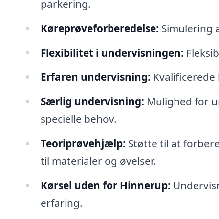
parkering.
Køreprøveforberedelse:
Simulering a
Flexibilitet i undervisningen:
Fleksibl
Erfaren undervisning:
Kvalificerede 
Særlig undervisning:
Mulighed for u
specielle behov.
Teoriprøvehjælp:
Støtte til at forbe
til materialer og øvelser.
Kørsel uden for Hinnerup:
Undervisn
erfaring.