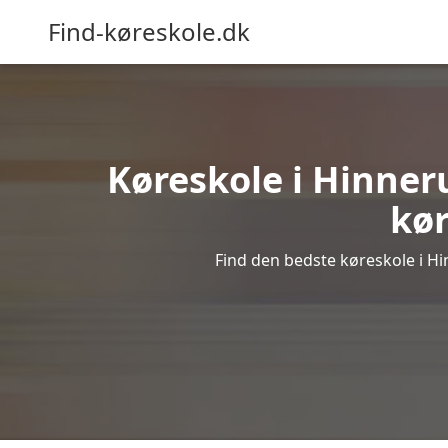
Find-køreskole.dk
Køreskole i Hinneru
kør
Find den bedste køreskole i Hi