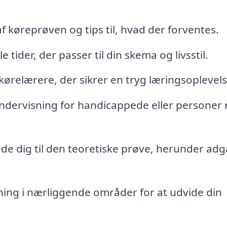
f køreprøven og tips til, hvad der forventes.
e tider, der passer til din skema og livsstil.
kørelærere, der sikrer en tryg læringsoplevels
ndervisning for handicappede eller personer
rede dig til den teoretiske prøve, herunder ad
ing i nærliggende områder for at udvide din