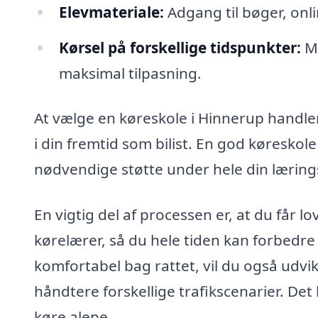
Elevmateriale:
Adgang til bøger, onli
Kørsel på forskellige tidspunkter:
Mu
maksimal tilpasning.
At vælge en køreskole i Hinnerup handler 
i din fremtid som bilist. En god køreskole
nødvendige støtte under hele din læring
En vigtig del af processen er, at du får lo
kørelærer, så du hele tiden kan forbedre
komfortabel bag rattet, vil du også udvik
håndtere forskellige trafikscenarier. Det
køre alene.