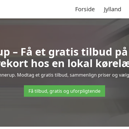
Forside
Jylland
p – Få et gratis tilbud på
ekort hos en lokal kørel
nnerup. Modtag et gratis tilbud, sammenlign priser og vælg d
Få tilbud, gratis og uforpligtende