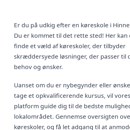
Er du på udkig efter en køreskole i Hinn
Du er kommet til det rette sted! Her kan
finde et væld af køreskoler, der tilbyder
skræddersyede løsninger, der passer til 
behov og ønsker.
Uanset om du er nybegynder eller ønske
tage et opkvalificerende kursus, vil vore
platform guide dig til de bedste mulighed
lokalområdet. Gennemse oversigten ove
køreskoler, og få let adgang til at anmo