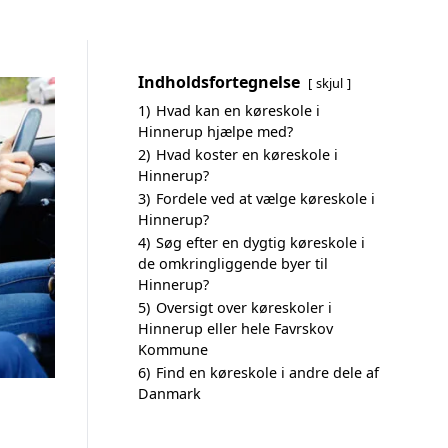
Indholdsfortegnelse
skjul
1)
Hvad kan en køreskole i
Hinnerup hjælpe med?
2)
Hvad koster en køreskole i
Hinnerup?
3)
Fordele ved at vælge køreskole i
Hinnerup?
4)
Søg efter en dygtig køreskole i
de omkringliggende byer til
Hinnerup?
5)
Oversigt over køreskoler i
Hinnerup eller hele Favrskov
Kommune
6)
Find en køreskole i andre dele af
Danmark