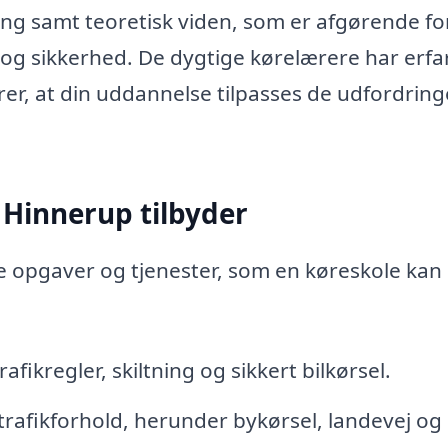
ing samt teoretisk viden, som er afgørende fo
r og sikkerhed. De dygtige kørelærere har erfa
krer, at din uddannelse tilpasses de udfordring
 Hinnerup tilbyder
te opgaver og tjenester, som en køreskole kan
rafikregler, skiltning og sikkert bilkørsel.
 trafikforhold, herunder bykørsel, landevej og