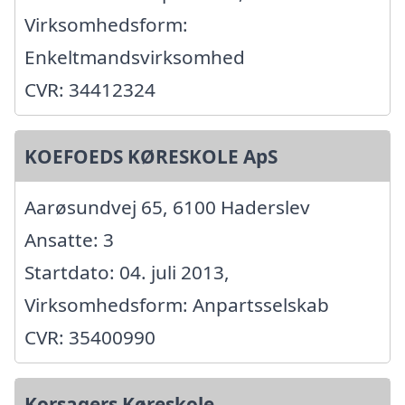
Virksomhedsform:
Enkeltmandsvirksomhed
CVR: 34412324
KOEFOEDS KØRESKOLE ApS
Aarøsundvej 65, 6100 Haderslev
Ansatte: 3
Startdato: 04. juli 2013,
Virksomhedsform: Anpartsselskab
CVR: 35400990
Korsagers Køreskole