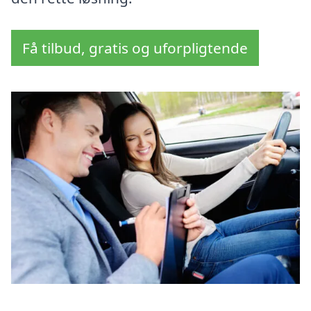
Få tilbud, gratis og uforpligtende