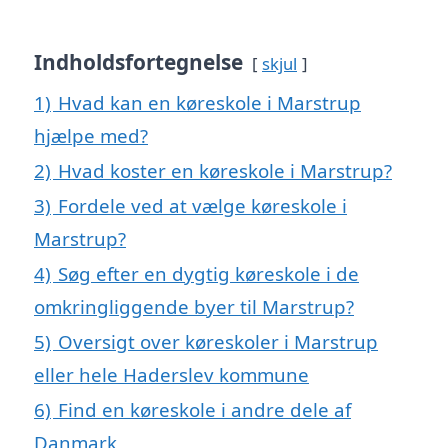
Indholdsfortegnelse
skjul
1)
Hvad kan en køreskole i Marstrup
hjælpe med?
2)
Hvad koster en køreskole i Marstrup?
3)
Fordele ved at vælge køreskole i
Marstrup?
4)
Søg efter en dygtig køreskole i de
omkringliggende byer til Marstrup?
5)
Oversigt over køreskoler i Marstrup
eller hele Haderslev kommune
6)
Find en køreskole i andre dele af
Danmark