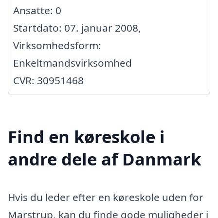
Ansatte: 0
Startdato: 07. januar 2008,
Virksomhedsform:
Enkeltmandsvirksomhed
CVR: 30951468
Find en køreskole i
andre dele af Danmark
Hvis du leder efter en køreskole uden for
Marstrup, kan du finde gode muligheder i