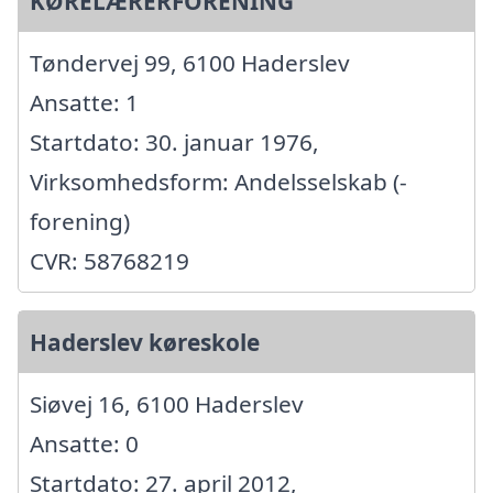
KØRELÆRERFORENING
Tøndervej 99, 6100 Haderslev
Ansatte: 1
Startdato: 30. januar 1976,
Virksomhedsform: Andelsselskab (-
forening)
CVR: 58768219
Haderslev køreskole
Siøvej 16, 6100 Haderslev
Ansatte: 0
Startdato: 27. april 2012,