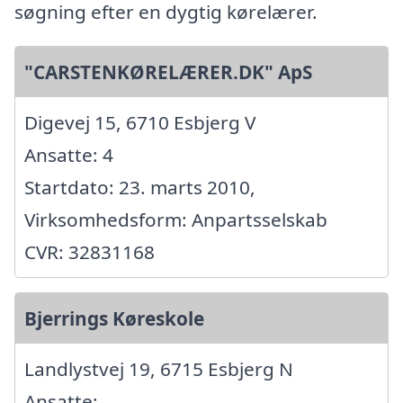
søgning efter en dygtig kørelærer.
"CARSTENKØRELÆRER.DK" ApS
Digevej 15, 6710 Esbjerg V
Ansatte: 4
Startdato: 23. marts 2010,
Virksomhedsform: Anpartsselskab
CVR: 32831168
Bjerrings Køreskole
Landlystvej 19, 6715 Esbjerg N
Ansatte: