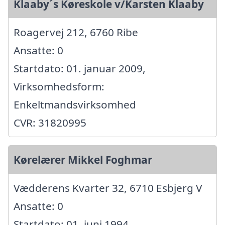
Klaaby´s Køreskole v/Karsten Klaaby
Roagervej 212, 6760 Ribe
Ansatte: 0
Startdato: 01. januar 2009,
Virksomhedsform:
Enkeltmandsvirksomhed
CVR: 31820995
Kørelærer Mikkel Foghmar
Vædderens Kvarter 32, 6710 Esbjerg V
Ansatte: 0
Startdato: 01. juni 1994,