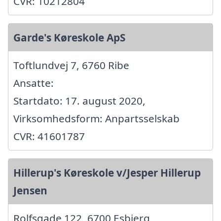
CVR: 10212804
Garde's Køreskole ApS
Toftlundvej 7, 6760 Ribe
Ansatte:
Startdato: 17. august 2020,
Virksomhedsform: Anpartsselskab
CVR: 41601787
Hillerup's Køreskole v/Jesper Hillerup
Jensen
Rolfsgade 122, 6700 Esbjerg