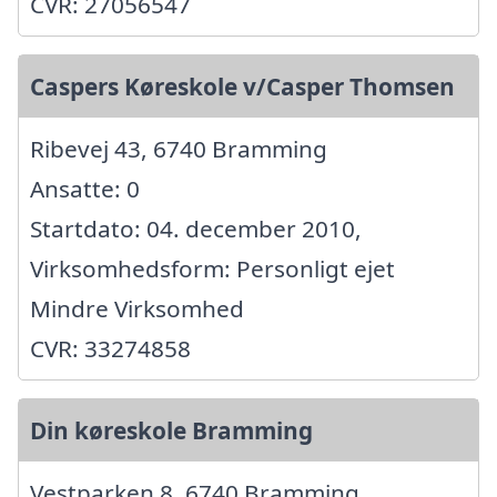
CVR: 27056547
Caspers Køreskole v/Casper Thomsen
Ribevej 43, 6740 Bramming
Ansatte: 0
Startdato: 04. december 2010,
Virksomhedsform: Personligt ejet
Mindre Virksomhed
CVR: 33274858
Din køreskole Bramming
Vestparken 8, 6740 Bramming