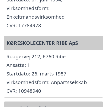
Virksomhedsform:
Enkeltmandsvirksomhed
CVR: 17784978
KØRESKOLECENTER RIBE ApS
Roagervej 212, 6760 Ribe
Ansatte: 1
Startdato: 26. marts 1987,
Virksomhedsform: Anpartsselskab
CVR: 10948940