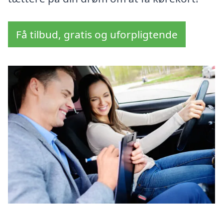
Få tilbud, gratis og uforpligtende