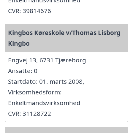
Enkeltmandsvirksomhed
CVR: 39814676
Kingbos Køreskole v/Thomas Lisborg
Kingbo
Engvej 13, 6731 Tjæreborg
Ansatte: 0
Startdato: 01. marts 2008,
Virksomhedsform:
Enkeltmandsvirksomhed
CVR: 31128722