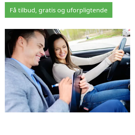
Få tilbud, gratis og uforpligtende