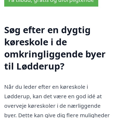
Søg efter en dygtig
køreskole i de
omkringliggende byer
til Lødderup?
Når du leder efter en køreskole i
Lødderup, kan det være en god idé at
overveje køreskoler i de nærliggende
byer. Dette kan give dig flere muligheder