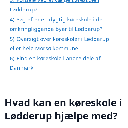
Lødderup?
4)
Søg efter en dygtig køreskole i de
omkringliggende byer til Lødderup?
5)
Oversigt over køreskoler i Lødderup
eller hele Morsø kommune
6)
Find en køreskole i andre dele af
Danmark
Hvad kan en køreskole i
Lødderup hjælpe med?