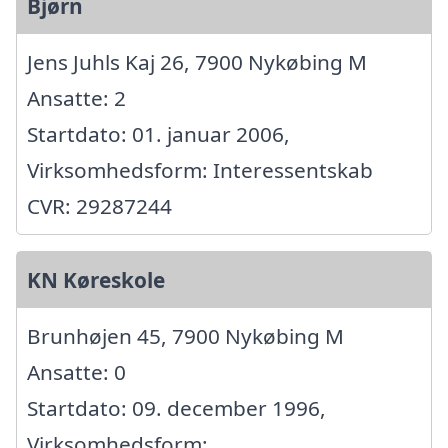
Bjørn
Jens Juhls Kaj 26, 7900 Nykøbing M
Ansatte: 2
Startdato: 01. januar 2006,
Virksomhedsform: Interessentskab
CVR: 29287244
KN Køreskole
Brunhøjen 45, 7900 Nykøbing M
Ansatte: 0
Startdato: 09. december 1996,
Virksomhedsform: