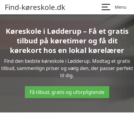
Find-køreskole.dk
Menu
Køreskole i Lødderup – Få et gratis
tilbud på køretimer og få dit
kørekort hos en lokal kørelærer
Find den bedste køreskole i Lødderup. Modtag et gratis
tilbud, sammenlign priser og vælg den, der passer perfekt
til dig.
Få tilbud, gratis og uforpligtende