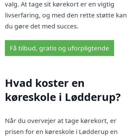
valg. At tage sit kørekort er en vigtig
livserfaring, og med den rette støtte kan
du gøre det med succes.
Få tilbud, gratis og uforpligtende
Hvad koster en
køreskole i Lødderup?
Når du overvejer at tage kørekort, er
prisen for en køreskole i Lødderup en