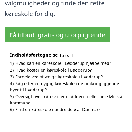
valgmuligheder og finde den rette
køreskole for dig.
Få tilbud, gratis og uforpligtende
Indholdsfortegnelse
skjul
1)
Hvad kan en køreskole i Lødderup hjælpe med?
2)
Hvad koster en køreskole i Lødderup?
3)
Fordele ved at vælge køreskole i Lødderup?
4)
Søg efter en dygtig køreskole i de omkringliggende
byer til Lødderup?
5)
Oversigt over køreskoler i Lødderup eller hele Morsø
kommune
6)
Find en køreskole i andre dele af Danmark