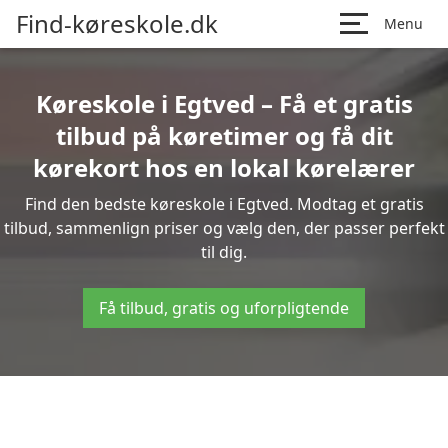
Find-køreskole.dk
Menu
Køreskole i Egtved – Få et gratis
tilbud på køretimer og få dit
kørekort hos en lokal kørelærer
Find den bedste køreskole i Egtved. Modtag et gratis
tilbud, sammenlign priser og vælg den, der passer perfekt
til dig.
Få tilbud, gratis og uforpligtende