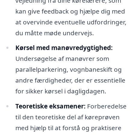
vejledning fra dine kørelærere, som
kan give feedback og hjælpe dig med
at overvinde eventuelle udfordringer,
du måtte møde undervejs.
Kørsel med manøvredygtighed:
Undersøgelse af manøvrer som
parallelparkering, vognbaneskift og
andre færdigheder, der er essentielle
for sikker kørsel i dagligdagen.
Teoretiske eksamener:
Forberedelse
til den teoretiske del af køreprøven
med hjælp til at forstå og praktisere