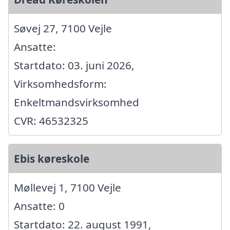
Søvej 27, 7100 Vejle
Ansatte:
Startdato: 03. juni 2026,
Virksomhedsform:
Enkeltmandsvirksomhed
CVR: 46532325
Ebis køreskole
Møllevej 1, 7100 Vejle
Ansatte: 0
Startdato: 22. august 1991,