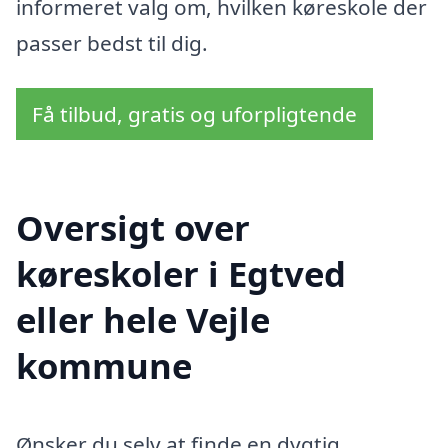
informeret valg om, hvilken køreskole der
passer bedst til dig.
Få tilbud, gratis og uforpligtende
Oversigt over
køreskoler i Egtved
eller hele Vejle
kommune
Ønsker du selv at finde en dygtig