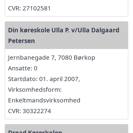
CVR: 27102581
Din køreskole Ulla P. v/Ulla Dalgaard
Petersen
Jernbanegade 7, 7080 Børkop
Ansatte: 0
Startdato: 01. april 2007,
Virksomhedsform:
Enkeltmandsvirksomhed
CVR: 30322274
Dread Køreskolen