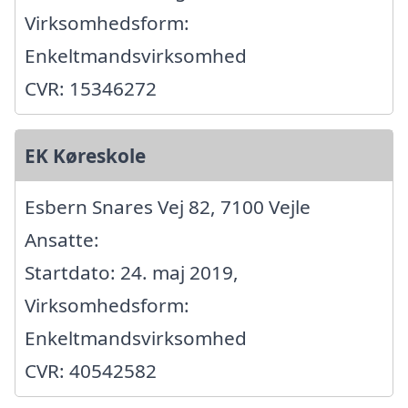
Virksomhedsform:
Enkeltmandsvirksomhed
CVR: 15346272
EK Køreskole
Esbern Snares Vej 82, 7100 Vejle
Ansatte:
Startdato: 24. maj 2019,
Virksomhedsform:
Enkeltmandsvirksomhed
CVR: 40542582