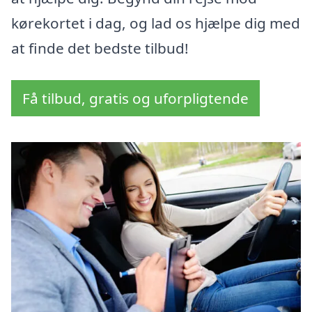
kørekortet i dag, og lad os hjælpe dig med
at finde det bedste tilbud!
Få tilbud, gratis og uforpligtende