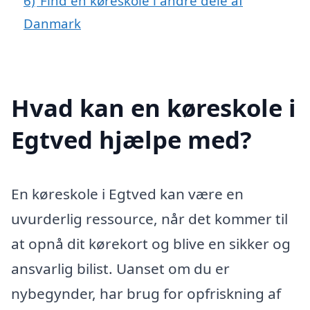
6)
Find en køreskole i andre dele af
Danmark
Hvad kan en køreskole i
Egtved hjælpe med?
En køreskole i Egtved kan være en
uvurderlig ressource, når det kommer til
at opnå dit kørekort og blive en sikker og
ansvarlig bilist. Uanset om du er
nybegynder, har brug for opfriskning af