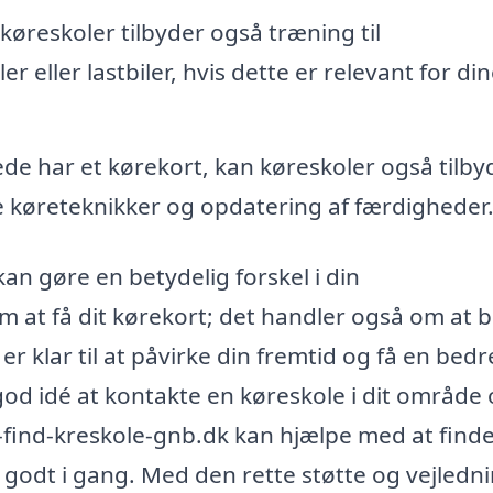
øreskoler tilbyder også træning til
r eller lastbiler, hvis dette er relevant for di
de har et kørekort, kan køreskoler også tilby
 køreteknikker og opdatering af færdigheder
an gøre en betydelig forskel i din
m at få dit kørekort; det handler også om at b
r klar til at påvirke din fremtid og få en bedr
 god idé at kontakte en køreskole i dit område
-find-kreskole-gnb.dk kan hjælpe med at find
godt i gang. Med den rette støtte og vejlednin