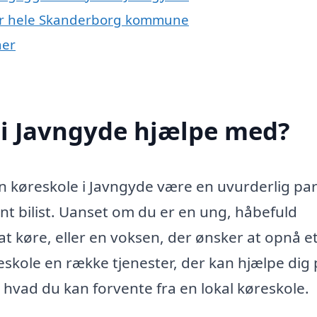
ller hele Skanderborg kommune
ner
 i Javngyde hjælpe med?
n køreskole i Javngyde være en uvurderlig par
tent bilist. Uanset om du er en ung, håbefuld
 køre, eller en voksen, der ønsker at opnå e
eskole en række tjenester, der kan hjælpe dig
 hvad du kan forvente fra en lokal køreskole.