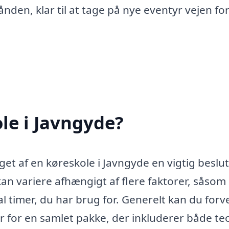
nden, klar til at tage på nye eventyr vejen fo
le i Javngyde?
get af en køreskole i Javngyde en vigtig beslu
n variere afhængigt af flere faktorer, såsom
 timer, du har brug for. Generelt kan du forv
 for en samlet pakke, der inkluderer både teo