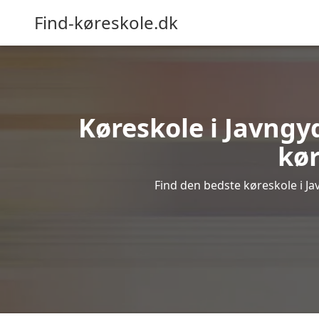
Find-køreskole.dk
Køreskole i Javngyd
kør
Find den bedste køreskole i Ja