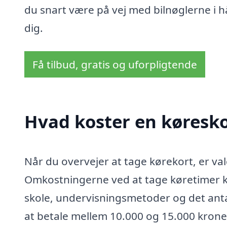
du snart være på vej med bilnøglerne i hå
dig.
Få tilbud, gratis og uforpligtende
Hvad koster en køresko
Når du overvejer at tage kørekort, er val
Omkostningerne ved at tage køretimer ka
skole, undervisningsmetoder og det antal
at betale mellem 10.000 og 15.000 kroner