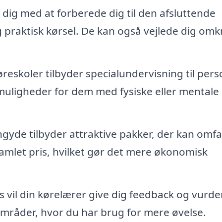
dig med at forberede dig til den afsluttende
praktisk kørsel. De kan også vejlede dig omk
reskoler tilbyder specialundervisning til per
uligheder for dem med fysiske eller mentale
gyde tilbyder attraktive pakker, der kan omfa
 samlet pris, hvilket gør det mere økonomisk
 vil din kørelærer give dig feedback og vurde
mråder, hvor du har brug for mere øvelse.