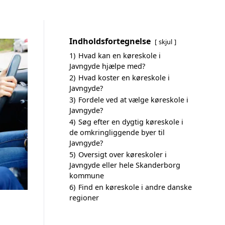
Indholdsfortegnelse
skjul
1)
Hvad kan en køreskole i
Javngyde hjælpe med?
2)
Hvad koster en køreskole i
Javngyde?
3)
Fordele ved at vælge køreskole i
Javngyde?
4)
Søg efter en dygtig køreskole i
de omkringliggende byer til
Javngyde?
5)
Oversigt over køreskoler i
Javngyde eller hele Skanderborg
kommune
6)
Find en køreskole i andre danske
regioner