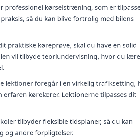
r professionel kørselstræning, som er tilpasse
praksis, så du kan blive fortrolig med bilens
it praktiske køreprøve, skal du have en solid
olen vil tilbyde teoriundervisning, hvor du lær
l.
 lektioner foregår i en virkelig trafiksetting,
 erfaren kørelærer. Lektionerne tilpasses dit
ler tilbyder fleksible tidsplaner, så du kan
g og andre forpligtelser.