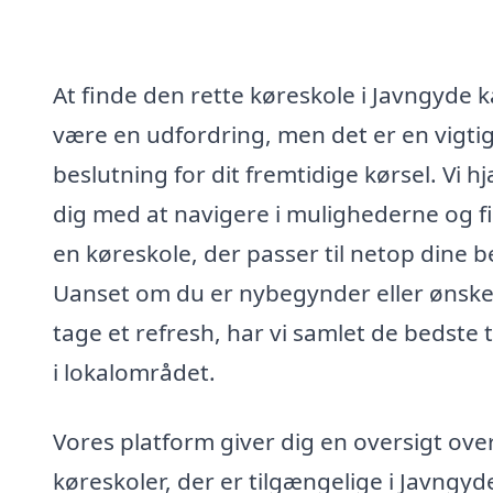
At finde den rette køreskole i Javngyde 
være en udfordring, men det er en vigti
beslutning for dit fremtidige kørsel. Vi h
dig med at navigere i mulighederne og f
en køreskole, der passer til netop dine 
Uanset om du er nybegynder eller ønske
tage et refresh, har vi samlet de bedste 
i lokalområdet.
Vores platform giver dig en oversigt ove
køreskoler, der er tilgængelige i Javngyd