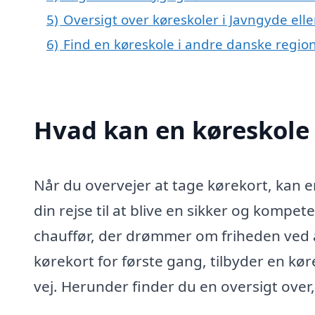
5)
Oversigt over køreskoler i Javngyde e
6)
Find en køreskole i andre danske regio
Hvad kan en køreskole
Når du overvejer at tage kørekort, kan e
din rejse til at blive en sikker og kompe
chauffør, der drømmer om friheden ved at
kørekort for første gang, tilbyder en kør
vej. Herunder finder du en oversigt over,