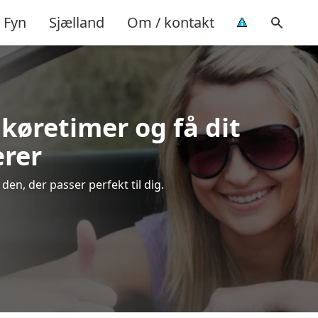
Fyn
Sjælland
Om / kontakt
 køretimer og få dit
ærer
en, der passer perfekt til dig.