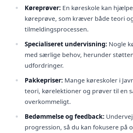
Køreprøver:
En køreskole kan hjælpe 
køreprøve, som kræver både teori og 
tilmeldingsprocessen.
Specialiseret undervisning:
Nogle kø
med særlige behov, herunder støttem
udfordringer.
Pakkepriser:
Mange køreskoler i Javn
teori, kørelektioner og prøver til en
overkommeligt.
Bedømmelse og feedback:
Undervejs
progression, så du kan fokusere på o