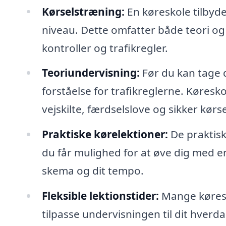
Kørselstræning:
En køreskole tilbyde
niveau. Dette omfatter både teori og 
kontroller og trafikregler.
Teoriundervisning:
Før du kan tage d
forståelse for trafikreglerne. Køresk
vejskilte, færdselslove og sikker kørse
Praktiske kørelektioner:
De praktiske
du får mulighed for at øve dig med en
skema og dit tempo.
Fleksible lektionstider:
Mange køresko
tilpasse undervisningen til dit hverda