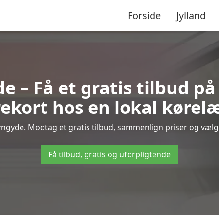
Forside
Jylland
e – Få et gratis tilbud på
ekort hos en lokal kørel
vngyde. Modtag et gratis tilbud, sammenlign priser og vælg d
Få tilbud, gratis og uforpligtende