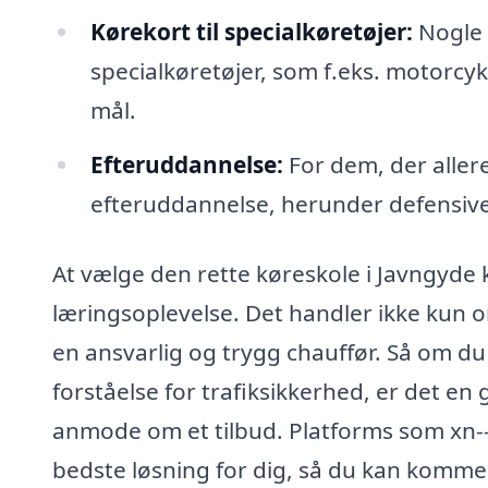
Kørekort til specialkøretøjer:
Nogle k
specialkøretøjer, som f.eks. motorcykle
mål.
Efteruddannelse:
For dem, der allere
efteruddannelse, herunder defensive
At vælge den rette køreskole i Javngyde k
læringsoplevelse. Det handler ikke kun o
en ansvarlig og trygg chauffør. Så om du e
forståelse for trafiksikkerhed, er det en
anmode om et tilbud. Platforms som xn-
bedste løsning for dig, så du kan komme 