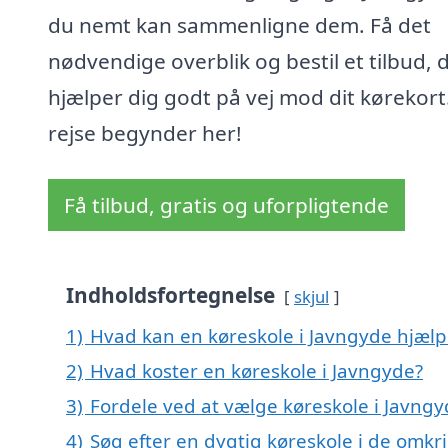
du nemt kan sammenligne dem. Få det
nødvendige overblik og bestil et tilbud, 
hjælper dig godt på vej mod dit kørekort
rejse begynder her!
Få tilbud, gratis og uforpligtende
Indholdsfortegnelse
skjul
1)
Hvad kan en køreskole i Javngyde hjæl
2)
Hvad koster en køreskole i Javngyde?
3)
Fordele ved at vælge køreskole i Javngy
4)
Søg efter en dygtig køreskole i de omkr