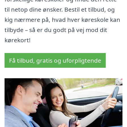
til netop dine ønsker. Bestil et tilbud, og
kig nærmere på, hvad hver køreskole kan
tilbyde – så er du godt på vej mod dit
kørekort!
Få tilbud, gratis og uforpligtende