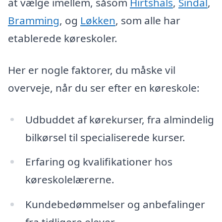
at vælge imellem, såsom
Hirtshals
,
Sindal
,
Bramming
, og
Løkken
, som alle har
etablerede køreskoler.
Her er nogle faktorer, du måske vil
overveje, når du ser efter en køreskole:
Udbuddet af kørekurser, fra almindelig
bilkørsel til specialiserede kurser.
Erfaring og kvalifikationer hos
køreskolelærerne.
Kundebedømmelser og anbefalinger