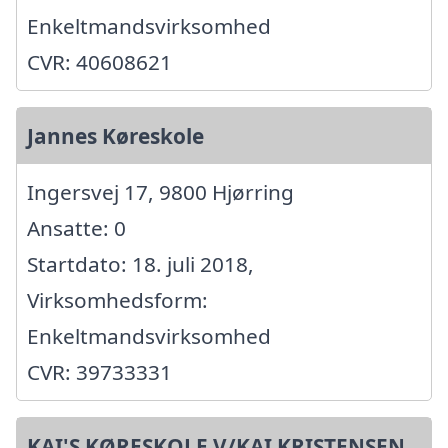
Enkeltmandsvirksomhed
CVR: 40608621
Jannes Køreskole
Ingersvej 17, 9800 Hjørring
Ansatte: 0
Startdato: 18. juli 2018,
Virksomhedsform:
Enkeltmandsvirksomhed
CVR: 39733331
KAI'S KØRESKOLE V/KAI KRISTENSEN