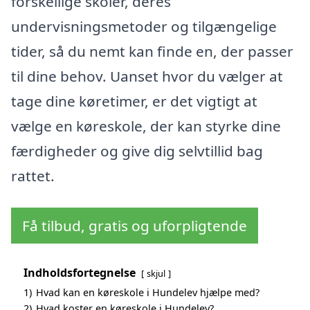
forskellige skoler, deres
undervisningsmetoder og tilgængelige
tider, så du nemt kan finde en, der passer
til dine behov. Uanset hvor du vælger at
tage dine køretimer, er det vigtigt at
vælge en køreskole, der kan styrke dine
færdigheder og give dig selvtillid bag
rattet.
Få tilbud, gratis og uforpligtende
Indholdsfortegnelse
skjul
1)
Hvad kan en køreskole i Hundelev hjælpe med?
2)
Hvad koster en køreskole i Hundelev?