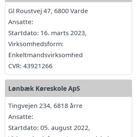
Gl Roustvej 47, 6800 Varde
Ansatte:
Startdato: 16. marts 2023,
Virksomhedsform:
Enkeltmandsvirksomhed
CVR: 43921266
Lønbæk Køreskole ApS
Tingvejen 234, 6818 årre
Ansatte:
Startdato: 05. august 2022,