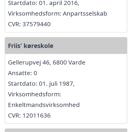
Startdato: 01. april 2016,
Virksomhedsform: Anpartsselskab
CVR: 37579440
Friis' køreskole
Gellerupvej 46, 6800 Varde
Ansatte: 0
Startdato: 01. juli 1987,
Virksomhedsform:
Enkeltmandsvirksomhed
CVR: 12011636