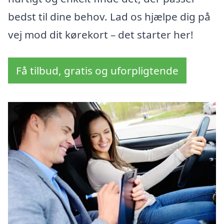
bedst til dine behov. Lad os hjælpe dig på
vej mod dit kørekort – det starter her!
Få tilbud, gratis og uforpligtende