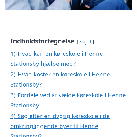
Indholdsfortegnelse
skjul
1)
Hvad kan en køreskole i Henne
Stationsby hjælpe med?
2)
Hvad koster en køreskole i Henne
Stationsby?
3)
Fordele ved at vælge køreskole i Henne
Stationsby
4)
Søg efter en dygtig køreskole i de
omkringliggende byer til Henne
Stationsby?