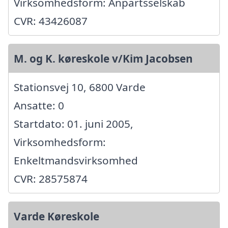
Virksomhedsform: Anpartsselskab
CVR: 43426087
M. og K. køreskole v/Kim Jacobsen
Stationsvej 10, 6800 Varde
Ansatte: 0
Startdato: 01. juni 2005,
Virksomhedsform:
Enkeltmandsvirksomhed
CVR: 28575874
Varde Køreskole