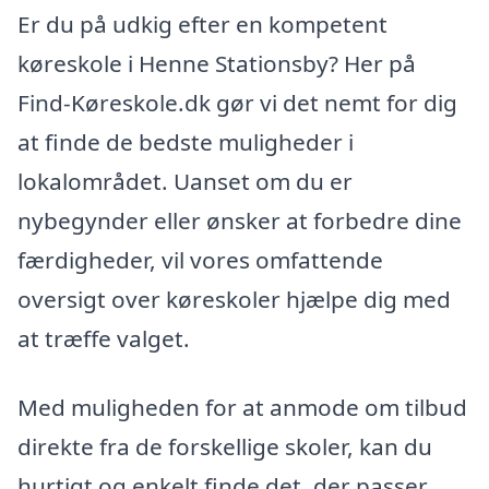
Er du på udkig efter en kompetent
køreskole i Henne Stationsby? Her på
Find-Køreskole.dk gør vi det nemt for dig
at finde de bedste muligheder i
lokalområdet. Uanset om du er
nybegynder eller ønsker at forbedre dine
færdigheder, vil vores omfattende
oversigt over køreskoler hjælpe dig med
at træffe valget.
Med muligheden for at anmode om tilbud
direkte fra de forskellige skoler, kan du
hurtigt og enkelt finde det, der passer