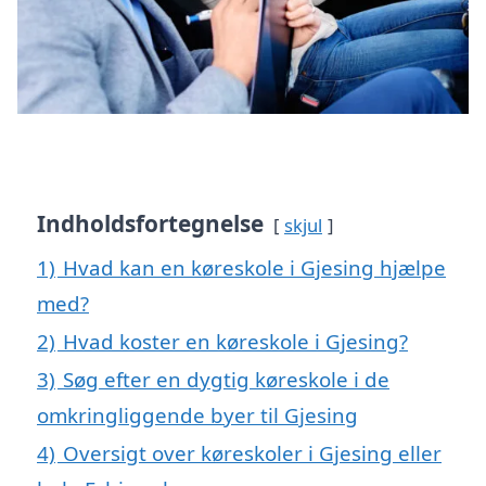
Indholdsfortegnelse
skjul
1)
Hvad kan en køreskole i Gjesing hjælpe
med?
2)
Hvad koster en køreskole i Gjesing?
3)
Søg efter en dygtig køreskole i de
omkringliggende byer til Gjesing
4)
Oversigt over køreskoler i Gjesing eller