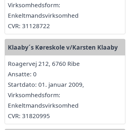
Virksomhedsform:
Enkeltmandsvirksomhed
CVR: 31128722
Klaaby´s Køreskole v/Karsten Klaaby
Roagervej 212, 6760 Ribe
Ansatte: 0
Startdato: 01. januar 2009,
Virksomhedsform:
Enkeltmandsvirksomhed
CVR: 31820995