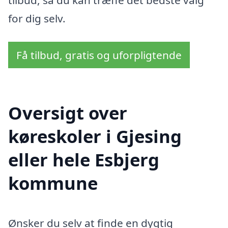
tilbud, så du kan træffe det bedste valg
for dig selv.
Få tilbud, gratis og uforpligtende
Oversigt over
køreskoler i Gjesing
eller hele Esbjerg
kommune
Ønsker du selv at finde en dygtig