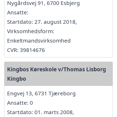
Nygårdsvej 91, 6700 Esbjerg
Ansatte:
Startdato: 27. august 2018,
Virksomhedsform:
Enkeltmandsvirksomhed
CVR: 39814676
Kingbos Køreskole v/Thomas Lisborg
Kingbo
Engvej 13, 6731 Tjæreborg
Ansatte: 0
Startdato: 01. marts 2008,