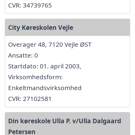
CVR: 34739765
City Køreskolen Vejle
Overager 48, 7120 Vejle ØST
Ansatte: 0
Startdato: 01. april 2003,
Virksomhedsform:
Enkeltmandsvirksomhed
CVR: 27102581
Din køreskole Ulla P. v/Ulla Dalgaard
Petersen