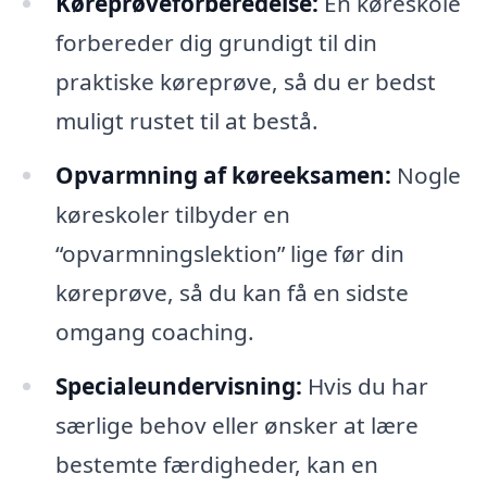
Køreprøveforberedelse:
En køreskole
forbereder dig grundigt til din
praktiske køreprøve, så du er bedst
muligt rustet til at bestå.
Opvarmning af køreeksamen:
Nogle
køreskoler tilbyder en
“opvarmningslektion” lige før din
køreprøve, så du kan få en sidste
omgang coaching.
Specialeundervisning:
Hvis du har
særlige behov eller ønsker at lære
bestemte færdigheder, kan en