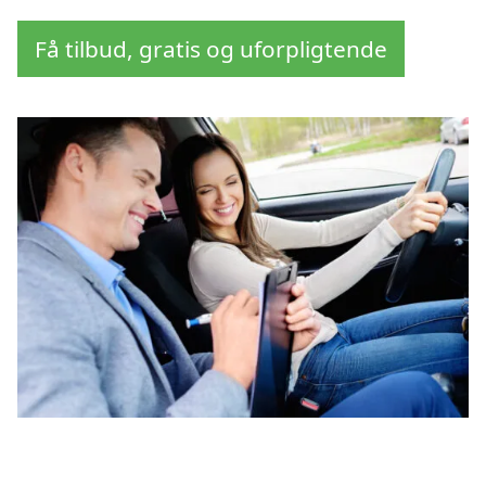
Få tilbud, gratis og uforpligtende