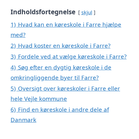
Indholdsfortegnelse
skjul
1)
Hvad kan en køreskole i Farre hjælpe
med?
2)
Hvad koster en køreskole i Farre?
3)
Fordele ved at vælge køreskole i Farre?
4)
Søg efter en dygtig køreskole i de
omkringliggende byer til Farre?
5)
Oversigt over køreskoler i Farre eller
hele Vejle kommune
6)
Find en køreskole i andre dele af
Danmark