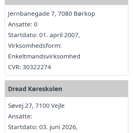
Jernbanegade 7, 7080 Børkop
Ansatte: 0
Startdato: 01. april 2007,
Virksomhedsform:
Enkeltmandsvirksomhed
CVR: 30322274
Dread Køreskolen
Søvej 27, 7100 Vejle
Ansatte:
Startdato: 03. juni 2026,