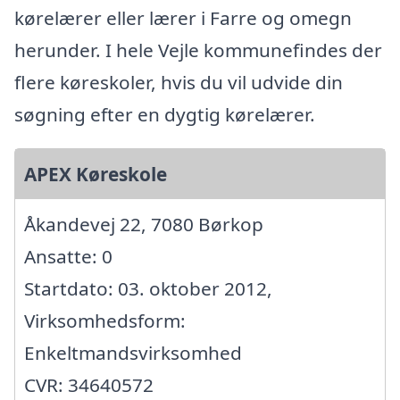
kørelærer eller lærer i Farre og omegn
herunder. I hele Vejle kommunefindes der
flere køreskoler, hvis du vil udvide din
søgning efter en dygtig kørelærer.
APEX Køreskole
Åkandevej 22, 7080 Børkop
Ansatte: 0
Startdato: 03. oktober 2012,
Virksomhedsform:
Enkeltmandsvirksomhed
CVR: 34640572