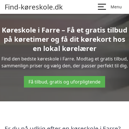
Find-køreskole.dk
Menu
Køreskole i Farre – Få et gratis tilbud
på køretimer og få dit kørekort hos
en lokal kørelærer
Find den bedste køreskole i Farre. Modtag et gratis tilbud,
sammenlign priser og vælg den, der passer perfekt til dig.
Få tilbud, gratis og uforpligtende
Er du på udkig efter en køreskole i Farre?