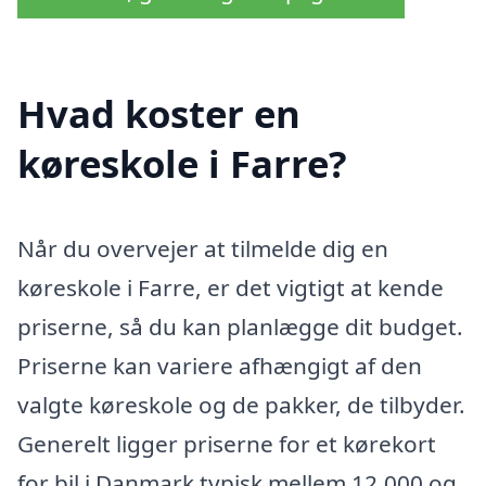
Hvad koster en
køreskole i Farre?
Når du overvejer at tilmelde dig en
køreskole i Farre, er det vigtigt at kende
priserne, så du kan planlægge dit budget.
Priserne kan variere afhængigt af den
valgte køreskole og de pakker, de tilbyder.
Generelt ligger priserne for et kørekort
for bil i Danmark typisk mellem 12.000 og