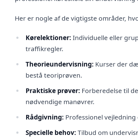
Her er nogle af de vigtigste områder, hvo
Kørelektioner:
Individuelle eller gru
traffikregler.
Theorieundervisning:
Kurser der dæ
bestå teoriprøven.
Praktiske prøver:
Forberedelse til de
nødvendige manøvrer.
Rådgivning:
Professionel vejledning 
Specielle behov:
Tilbud om undervisn