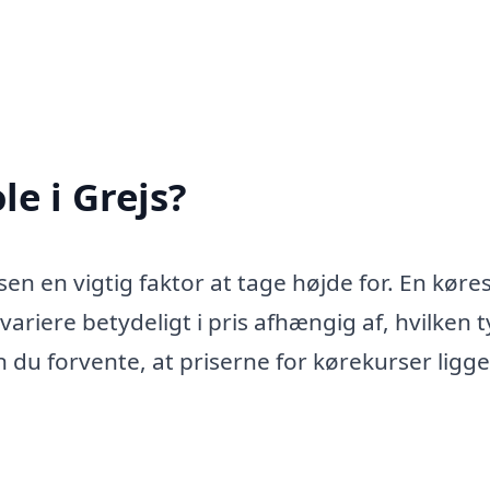
e i Grejs?
en en vigtig faktor at tage højde for. En køres
 variere betydeligt i pris afhængig af, hvilken 
 du forvente, at priserne for kørekurser ligge