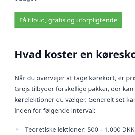
Få tilbud, gratis og uforpligtende
Hvad koster en køreskol
Når du overvejer at tage kørekort, er pris
Grejs tilbyder forskellige pakker, der kan
kørelektioner du vælger. Generelt set kan
inden for følgende interval:
Teoretiske lektioner: 500 – 1.000 DKK