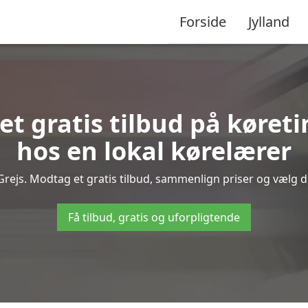
Forside
Jylland
 et gratis tilbud på køret
hos en lokal kørelærer
rejs. Modtag et gratis tilbud, sammenlign priser og vælg de
Få tilbud, gratis og uforpligtende