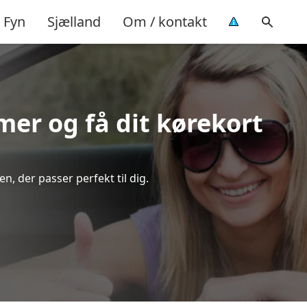
Fyn
Sjælland
Om / kontakt
imer og få dit kørekort
n, der passer perfekt til dig.