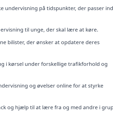
 undervisning på tidspunkter, der passer ind 
rvisning til unge, der skal lære at køre.
ne bilister, der ønsker at opdatere deres
 i kørsel under forskellige trafikforhold og
dervisning og øvelser online for at styrke
k og hjælp til at lære fra og med andre i gru