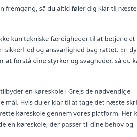
 fremgang, så du altid føler dig klar til næste
ikke kun tekniske færdigheder til at betjene et
om sikkerhed og ansvarlighed bag rattet. En dy
 at forstå dine styrker og svagheder, så du 
tilbyder en køreskole i Grejs de nødvendige
 mål. Hvis du er klar til at tage det næste skr
n rette køreskole gennem vores platform. Her 
de en køreskole, der passer til dine behov og