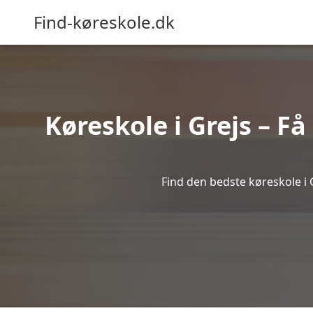
Find-køreskole.dk
Køreskole i Grejs – Få
Find den bedste køreskole i G