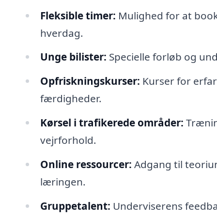
Fleksible timer:
Mulighed for at booke
hverdag.
Unge bilister:
Specielle forløb og unde
Opfriskningskurser:
Kurser for erfar
færdigheder.
Kørsel i trafikerede områder:
Træning
vejrforhold.
Online ressourcer:
Adgang til teoriun
læringen.
Gruppetalent:
Underviserens feedbac