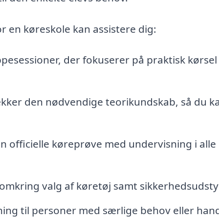
r en køreskole kan assistere dig:
ppesessioner, der fokuserer på praktisk kørsel
kker den nødvendige teorikundskab, så du k
n officielle køreprøve med undervisning i alle
omkring valg af køretøj samt sikkerhedsudsty
ing til personer med særlige behov eller hand