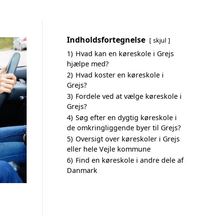
Indholdsfortegnelse
skjul
1)
Hvad kan en køreskole i Grejs
hjælpe med?
2)
Hvad koster en køreskole i
Grejs?
3)
Fordele ved at vælge køreskole i
Grejs?
4)
Søg efter en dygtig køreskole i
de omkringliggende byer til Grejs?
5)
Oversigt over køreskoler i Grejs
eller hele Vejle kommune
6)
Find en køreskole i andre dele af
Danmark