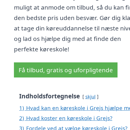
muligt at anmode om tilbud, så du kan f
den bedste pris uden besvær. Gør dig klar
at tage din køreuddannelse til næste niv
og lad os hjælpe dig med at finde den
perfekte køreskole!
Få tilbud, gratis og uforpligtende
Indholdsfortegnelse
skjul
1)
Hvad kan en køreskole i Grejs hjælpe m
2)
Hvad koster en køreskole i Grejs?
3)
Fordele ved at vælge køreskole i Grejs?