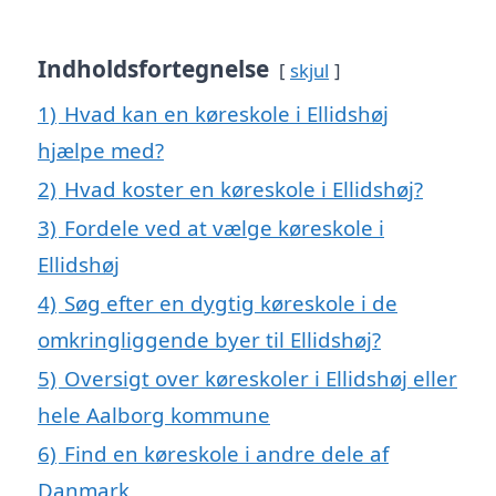
Indholdsfortegnelse
skjul
1)
Hvad kan en køreskole i Ellidshøj
hjælpe med?
2)
Hvad koster en køreskole i Ellidshøj?
3)
Fordele ved at vælge køreskole i
Ellidshøj
4)
Søg efter en dygtig køreskole i de
omkringliggende byer til Ellidshøj?
5)
Oversigt over køreskoler i Ellidshøj eller
hele Aalborg kommune
6)
Find en køreskole i andre dele af
Danmark