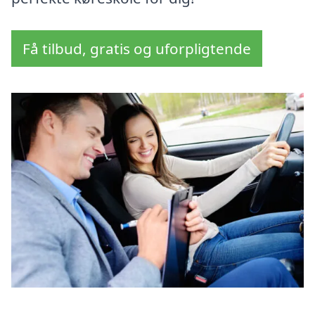
Få tilbud, gratis og uforpligtende