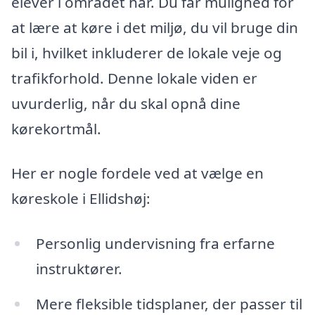
elever i området har. Du får mulighed for
at lære at køre i det miljø, du vil bruge din
bil i, hvilket inkluderer de lokale veje og
trafikforhold. Denne lokale viden er
uvurderlig, når du skal opnå dine
kørekortmål.
Her er nogle fordele ved at vælge en
køreskole i Ellidshøj:
Personlig undervisning fra erfarne
instruktører.
Mere fleksible tidsplaner, der passer til