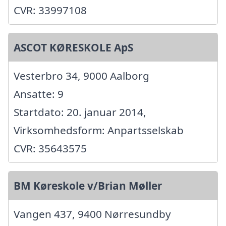
CVR: 33997108
ASCOT KØRESKOLE ApS
Vesterbro 34, 9000 Aalborg
Ansatte: 9
Startdato: 20. januar 2014,
Virksomhedsform: Anpartsselskab
CVR: 35643575
BM Køreskole v/Brian Møller
Vangen 437, 9400 Nørresundby