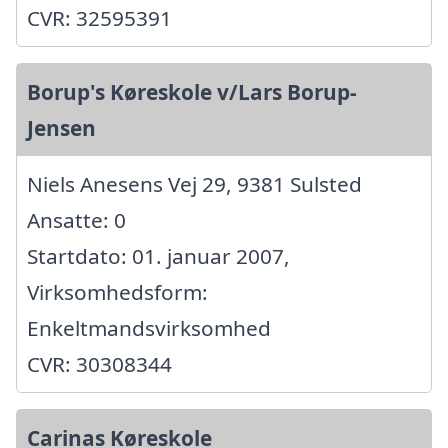
CVR: 32595391
Borup's Køreskole v/Lars Borup-
Jensen
Niels Anesens Vej 29, 9381 Sulsted
Ansatte: 0
Startdato: 01. januar 2007,
Virksomhedsform:
Enkeltmandsvirksomhed
CVR: 30308344
Carinas Køreskole