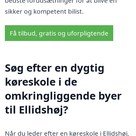
bedste forudsætninger for at blive en
sikker og kompetent bilist.
Få tilbud, gratis og uforpligtende
Søg efter en dygtig
køreskole i de
omkringliggende byer
til Ellidshøj?
Når du leder efter en køreskole i Ellidshøj,