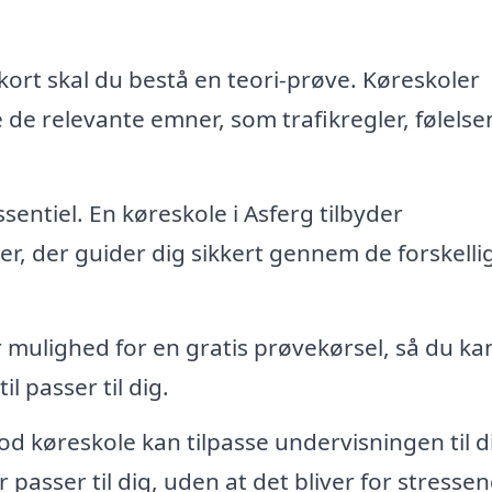
ekort skal du bestå en teori-prøve. Køreskoler
e de relevante emner, som trafikregler, følelse
sentiel. En køreskole i Asferg tilbyder
r, der guider dig sikkert gennem de forskelli
mulighed for en gratis prøvekørsel, så du ka
l passer til dig.
d køreskole kan tilpasse undervisningen til d
r passer til dig, uden at det bliver for stresse