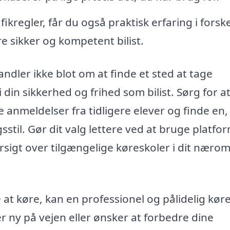
ikregler, får du også praktisk erfaring i forske
ere sikker og kompetent bilist.
andler ikke blot om at finde et sted at tage
 din sikkerhed og frihed som bilist. Sørg for a
 anmeldelser fra tidligere elever og finde en,
gsstil. Gør dit valg lettere ved at bruge platfo
rsigt over tilgængelige køreskoler i dit næro
e at køre, kan en professionel og pålidelig kør
 ny på vejen eller ønsker at forbedre dine