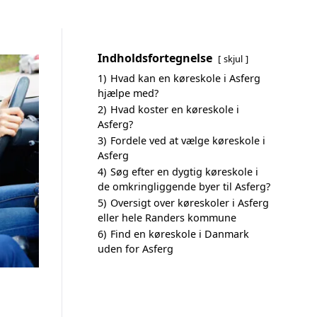
Indholdsfortegnelse
skjul
1)
Hvad kan en køreskole i Asferg
hjælpe med?
2)
Hvad koster en køreskole i
Asferg?
3)
Fordele ved at vælge køreskole i
Asferg
4)
Søg efter en dygtig køreskole i
de omkringliggende byer til Asferg?
5)
Oversigt over køreskoler i Asferg
eller hele Randers kommune
6)
Find en køreskole i Danmark
uden for Asferg