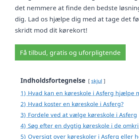
det nemmere at finde den bedste løsnin
dig. Lad os hjælpe dig med at tage det fø
skridt mod dit kørekort!
Få tilbud, gratis og uforpligtende
Indholdsfortegnelse
skjul
1)
Hvad kan en køreskole i Asferg hjælpe
2)
Hvad koster en køreskole i Asferg?
3)
Fordele ved at vælge køreskole i Asferg
4)
Søg efter en dygtig køreskole i de omkr
5)
Oversigt over køreskoler i Asferg elle