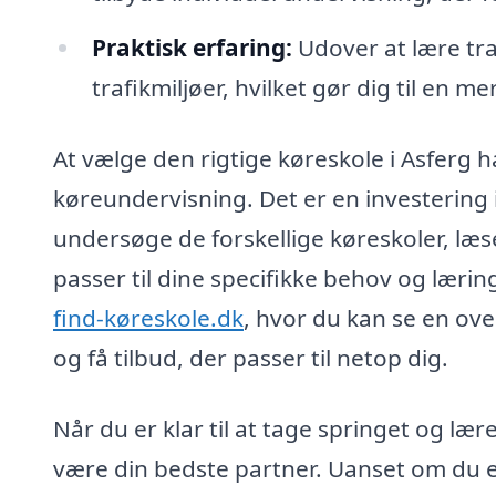
Praktisk erfaring:
Udover at lære traf
trafikmiljøer, hvilket gør dig til en m
At vælge den rigtige køreskole i Asferg h
køreundervisning. Det er en investering i
undersøge de forskellige køreskoler, læse
passer til dine specifikke behov og lærin
find-køreskole.dk
, hvor du kan se en ove
og få tilbud, der passer til netop dig.
Når du er klar til at tage springet og lær
være din bedste partner. Uanset om du er