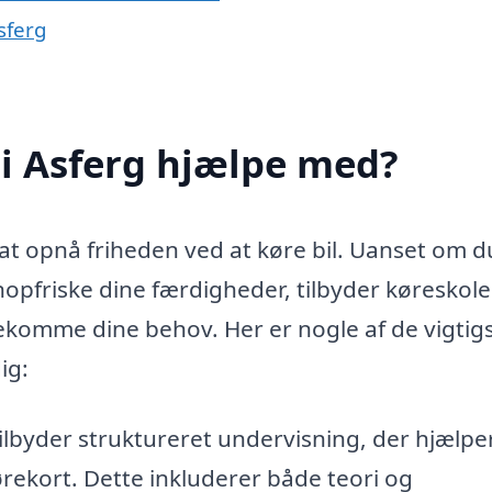
sferg
i Asferg hjælpe med?
l at opnå friheden ved at køre bil. Uanset om d
nopfriske dine færdigheder, tilbyder køreskole
ekomme dine behov. Her er nogle af de vigtig
ig:
ilbyder struktureret undervisning, der hjælpe
ørekort. Dette inkluderer både teori og