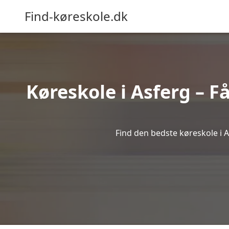
Find-køreskole.dk
Køreskole i Asferg – Få
Find den bedste køreskole i A