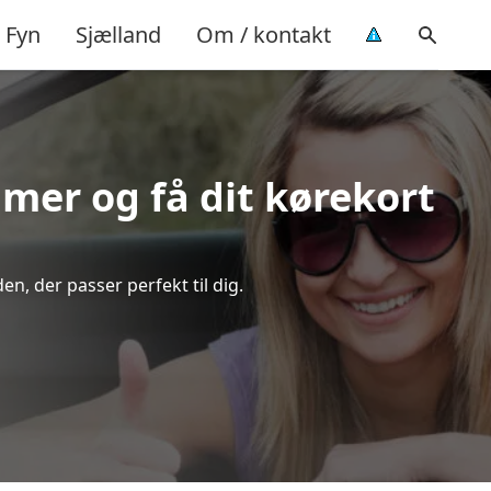
Fyn
Sjælland
Om / kontakt
timer og få dit kørekort
n, der passer perfekt til dig.