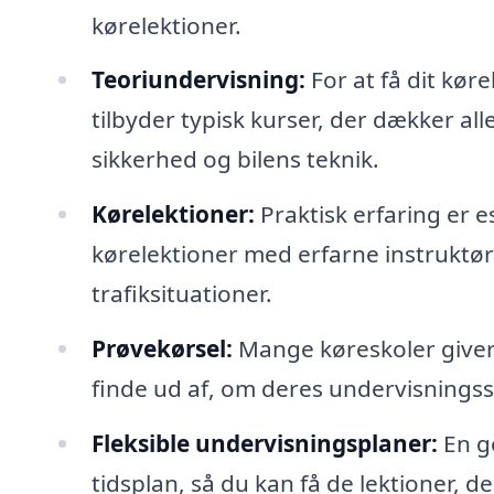
kørelektioner.
Teoriundervisning:
For at få dit kør
tilbyder typisk kurser, der dækker all
sikkerhed og bilens teknik.
Kørelektioner:
Praktisk erfaring er es
kørelektioner med erfarne instruktøre
trafiksituationer.
Prøvekørsel:
Mange køreskoler giver 
finde ud af, om deres undervisningssti
Fleksible undervisningsplaner:
En go
tidsplan, så du kan få de lektioner, de