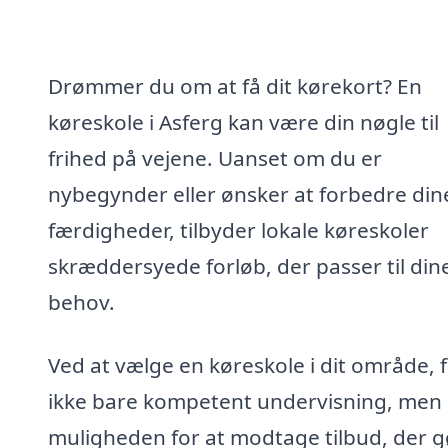
Drømmer du om at få dit kørekort? En
køreskole i Asferg kan være din nøgle til
frihed på vejene. Uanset om du er
nybegynder eller ønsker at forbedre din
færdigheder, tilbyder lokale køreskoler
skræddersyede forløb, der passer til din
behov.
Ved at vælge en køreskole i dit område, 
ikke bare kompetent undervisning, men
muligheden for at modtage tilbud, der g