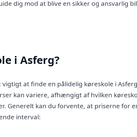
ide dig mod at blive en sikker og ansvarlig bil
le i Asferg?
vigtigt at finde en pålidelig køreskole i Asferg
urser kan variere, afhængigt af hvilken køresk
r. Generelt kan du forvente, at priserne for e
ende interval: