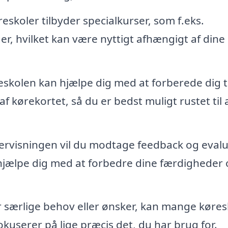
eskoler tilbyder specialkurser, som f.eks.
r, hvilket kan være nyttigt afhængigt af dine
skolen kan hjælpe dig med at forberede dig ti
f kørekortet, så du er bedst muligt rustet til 
rvisningen vil du modtage feedback og evalu
n hjælpe dig med at forbedre dine færdigheder
 særlige behov eller ønsker, kan mange køres
okuserer på lige præcis det, du har brug for.