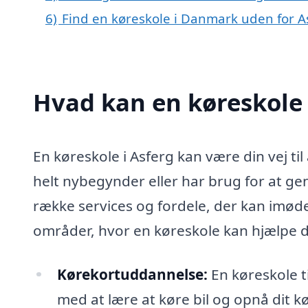
6)
Find en køreskole i Danmark uden for A
Hvad kan en køreskole 
En køreskole i Asferg kan være din vej ti
helt nybegynder eller har brug for at ge
række services og fordele, der kan imød
områder, hvor en køreskole kan hjælpe d
Kørekortuddannelse:
En køreskole t
med at lære at køre bil og opnå dit k