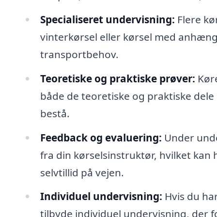
Specialiseret undervisning:
Flere kør
vinterkørsel eller kørsel med anhænge
transportbehov.
Teoretiske og praktiske prøver:
Køre
både de teoretiske og praktiske dele a
bestå.
Feedback og evaluering:
Under unde
fra din kørselsinstruktør, hvilket ka
selvtillid på vejen.
Individuel undervisning:
Hvis du har
tilbyde individuel undervisning, der f