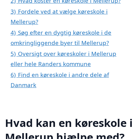
2)
Hvad koster en køreskole i Mellerup?
3)
Fordele ved at vælge køreskole i
Mellerup?
4)
Søg efter en dygtig køreskole i de
omkringliggende byer til Mellerup?
5)
Oversigt over køreskoler i Mellerup
eller hele Randers kommune
6)
Find en køreskole i andre dele af
Danmark
Hvad kan en køreskole i
Mellerup hjælpe med?