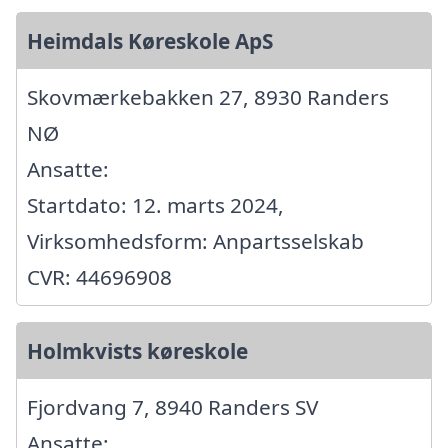
Heimdals Køreskole ApS
Skovmærkebakken 27, 8930 Randers
NØ
Ansatte:
Startdato: 12. marts 2024,
Virksomhedsform: Anpartsselskab
CVR: 44696908
Holmkvists køreskole
Fjordvang 7, 8940 Randers SV
Ansatte: