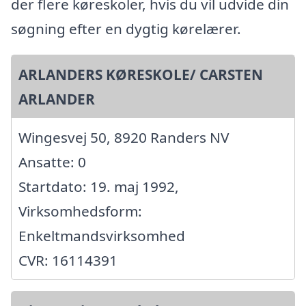
der flere køreskoler, hvis du vil udvide din
søgning efter en dygtig kørelærer.
ARLANDERS KØRESKOLE/ CARSTEN
ARLANDER
Wingesvej 50, 8920 Randers NV
Ansatte: 0
Startdato: 19. maj 1992,
Virksomhedsform:
Enkeltmandsvirksomhed
CVR: 16114391