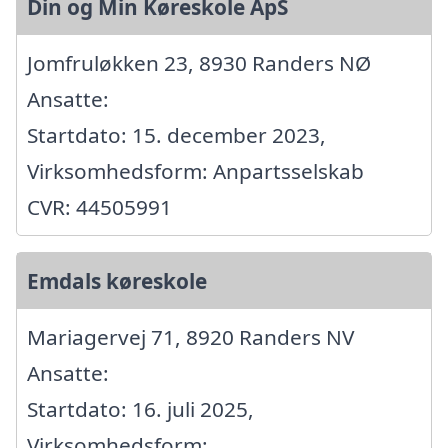
Din og Min Køreskole ApS
Jomfruløkken 23, 8930 Randers NØ
Ansatte:
Startdato: 15. december 2023,
Virksomhedsform: Anpartsselskab
CVR: 44505991
Emdals køreskole
Mariagervej 71, 8920 Randers NV
Ansatte:
Startdato: 16. juli 2025,
Virksomhedsform: