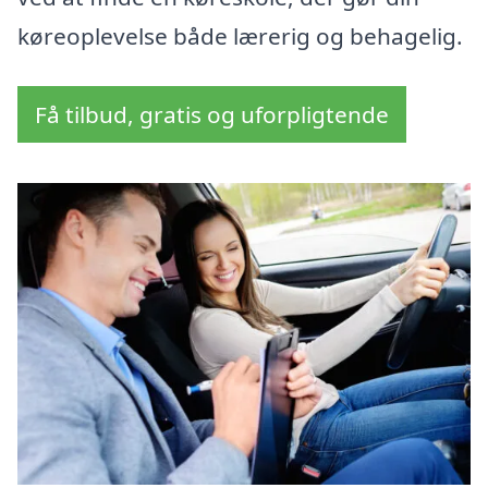
køreoplevelse både lærerig og behagelig.
Få tilbud, gratis og uforpligtende