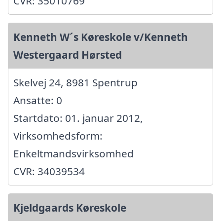
CVR: 35010769
Kenneth W´s Køreskole v/Kenneth
Westergaard Hørsted
Skelvej 24, 8981 Spentrup
Ansatte: 0
Startdato: 01. januar 2012,
Virksomhedsform:
Enkeltmandsvirksomhed
CVR: 34039534
Kjeldgaards Køreskole