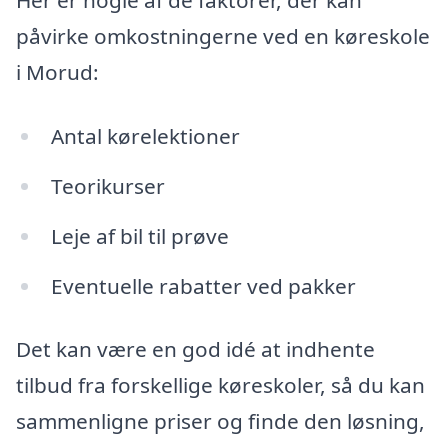
Her er nogle af de faktorer, der kan
påvirke omkostningerne ved en køreskole
i Morud:
Antal kørelektioner
Teorikurser
Leje af bil til prøve
Eventuelle rabatter ved pakker
Det kan være en god idé at indhente
tilbud fra forskellige køreskoler, så du kan
sammenligne priser og finde den løsning,