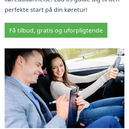
perfekte start på din køretur!
Få tilbud, gratis og uforpligtende