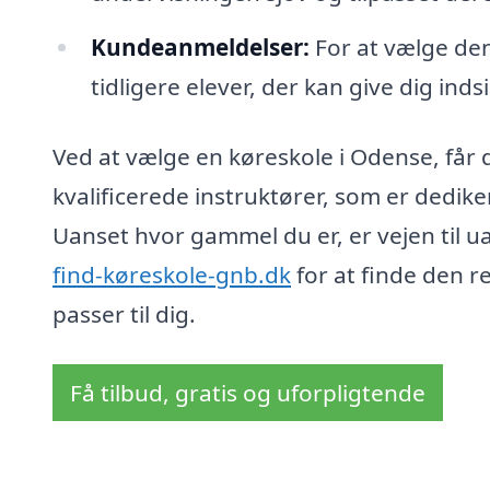
Kundeanmeldelser:
For at vælge den
tidligere elever, der kan give dig inds
Ved at vælge en køreskole i Odense, får d
kvalificerede instruktører, som er dedike
Uanset hvor gammel du er, er vejen til 
find-køreskole-gnb.dk
for at finde den re
passer til dig.
Få tilbud, gratis og uforpligtende