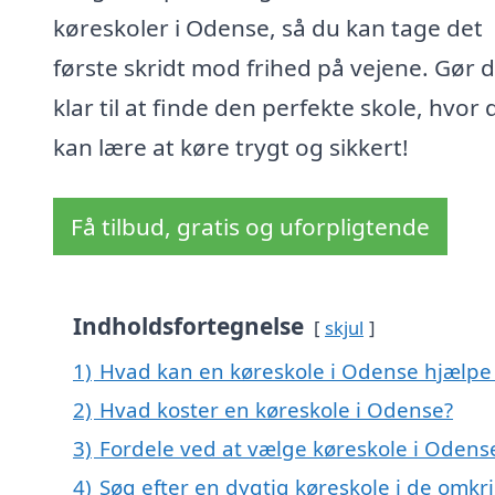
køreskoler i Odense, så du kan tage det
første skridt mod frihed på vejene. Gør d
klar til at finde den perfekte skole, hvor 
kan lære at køre trygt og sikkert!
Få tilbud, gratis og uforpligtende
Indholdsfortegnelse
skjul
1)
Hvad kan en køreskole i Odense hjælp
2)
Hvad koster en køreskole i Odense?
3)
Fordele ved at vælge køreskole i Odens
4)
Søg efter en dygtig køreskole i de omkr