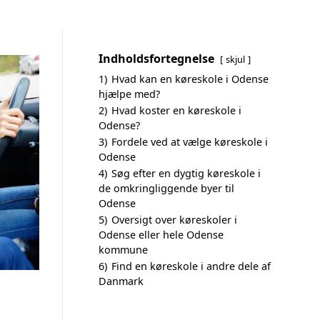
Indholdsfortegnelse
skjul
1)
Hvad kan en køreskole i Odense
hjælpe med?
2)
Hvad koster en køreskole i
Odense?
3)
Fordele ved at vælge køreskole i
Odense
4)
Søg efter en dygtig køreskole i
de omkringliggende byer til
Odense
5)
Oversigt over køreskoler i
Odense eller hele Odense
kommune
6)
Find en køreskole i andre dele af
Danmark