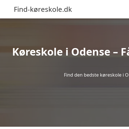
Find-køreskole.dk
Køreskole i Odense – Få
Find den bedste køreskole i O