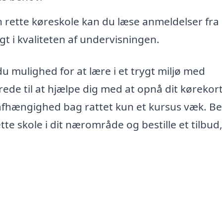
 rette køreskole kan du læse anmeldelser fra
igt i kvaliteten af undervisningen.
u mulighed for at lære i et trygt miljø med
rede til at hjælpe dig med at opnå dit kørekort
uafhængighed bag rattet kun et kursus væk. B
tte skole i dit nærområde og bestille et tilbu