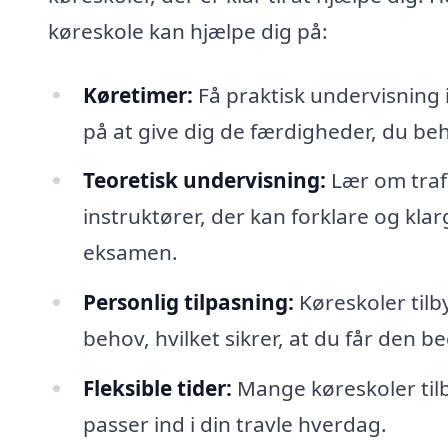
køreskole kan hjælpe dig på:
Køretimer:
Få praktisk undervisning 
på at give dig de færdigheder, du beh
Teoretisk undervisning:
Lær om trafi
instruktører, der kan forklare og klarg
eksamen.
Personlig tilpasning:
Køreskoler tilb
behov, hvilket sikrer, at du får den b
Fleksible tider:
Mange køreskoler tilby
passer ind i din travle hverdag.