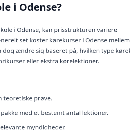
le i Odense?
skole i Odense, kan prisstrukturen variere
Generelt set koster kørekurser i Odense mellem
n dog ændre sig baseret på, hvilken type køre
rikurser eller ekstra kørelektioner.
n teoretiske prøve.
 pakke med et bestemt antal lektioner.
 relevante myndigheder.