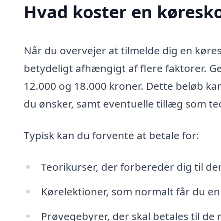
Hvad koster en køresko
Når du overvejer at tilmelde dig en køre
betydeligt afhængigt af flere faktorer. 
12.000 og 18.000 kroner. Dette beløb ka
du ønsker, samt eventuelle tillæg som teo
Typisk kan du forvente at betale for:
Teorikurser, der forbereder dig til de
Kørelektioner, som normalt får du en
Prøvegebyrer, der skal betales til de