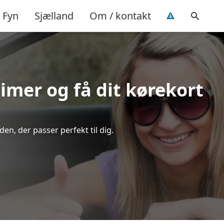
Fyn
Sjælland
Om / kontakt
timer og få dit kørekort
n, der passer perfekt til dig.