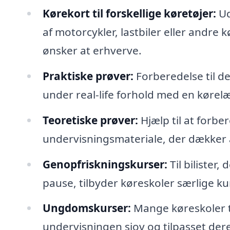
Kørekort til forskellige køretøjer:
Ud
af motorcykler, lastbiler eller andre 
ønsker at erhverve.
Praktiske prøver:
Forberedelse til de
under real-life forhold med en kørel
Teoretiske prøver:
Hjælp til at forbe
undervisningsmateriale, der dækker 
Genopfriskningskurser:
Til bilister
pause, tilbyder køreskoler særlige ku
Ungdomskurser:
Mange køreskoler ti
undervisningen sjov og tilpasset der