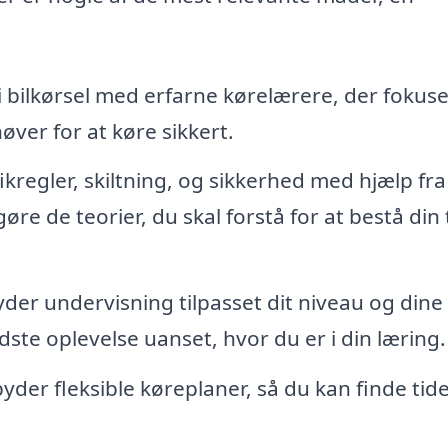
i bilkørsel med erfarne kørelærere, der fokus
øver for at køre sikkert.
kregler, skiltning, og sikkerhed med hjælp fra
øre de teorier, du skal forstå for at bestå din 
yder undervisning tilpasset dit niveau og dine
edste oplevelse uanset, hvor du er i din læring.
der fleksible køreplaner, så du kan finde tide