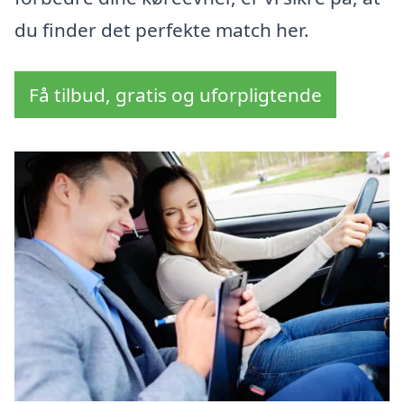
du finder det perfekte match her.
Få tilbud, gratis og uforpligtende