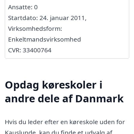
Ansatte: 0
Startdato: 24. januar 2011,
Virksomhedsform:
Enkeltmandsvirksomhed
CVR: 33400764
Opdag køreskoler i
andre dele af Danmark
Hvis du leder efter en køreskole uden for
Kauslunde, kan du finde et udvalg af