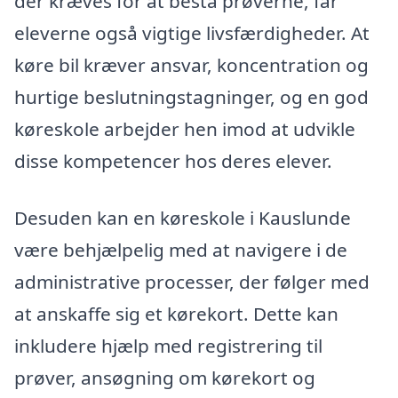
der kræves for at bestå prøverne, får
eleverne også vigtige livsfærdigheder. At
køre bil kræver ansvar, koncentration og
hurtige beslutningstagninger, og en god
køreskole arbejder hen imod at udvikle
disse kompetencer hos deres elever.
Desuden kan en køreskole i Kauslunde
være behjælpelig med at navigere i de
administrative processer, der følger med
at anskaffe sig et kørekort. Dette kan
inkludere hjælp med registrering til
prøver, ansøgning om kørekort og