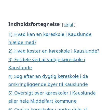
Indholdsfortegnelse
skjul
1)
Hvad kan en køreskole i Kauslunde
hjælpe med?
2)
Hvad koster en køreskole i Kauslunde?
3)
Fordele ved at vælge køreskole i
Kauslunde
4)
Søg efter en dygtig køreskole i de
omkringliggende byer til Kauslunde
5)
Oversigt over køreskoler i Kauslunde
eller hele Middelfart kommune
6)
Opdag køreskoler i andre dele af