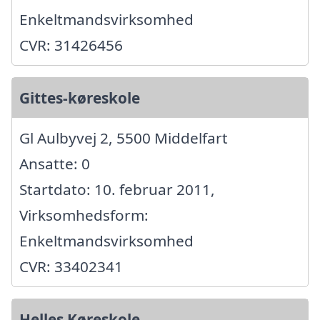
Enkeltmandsvirksomhed
CVR: 31426456
Gittes-køreskole
Gl Aulbyvej 2, 5500 Middelfart
Ansatte: 0
Startdato: 10. februar 2011,
Virksomhedsform:
Enkeltmandsvirksomhed
CVR: 33402341
Helles Køreskole