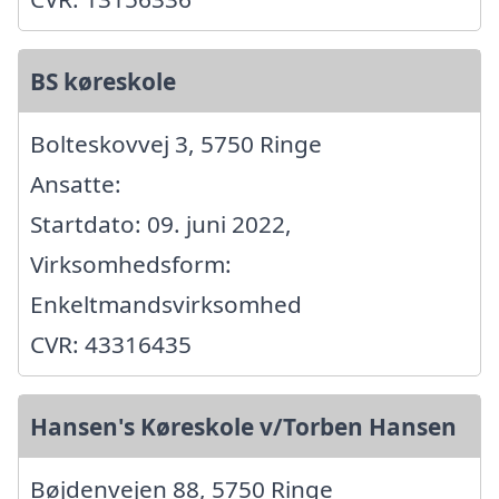
BS køreskole
Bolteskovvej 3, 5750 Ringe
Ansatte:
Startdato: 09. juni 2022,
Virksomhedsform:
Enkeltmandsvirksomhed
CVR: 43316435
Hansen's Køreskole v/Torben Hansen
Bøjdenvejen 88, 5750 Ringe