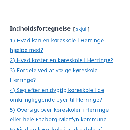
Indholdsfortegnelse
skjul
1)
Hvad kan en køreskole i Herringe
hjælpe med?
2)
Hvad koster en køreskole i Herringe?
3)
Fordele ved at vælge køreskole i
Herringe?
4)
Søg efter en dygtig køreskole i de
omkringliggende byer til Herringe?
5)
Oversigt over køreskoler i Herringe
eller hele Faaborg-Midtfyn kommune
6)
Find en køreskole i andre dele af