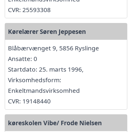
CVR: 25593308
Kørelærer Søren Jeppesen
Blåbærvænget 9, 5856 Ryslinge
Ansatte: 0
Startdato: 25. marts 1996,
Virksomhedsform:
Enkeltmandsvirksomhed
CVR: 19148440
køreskolen Vibe/ Frode Nielsen