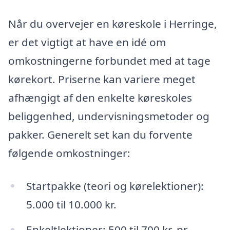
Når du overvejer en køreskole i Herringe,
er det vigtigt at have en idé om
omkostningerne forbundet med at tage
kørekort. Priserne kan variere meget
afhængigt af den enkelte køreskoles
beliggenhed, undervisningsmetoder og
pakker. Generelt set kan du forvente
følgende omkostninger:
Startpakke (teori og kørelektioner):
5.000 til 10.000 kr.
Enkeltlektioner: 500 til 700 kr. pr.