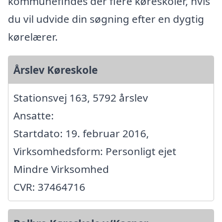
kommunefindes der flere køreskoler, hvis
du vil udvide din søgning efter en dygtig
kørelærer.
Årslev Køreskole
Stationsvej 163, 5792 årslev
Ansatte:
Startdato: 19. februar 2016,
Virksomhedsform: Personligt ejet
Mindre Virksomhed
CVR: 37464716