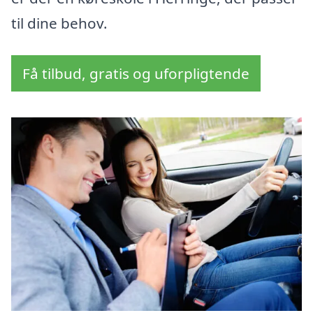
til dine behov.
Få tilbud, gratis og uforpligtende