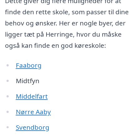
Dette giver dig flere muligheder for at
finde den rette skole, som passer til dine
behov og ønsker. Her er nogle byer, der
ligger tæt på Herringe, hvor du måske
også kan finde en god køreskole:
Faaborg
Midtfyn
Middelfart
Nørre Aaby
Svendborg