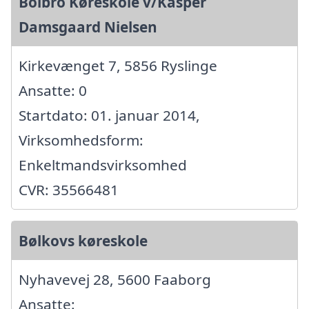
Bolbro Køreskole v/Kasper
Damsgaard Nielsen
Kirkevænget 7, 5856 Ryslinge
Ansatte: 0
Startdato: 01. januar 2014,
Virksomhedsform:
Enkeltmandsvirksomhed
CVR: 35566481
Bølkovs køreskole
Nyhavevej 28, 5600 Faaborg
Ansatte: