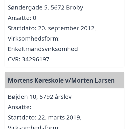
Søndergade 5, 5672 Broby
Ansatte: 0
Startdato: 20. september 2012,
Virksomhedsform:
Enkeltmandsvirksomhed
CVR: 34296197
Mortens Køreskole v/Morten Larsen
Bøjden 10, 5792 årslev
Ansatte:
Startdato: 22. marts 2019,
Virksomhedsform: