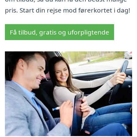
pris. Start din rejse mod førerkortet i dag!
Få tilbud, gratis og uforpligtende