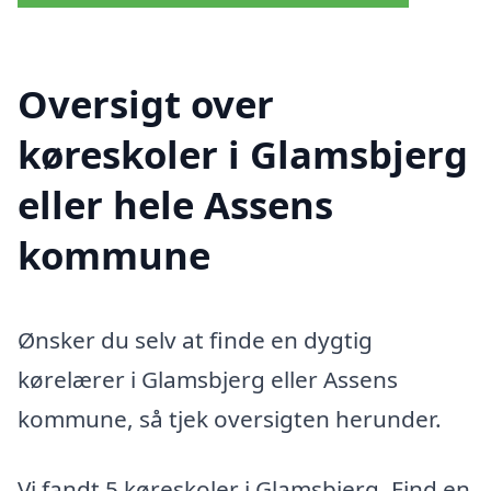
Oversigt over
køreskoler i Glamsbjerg
eller hele Assens
kommune
Ønsker du selv at finde en dygtig
kørelærer i Glamsbjerg eller Assens
kommune, så tjek oversigten herunder.
Vi fandt 5 køreskoler i Glamsbjerg. Find en