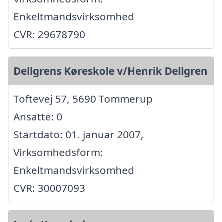
Enkeltmandsvirksomhed
CVR: 29678790
Dellgrens Køreskole v/Henrik Dellgren
Toftevej 57, 5690 Tommerup
Ansatte: 0
Startdato: 01. januar 2007,
Virksomhedsform:
Enkeltmandsvirksomhed
CVR: 30007093