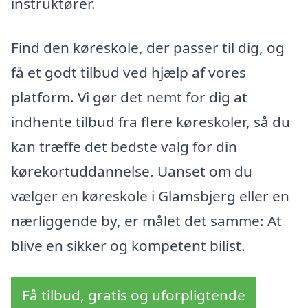
instruktører.
Find den køreskole, der passer til dig, og
få et godt tilbud ved hjælp af vores
platform. Vi gør det nemt for dig at
indhente tilbud fra flere køreskoler, så du
kan træffe det bedste valg for din
kørekortuddannelse. Uanset om du
vælger en køreskole i Glamsbjerg eller en
nærliggende by, er målet det samme: At
blive en sikker og kompetent bilist.
Få tilbud, gratis og uforpligtende