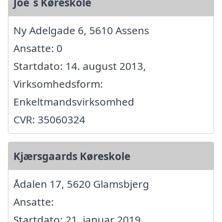
Joe´s Køreskole
Ny Adelgade 6, 5610 Assens
Ansatte: 0
Startdato: 14. august 2013,
Virksomhedsform:
Enkeltmandsvirksomhed
CVR: 35060324
Kjærsgaards Køreskole
Ådalen 17, 5620 Glamsbjerg
Ansatte:
Startdato: 21. januar 2019,