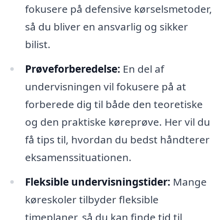
fokusere på defensive kørselsmetoder,
så du bliver en ansvarlig og sikker
bilist.
Prøveforberedelse:
En del af
undervisningen vil fokusere på at
forberede dig til både den teoretiske
og den praktiske køreprøve. Her vil du
få tips til, hvordan du bedst håndterer
eksamenssituationen.
Fleksible undervisningstider:
Mange
køreskoler tilbyder fleksible
timeplaner, så du kan finde tid til