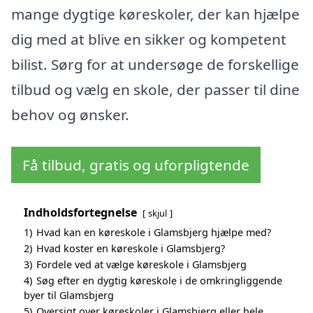
mange dygtige køreskoler, der kan hjælpe
dig med at blive en sikker og kompetent
bilist. Sørg for at undersøge de forskellige
tilbud og vælg en skole, der passer til dine
behov og ønsker.
Få tilbud, gratis og uforpligtende
Indholdsfortegnelse
skjul
1)
Hvad kan en køreskole i Glamsbjerg hjælpe med?
2)
Hvad koster en køreskole i Glamsbjerg?
3)
Fordele ved at vælge køreskole i Glamsbjerg
4)
Søg efter en dygtig køreskole i de omkringliggende
byer til Glamsbjerg
5)
Oversigt over køreskoler i Glamsbjerg eller hele