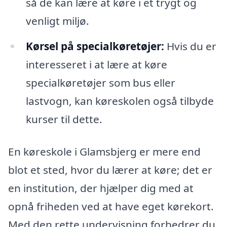
så de kan lære at køre i et trygt og
venligt miljø.
Kørsel på specialkøretøjer:
Hvis du er
interesseret i at lære at køre
specialkøretøjer som bus eller
lastvogn, kan køreskolen også tilbyde
kurser til dette.
En køreskole i Glamsbjerg er mere end
blot et sted, hvor du lærer at køre; det er
en institution, der hjælper dig med at
opnå friheden ved at have eget kørekort.
Med den rette undervisning forbedrer du