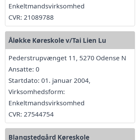
Enkeltmandsvirksomhed
CVR: 21089788
Åløkke Køreskole v/Tai Lien Lu
Pederstrupvænget 11, 5270 Odense N
Ansatte: 0
Startdato: 01. januar 2004,
Virksomhedsform:
Enkeltmandsvirksomhed
CVR: 27544754
Blangstedgård Køreskole