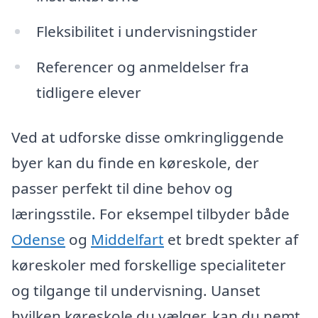
Fleksibilitet i undervisningstider
Referencer og anmeldelser fra
tidligere elever
Ved at udforske disse omkringliggende
byer kan du finde en køreskole, der
passer perfekt til dine behov og
læringsstile. For eksempel tilbyder både
Odense
og
Middelfart
et bredt spekter af
køreskoler med forskellige specialiteter
og tilgange til undervisning. Uanset
hvilken køreskole du vælger, kan du nemt