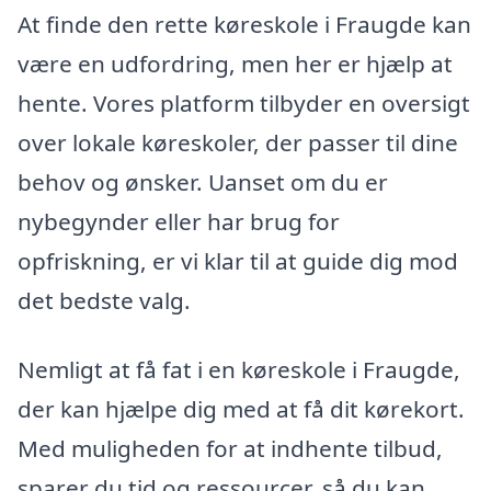
At finde den rette køreskole i Fraugde kan
være en udfordring, men her er hjælp at
hente. Vores platform tilbyder en oversigt
over lokale køreskoler, der passer til dine
behov og ønsker. Uanset om du er
nybegynder eller har brug for
opfriskning, er vi klar til at guide dig mod
det bedste valg.
Nemligt at få fat i en køreskole i Fraugde,
der kan hjælpe dig med at få dit kørekort.
Med muligheden for at indhente tilbud,
sparer du tid og ressourcer, så du kan