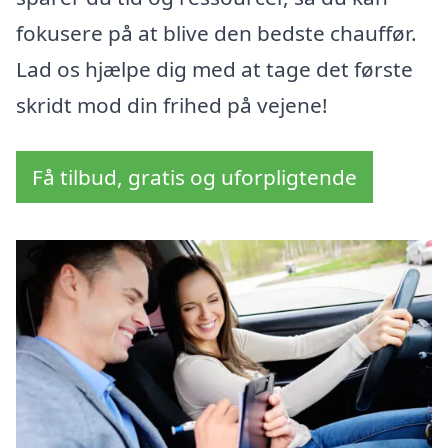
fokusere på at blive den bedste chauffør.
Lad os hjælpe dig med at tage det første
skridt mod din frihed på vejene!
Få tilbud, gratis og uforpligtende