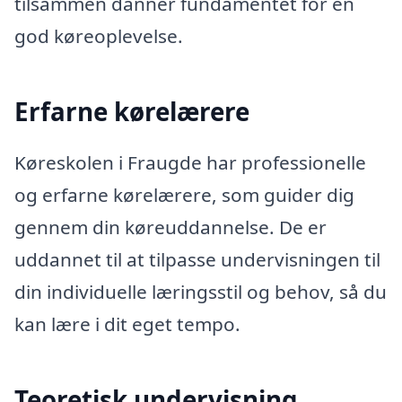
tilsammen danner fundamentet for en
god køreoplevelse.
Erfarne kørelærere
Køreskolen i Fraugde har professionelle
og erfarne kørelærere, som guider dig
gennem din køreuddannelse. De er
uddannet til at tilpasse undervisningen til
din individuelle læringsstil og behov, så du
kan lære i dit eget tempo.
Teoretisk undervisning